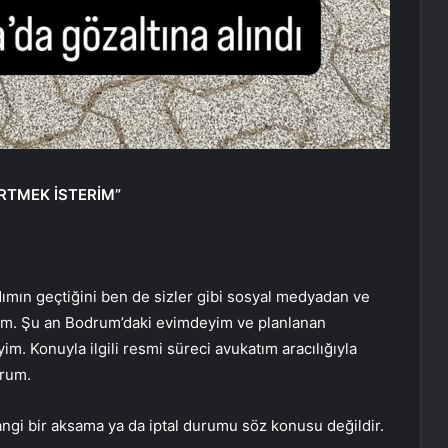
RTMEK İSTERİM”
mın geçtiğini ben de sizler gibi sosyal medyadan ve
ım. Şu an Bodrum’daki evimdeyim ve planlanan
m. Konuyla ilgili resmi süreci avukatım aracılığıyla
orum.
hangi bir aksama ya da iptal durumu söz konusu değildir.