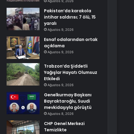
Ağustos 9, 2026
Pakistan’da karakola
intihar saldırısı; 7 ölü, 15
yaralı
Ağustos 9, 2026
Esnaf odalarından ortak
açıklama
Ağustos 9, 2026
Trabzon’da Şiddetli
Yağışlar Hayatı Olumsuz
Etkiledi
Ağustos 9, 2026
Genelkurmay Başkanı
Bayraktaroğlu, Suudi
mevkidaşıyla görüştü
Ağustos 8, 2026
CHP Genel Merkezi
Temizlikte