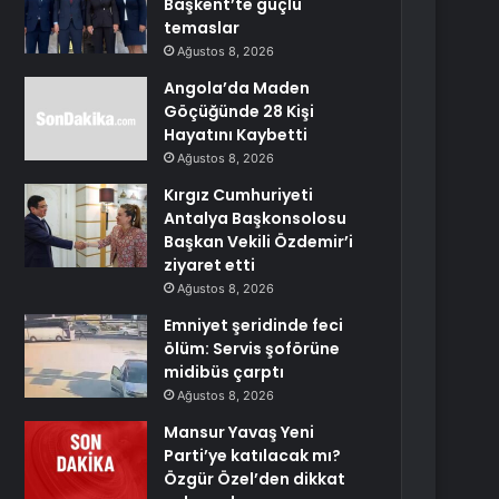
Başkent’te güçlü
temaslar
Ağustos 8, 2026
Angola’da Maden
Göçüğünde 28 Kişi
Hayatını Kaybetti
Ağustos 8, 2026
Kırgız Cumhuriyeti
Antalya Başkonsolosu
Başkan Vekili Özdemir’i
ziyaret etti
Ağustos 8, 2026
Emniyet şeridinde feci
ölüm: Servis şoförüne
midibüs çarptı
Ağustos 8, 2026
Mansur Yavaş Yeni
Parti’ye katılacak mı?
Özgür Özel’den dikkat