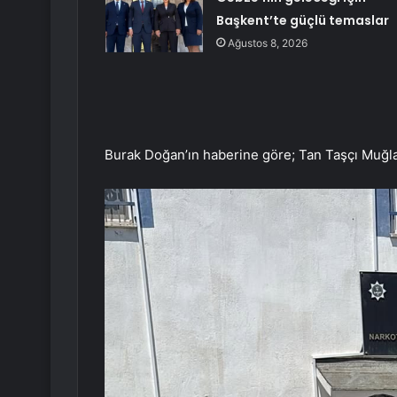
Başkent’te güçlü temaslar
Ağustos 8, 2026
Burak Doğan’ın haberine göre; Tan Taşçı Muğla’