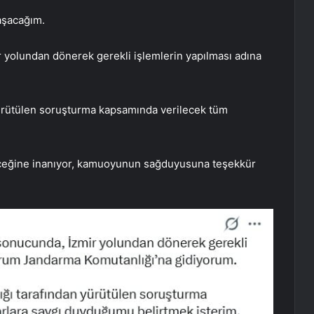
aşacağım.
yolundan dönerek gerekli işlemlerin yapılması adına
yürütülen soruşturma kapsamında verilecek tüm
şeceğine inanıyor, kamuoyunun sağduyusuna teşekkür