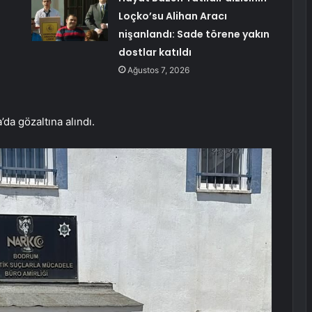
Loçko’su Alihan Aracı
nişanlandı: Sade törene yakın
dostlar katıldı
Ağustos 7, 2026
da gözaltına alındı.