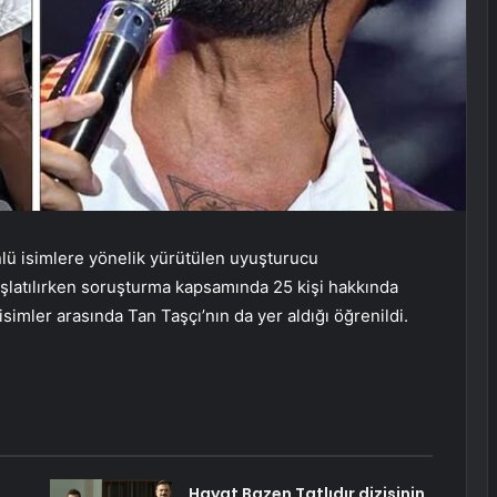
nlü isimlere yönelik yürütülen uyuşturucu
şlatılırken soruşturma kapsamında 25 kişi hakkında
 isimler arasında Tan Taşçı’nın da yer aldığı öğrenildi.
Hayat Bazen Tatlıdır dizisinin