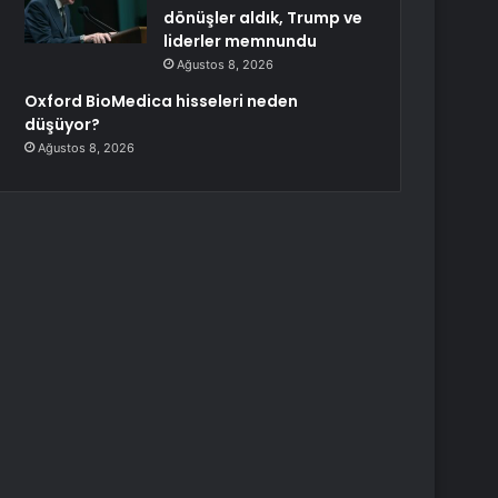
dönüşler aldık, Trump ve
liderler memnundu
Ağustos 8, 2026
Oxford BioMedica hisseleri neden
düşüyor?
Ağustos 8, 2026