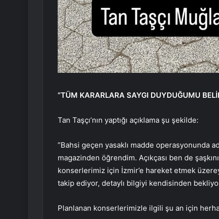
”TÜM KARARLARA SAYGI DUYDUĞUMU BELİ
Tan Taşçı’nın yaptığı açıklama şu şekilde:
”Bahsi geçen yasaklı madde operasyonunda adı
magazinden öğrendim. Açıkçası ben de şaşkın
konserlerimiz için İzmir’e hareket etmek üzereyi
takip ediyor, detaylı bilgiyi kendisinden bekliy
Planlanan konserlerimizle ilgili şu an için her