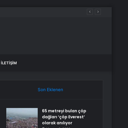
İLETIŞIM
Son Eklenen
65 metreyi bulan çöp
dağları ‘çöp Everest’
olarak anılıyor