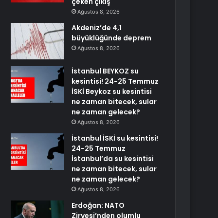
çeken çıkış
Ağustos 8, 2026
Akdeniz’de 4,1
büyüklüğünde deprem
Ağustos 8, 2026
İstanbul BEYKOZ su
kesintisi! 24-25 Temmuz
İSKİ Beykoz su kesintisi
ne zaman bitecek, sular
ne zaman gelecek?
Ağustos 8, 2026
İstanbul İSKİ su kesintisi!
24-25 Temmuz
İstanbul’da su kesintisi
ne zaman bitecek, sular
ne zaman gelecek?
Ağustos 8, 2026
Erdoğan: NATO
Zirvesi’nden olumlu