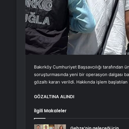
Bakırköy Cumhuriyet Başsavcılığı tarafından ü
soruşturmasında yeni bir operasyon dalgası ba
gözaltı kararı verildi. Hakkında işlem başlatılan
GÖZALTINA ALINDI
İlgili Makaleler
Gebze’nin geleceği için