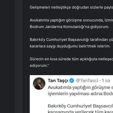
Gelişmeleri netleştikçe doğrudan sizlerle payl
Avukatımla yaptığım görüşme sonucunda, İzmir 
Bodrum Jandarma Komutanlığı’na gidiyorum.
Bakırköy Cumhuriyet Başsavcılığı tarafından 
kararlara saygı duyduğumu belirtmek isterim.
Sürecin en kısa sürede tüm açıklığıyla netle
ediyorum.”