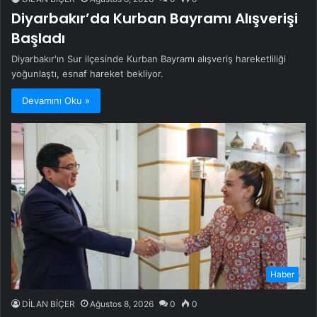
Diyarbakır’da Kurban Bayramı Alışverişi
Başladı
Diyarbakır'ın Sur ilçesinde Kurban Bayramı alışveriş hareketliliği
yoğunlaştı, esnaf hareket bekliyor.
Devamını Oku »
Haber
DİLAN BİÇER
Ağustos 8, 2026
0
0