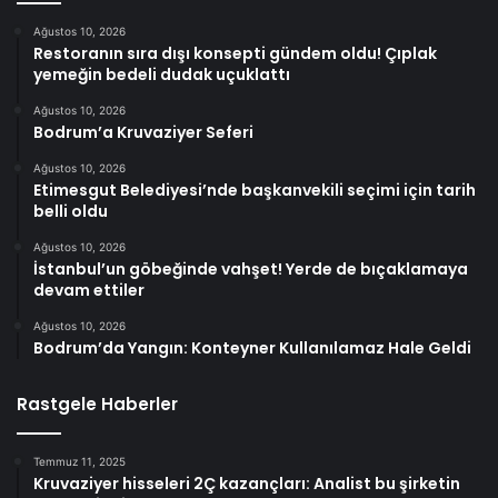
Ağustos 10, 2026
Restoranın sıra dışı konsepti gündem oldu! Çıplak
yemeğin bedeli dudak uçuklattı
Ağustos 10, 2026
Bodrum’a Kruvaziyer Seferi
Ağustos 10, 2026
Etimesgut Belediyesi’nde başkanvekili seçimi için tarih
belli oldu
Ağustos 10, 2026
İstanbul’un göbeğinde vahşet! Yerde de bıçaklamaya
devam ettiler
Ağustos 10, 2026
Bodrum’da Yangın: Konteyner Kullanılamaz Hale Geldi
Rastgele Haberler
Temmuz 11, 2025
Kruvaziyer hisseleri 2Ç kazançları: Analist bu şirketin