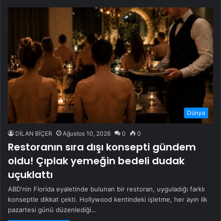
Dünya
DİLAN BİÇER
Ağustos 10, 2026
0
0
Restoranın sıra dışı konsepti gündem
oldu! Çıplak yemeğin bedeli dudak
uçuklattı
ABD'nin Florida eyaletinde bulunan bir restoran, uyguladığı farklı
konseptle dikkat çekti. Hollywood kentindeki işletme, her ayın ilk
pazartesi günü düzenlediği…