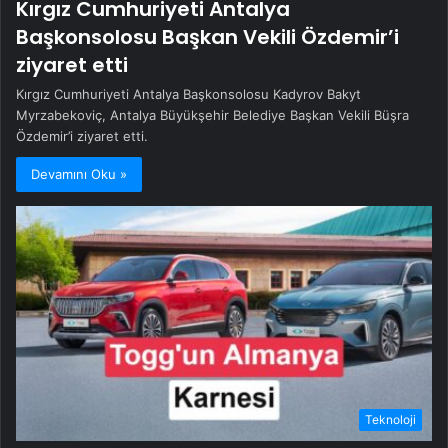
Kırgız Cumhuriyeti Antalya
Başkonsolosu Başkan Vekili Özdemir’i
ziyaret etti
Kırgız Cumhuriyeti Antalya Başkonsolosu Kadyrov Bakyt
Myrzabekoviç, Antalya Büyükşehir Belediye Başkan Vekili Büşra
Özdemir’i ziyaret etti.
Devamını Oku »
Teknoloji