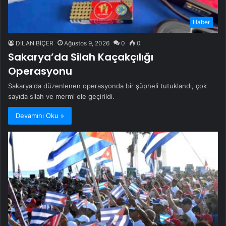
Haber
DİLAN BİÇER
Ağustos 9, 2026
0
0
Sakarya’da Silah Kaçakçılığı
Operasyonu
Sakarya'da düzenlenen operasyonda bir şüpheli tutuklandı, çok
sayıda silah ve mermi ele geçirildi.
Devamını Oku »