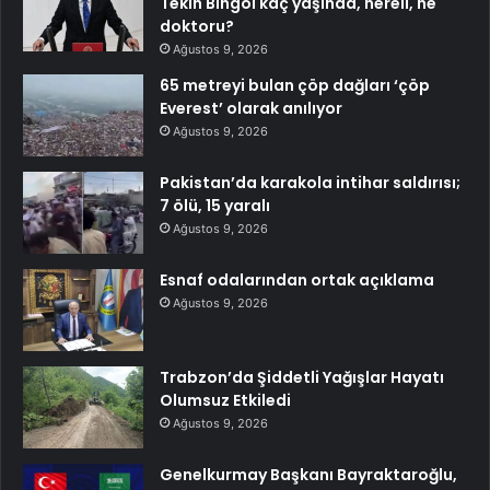
Tekin Bingöl kaç yaşında, nereli, ne
doktoru?
Ağustos 9, 2026
65 metreyi bulan çöp dağları ‘çöp
Everest’ olarak anılıyor
Ağustos 9, 2026
Pakistan’da karakola intihar saldırısı;
7 ölü, 15 yaralı
Ağustos 9, 2026
Esnaf odalarından ortak açıklama
Ağustos 9, 2026
Trabzon’da Şiddetli Yağışlar Hayatı
Olumsuz Etkiledi
Ağustos 9, 2026
Genelkurmay Başkanı Bayraktaroğlu,