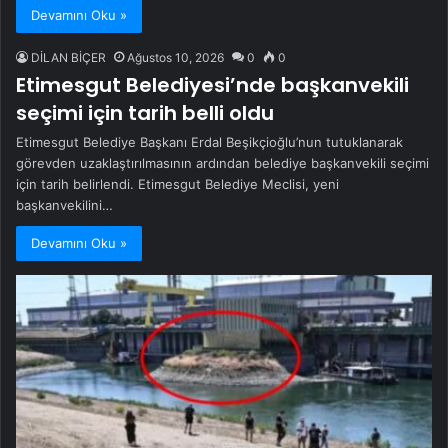
Devamını Oku »
DİLAN BİÇER
Ağustos 10, 2026
0
0
Etimesgut Belediyesi’nde başkanvekili
seçimi için tarih belli oldu
Etimesgut Belediye Başkanı Erdal Beşikçioğlu’nun tutuklanarak
görevden uzaklaştırılmasının ardından belediye başkanvekili seçimi
için tarih belirlendi. Etimesgut Belediye Meclisi, yeni
başkanvekilini…
Devamını Oku »