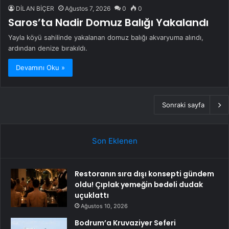
DİLAN BİÇER
Ağustos 7, 2026
0
0
Saros’ta Nadir Domuz Balığı Yakalandı
Yayla köyü sahilinde yakalanan domuz balığı akvaryuma alındı,
ardından denize bırakıldı.
Devamını Oku »
Sonraki sayfa
Son Eklenen
Restoranın sıra dışı konsepti gündem
oldu! Çıplak yemeğin bedeli dudak
uçuklattı
Ağustos 10, 2026
Bodrum’a Kruvaziyer Seferi