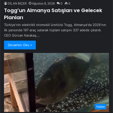
DİLAN BİÇER
Ağustos 8, 2026
0
0
Togg’un Almanya Satışları ve Gelecek
Planları
Türkiye'nin elektrikli otomobil üreticisi Togg, Almanya'da 2026'nın
ilk yarısında 197 araç satarak toplam satışını 337 adede çıkardı.
CEO Gürcan Karakaş,…
Devamını Oku »
Haber