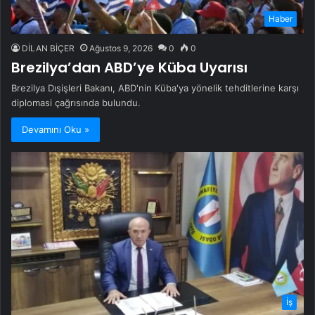
Haber
DİLAN BİÇER
Ağustos 9, 2026
0
0
Brezilya’dan ABD’ye Küba Uyarısı
Brezilya Dışişleri Bakanı, ABD'nin Küba'ya yönelik tehditlerine karşı
diplomasi çağrısında bulundu.
Devamını Oku »
İş