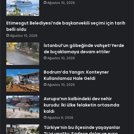
Ağustos 10, 2026
Etimesgut Belediyesi’nde başkanvekili seçimi için tarih
belli oldu
Ağustos 10, 2026
İstanbul’un göbeğinde vahşet! Yerde
de bıçaklamaya devam ettiler
Ağustos 10, 2026
Bodrum’da Yangın: Konteyner
Kullanılamaz Hale Geldi
Ağustos 10, 2026
Avrupa’nın kalbindeki dev nehir
kurudu: İki ülke felaketin ortasında
kaldı
Ağustos 9, 2026
Türkiye’nin bu ilçesinde yaşayanlar
TL’yi unuttu: Sadece dolar ve euro