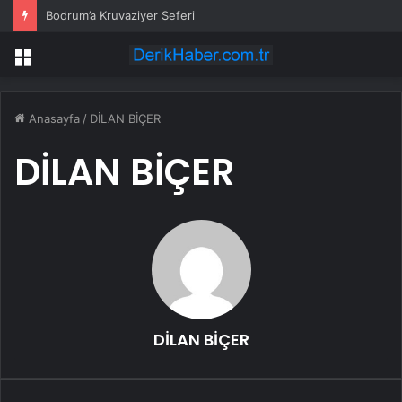
Bodrum’a Kruvaziyer Seferi
Menü
Anasayfa
/
DİLAN BİÇER
DİLAN BİÇER
DİLAN BİÇER