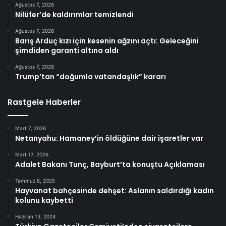
Ağustos 7, 2026
Nilüfer’de kaldırımlar temizlendi
Ağustos 7, 2026
Barış Arduç kızı için kesenin ağzını açtı: Geleceğini
şimdiden garanti altına aldı
Ağustos 7, 2026
Trump’tan “doğumla vatandaşlık” kararı
Rastgele Haberler
Mart 7, 2026
Netanyahu: Hamaney’in öldüğüne dair işaretler var
Mart 17, 2026
Adalet Bakanı Tunç, Bayburt’ta konuştu Açıklaması
Temmuz 8, 2025
Hayvanat bahçesinde dehşet: Aslanın saldırdığı kadın
kolunu kaybetti
Haziran 13, 2024