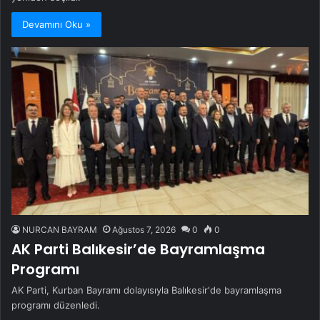
Devamını Oku »
NURCAN BAYRAM
Ağustos 7, 2026
0
0
AK Parti Balıkesir’de Bayramlaşma
Programı
AK Parti, Kurban Bayramı dolayısıyla Balıkesir'de bayramlaşma
programı düzenledi.