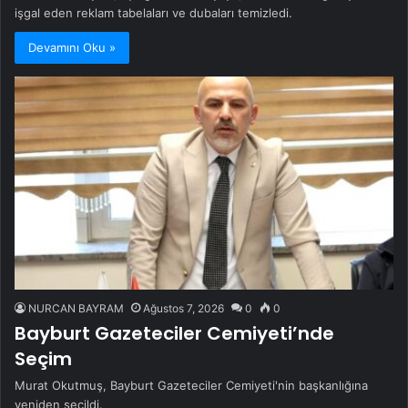
işgal eden reklam tabelaları ve dubaları temizledi.
Devamını Oku »
NURCAN BAYRAM
Ağustos 7, 2026
0
0
Bayburt Gazeteciler Cemiyeti’nde
Seçim
Murat Okutmuş, Bayburt Gazeteciler Cemiyeti'nin başkanlığına
yeniden seçildi.