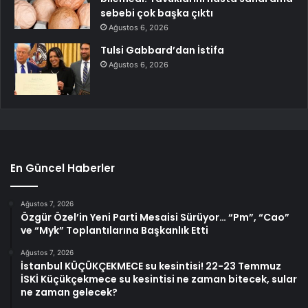
sebebi çok başka çıktı
Ağustos 6, 2026
Tulsi Gabbard’dan İstifa
Ağustos 6, 2026
En Güncel Haberler
Ağustos 7, 2026
Özgür Özel’in Yeni Parti Mesaisi Sürüyor… “Pm”, “Cao”
ve “Myk” Toplantılarına Başkanlık Etti
Ağustos 7, 2026
İstanbul KÜÇÜKÇEKMECE su kesintisi! 22-23 Temmuz
İSKİ Küçükçekmece su kesintisi ne zaman bitecek, sular
ne zaman gelecek?