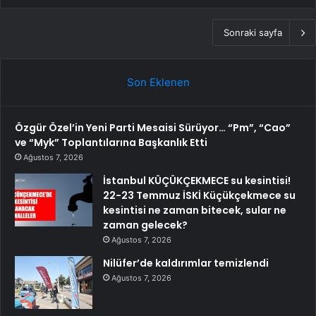
Sonraki sayfa
Son Eklenen
Özgür Özel’in Yeni Parti Mesaisi Sürüyor… “Pm”, “Cao”
ve “Myk” Toplantılarına Başkanlık Etti
Ağustos 7, 2026
İstanbul KÜÇÜKÇEKMECE su kesintisi!
22-23 Temmuz İSKİ Küçükçekmece su
kesintisi ne zaman bitecek, sular ne
zaman gelecek?
Ağustos 7, 2026
Nilüfer’de kaldırımlar temizlendi
Ağustos 7, 2026