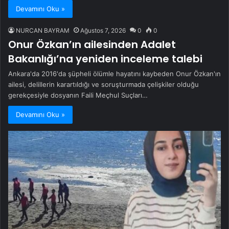
Devamını Oku »
NURCAN BAYRAM
Ağustos 7, 2026
0
0
Onur Özkan’ın ailesinden Adalet
Bakanlığı’na yeniden inceleme talebi
Ankara'da 2016'da şüpheli ölümle hayatını kaybeden Onur Özkan'ın
ailesi, delillerin karartıldığı ve soruşturmada çelişkiler olduğu
gerekçesiyle dosyanın Faili Meçhul Suçları…
Devamını Oku »