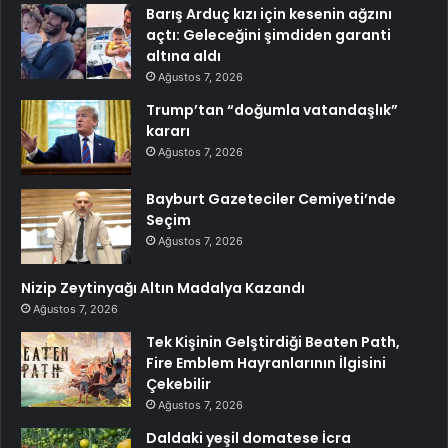
Barış Arduç kızı için kesenin ağzını
açtı: Geleceğini şimdiden garanti
altına aldı
Ağustos 7, 2026
Trump’tan “doğumla vatandaşlık”
kararı
Ağustos 7, 2026
Bayburt Gazeteciler Cemiyeti’nde
Seçim
Ağustos 7, 2026
Nizip Zeytinyağı Altın Madalya Kazandı
Ağustos 7, 2026
Tek Kişinin Gelştirdiği Beaten Path,
Fire Emblem Hayranlarının İlgisini
Çekebilir
Ağustos 7, 2026
Daldaki yeşil domatese İcra