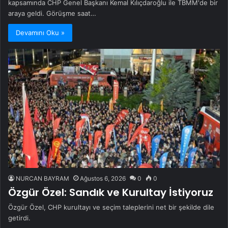
kapsamında CHP Genel Başkanı Kemal Kılıçdaroğlu ile TBMM'de bir
araya geldi. Görüşme saat…
Devamını Oku »
NURCAN BAYRAM
Ağustos 6, 2026
0
0
Özgür Özel: Sandık ve Kurultay İstiyoruz
Özgür Özel, CHP kurultayı ve seçim taleplerini net bir şekilde dile
getirdi.