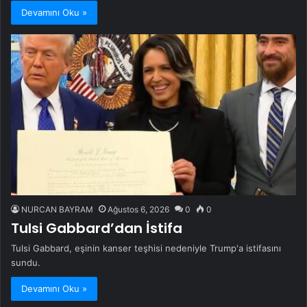
Devamını Oku »
NURCAN BAYRAM
Ağustos 6, 2026
0
0
Tulsi Gabbard’dan İstifa
Tulsi Gabbard, eşinin kanser teşhisi nedeniyle Trump'a istifasını
sundu.
Devamını Oku »