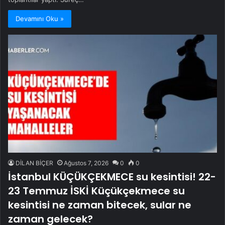
Devamını Oku »
DİLAN BİÇER
Ağustos 7, 2026
0
0
İstanbul KÜÇÜKÇEKMECE su kesintisi! 22-
23 Temmuz İSKİ Küçükçekmece su
kesintisi ne zaman bitecek, sular ne
zaman gelecek?