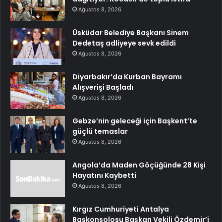
Ağustos 8, 2026
Üsküdar Belediye Başkanı Sinem
Dedetaş adliyeye sevk edildi
Ağustos 8, 2026
Diyarbakır’da Kurban Bayramı
Alışverişi Başladı
Ağustos 8, 2026
Gebze’nin geleceği için Başkent’te
güçlü temaslar
Ağustos 8, 2026
Angola’da Maden Göçüğünde 28 Kişi
Hayatını Kaybetti
Ağustos 8, 2026
Kırgız Cumhuriyeti Antalya
Başkonsolosu Başkan Vekili Özdemir’i