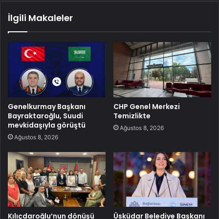
İlgili Makaleler
Genelkurmay Başkanı
CHP Genel Merkezi
Bayraktaroğlu, Suudi
Temizlikte
mevkidaşıyla görüştü
Ağustos 8, 2026
Ağustos 8, 2026
Kılıçdaroğlu’nun dönüşü
Üsküdar Belediye Başkanı