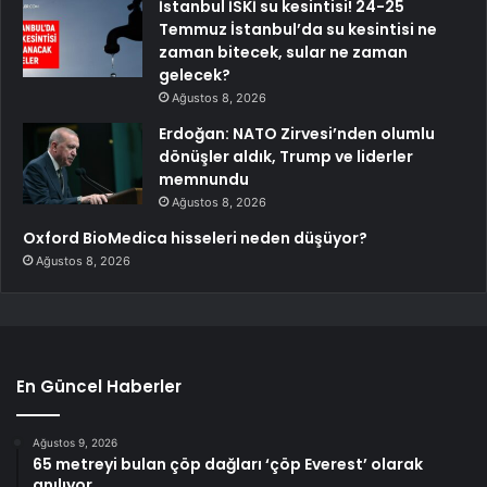
İstanbul İSKİ su kesintisi! 24-25
Temmuz İstanbul’da su kesintisi ne
zaman bitecek, sular ne zaman
gelecek?
Ağustos 8, 2026
Erdoğan: NATO Zirvesi’nden olumlu
dönüşler aldık, Trump ve liderler
memnundu
Ağustos 8, 2026
Oxford BioMedica hisseleri neden düşüyor?
Ağustos 8, 2026
En Güncel Haberler
Ağustos 9, 2026
65 metreyi bulan çöp dağları ‘çöp Everest’ olarak
anılıyor