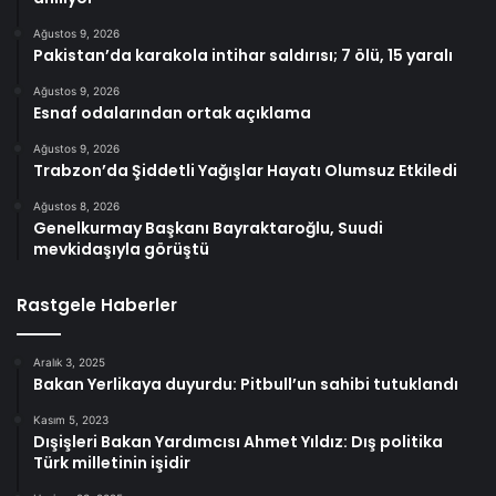
Ağustos 9, 2026
Pakistan’da karakola intihar saldırısı; 7 ölü, 15 yaralı
Ağustos 9, 2026
Esnaf odalarından ortak açıklama
Ağustos 9, 2026
Trabzon’da Şiddetli Yağışlar Hayatı Olumsuz Etkiledi
Ağustos 8, 2026
Genelkurmay Başkanı Bayraktaroğlu, Suudi
mevkidaşıyla görüştü
Rastgele Haberler
Aralık 3, 2025
Bakan Yerlikaya duyurdu: Pitbull’un sahibi tutuklandı
Kasım 5, 2023
Dışişleri Bakan Yardımcısı Ahmet Yıldız: Dış politika
Türk milletinin işidir