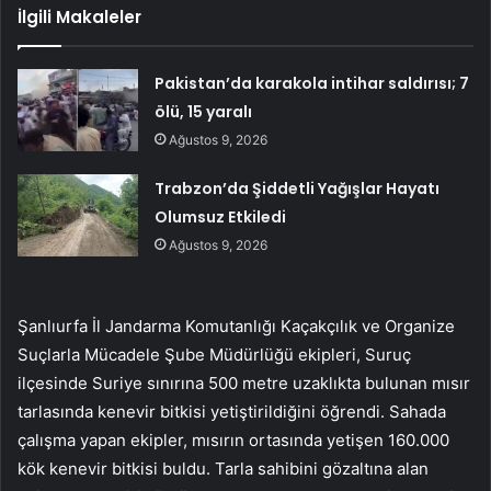
İlgili Makaleler
Pakistan’da karakola intihar saldırısı; 7
ölü, 15 yaralı
Ağustos 9, 2026
Trabzon’da Şiddetli Yağışlar Hayatı
Olumsuz Etkiledi
Ağustos 9, 2026
Şanlıurfa İl Jandarma Komutanlığı Kaçakçılık ve Organize
Suçlarla Mücadele Şube Müdürlüğü ekipleri, Suruç
ilçesinde Suriye sınırına 500 metre uzaklıkta bulunan mısır
tarlasında kenevir bitkisi yetiştirildiğini öğrendi. Sahada
çalışma yapan ekipler, mısırın ortasında yetişen 160.000
kök kenevir bitkisi buldu. Tarla sahibini gözaltına alan