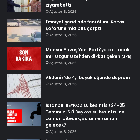
ziyaret etti
Ağustos 8, 2026
Emniyet şeridinde feci ölüm: Servis
şoförüne midibüs çarptı
Ağustos 8, 2026
Mansur Yavaş Yeni Parti’ye katılacak
mı? Özgür Özel’den dikkat çeken çıkış
Ağustos 8, 2026
Akdeniz’de 4,1 büyüklüğünde deprem
Ağustos 8, 2026
İstanbul BEYKOZ su kesintisi! 24-25
Temmuz İSKİ Beykoz su kesintisi ne
zaman bitecek, sular ne zaman
gelecek?
Ağustos 8, 2026