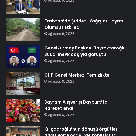
Ağustos 9, 2026
Trabzon’da Şiddetli Yağışlar Hayatı
Olumsuz Etkiledi
Ağustos 9, 2026
Genelkurmay Başkanı Bayraktaroğlu,
Suudi mevkidaşıyla görüştü
Ağustos 8, 2026
CHP Genel Merkezi Temizlikte
Ağustos 8, 2026
Bayram Alışverişi Bayburt’ta
Hareketlendi
Ağustos 8, 2026
Kılıçdaroğlu’nun dönüşü örgütleri
dağıtıyor: Kocaeli’de toplu istifa