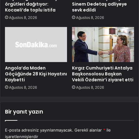
örgütleri dağıtıyor:
Sinem Dedetaş adliyeye
Kocaeli’de toplu istifa
sevk edildi
Ağustos 8, 2026
Ağustos 8, 2026
Angola’da Maden
Kırgız Cumhuriyeti Antalya
Göçüğünde 28 Kişi Hayatını
Başkonsolosu Başkan
Kaybetti
Vekili Özdemir’i ziyaret etti
Ağustos 8, 2026
Ağustos 8, 2026
Bir yanıt yazın
E-posta adresiniz yayınlanmayacak.
Gerekli alanlar
*
ile
işaretlenmişlerdir