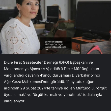
Dicle Fırat Gazeteciler Derneği (DFG) Eşbaşkanı ve
Mezopotamya Ajansı (MA) editörü Dicle Müftüoğlu’nun
yargılandığı davanın 4’üncü duruşması Diyarbakır 5’inci
Ağır Ceza Mahkemesi’nde görüldü. 11 ay tutukluğun
ardından 29 Şubat 2024’te tahliye edilen Müftüoğlu, “örgüt
üyesi olmak” ve “örgüt kurmak ve yönetmek” iddialarıyla
yargılanıyor.