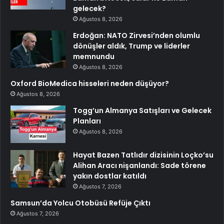
gelecek?
Ağustos 8, 2026
Erdoğan: NATO Zirvesi’nden olumlu
dönüşler aldık, Trump ve liderler
memnundu
Ağustos 8, 2026
Oxford BioMedica hisseleri neden düşüyor?
Ağustos 8, 2026
Togg’un Almanya Satışları ve Gelecek
Planları
Ağustos 8, 2026
Hayat Bazen Tatlıdır dizisinin Loçko’su
Alihan Aracı nişanlandı: Sade törene
yakın dostlar katıldı
Ağustos 7, 2026
Samsun’da Yolcu Otobüsü Refüje Çıktı
Ağustos 7, 2026