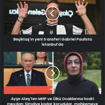
Beşiktaş'ın yeni transferi Gabriel Paulista
İstanbul'da
Ayşe Ateş'ten MHP ve Ülkü Ocaklarına hodri
meydan: Şimdiye kadar korudular, mahkemeye