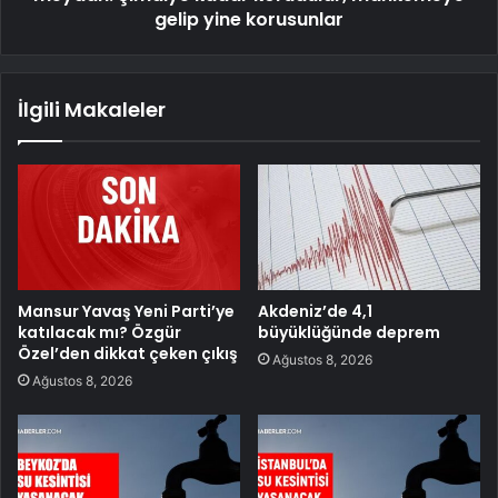
gelip yine korusunlar
İlgili Makaleler
Mansur Yavaş Yeni Parti’ye
Akdeniz’de 4,1
katılacak mı? Özgür
büyüklüğünde deprem
Özel’den dikkat çeken çıkış
Ağustos 8, 2026
Ağustos 8, 2026