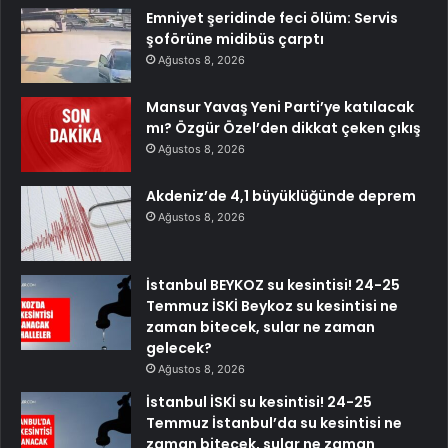
Emniyet şeridinde feci ölüm: Servis
şoförüne midibüs çarptı
Ağustos 8, 2026
Mansur Yavaş Yeni Parti’ye katılacak
mı? Özgür Özel’den dikkat çeken çıkış
Ağustos 8, 2026
Akdeniz’de 4,1 büyüklüğünde deprem
Ağustos 8, 2026
İstanbul BEYKOZ su kesintisi! 24-25
Temmuz İSKİ Beykoz su kesintisi ne
zaman bitecek, sular ne zaman
gelecek?
Ağustos 8, 2026
İstanbul İSKİ su kesintisi! 24-25
Temmuz İstanbul’da su kesintisi ne
zaman bitecek, sular ne zaman