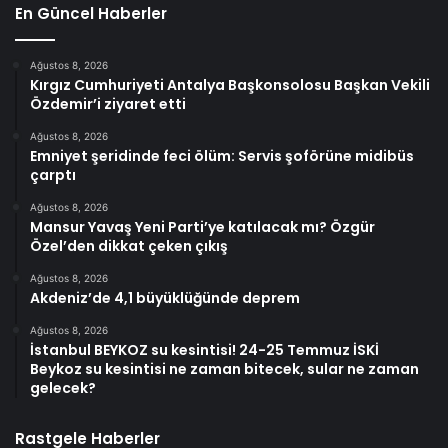
En Güncel Haberler
Ağustos 8, 2026
Kırgız Cumhuriyeti Antalya Başkonsolosu Başkan Vekili
Özdemir’i ziyaret etti
Ağustos 8, 2026
Emniyet şeridinde feci ölüm: Servis şoförüne midibüs
çarptı
Ağustos 8, 2026
Mansur Yavaş Yeni Parti’ye katılacak mı? Özgür
Özel’den dikkat çeken çıkış
Ağustos 8, 2026
Akdeniz’de 4,1 büyüklüğünde deprem
Ağustos 8, 2026
İstanbul BEYKOZ su kesintisi! 24-25 Temmuz İSKİ
Beykoz su kesintisi ne zaman bitecek, sular ne zaman
gelecek?
Rastgele Haberler