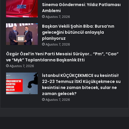
Sinema Göndermesi: Yıldız Patlaması
Amblemi
Ağustos 7, 2026
Başkan Vekili Şahin Biba: Bursa’nın
geleceğini bütüncül anlayışla
planlıyoruz
Ağustos 7, 2026
Özgür Özel’in Yeni Parti Mesaisi Sürüyor… “Pm”, “Cao”
ve “Myk” Toplantılarına Başkanlık Etti
Ağustos 7, 2026
İstanbul KÜÇÜKÇEKMECE su kesintisi!
22-23 Temmuz İSKİ Küçükçekmece su
kesintisi ne zaman bitecek, sular ne
zaman gelecek?
Ağustos 7, 2026