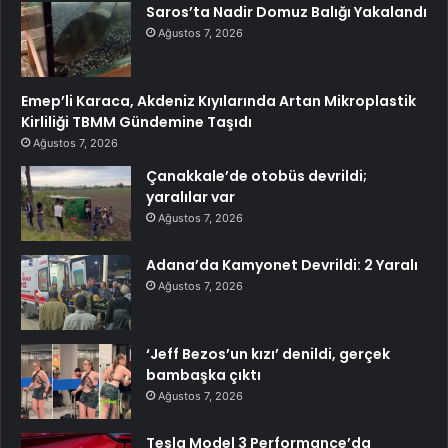
Saros’ta Nadir Domuz Balığı Yakalandı
Ağustos 7, 2026
Emep’li Karaca, Akdeniz Kıyılarında Artan Mikroplastik
Kirliliği TBMM Gündemine Taşıdı
Ağustos 7, 2026
Çanakkale’de otobüs devrildi;
yaralılar var
Ağustos 7, 2026
Adana’da Kamyonet Devrildi: 2 Yaralı
Ağustos 7, 2026
‘Jeff Bezos’un kızı’ denildi, gerçek
bambaşka çıktı
Ağustos 7, 2026
Tesla Model 3 Performance’da