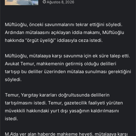
Ağustos 8, 2026
Müftüoğlu, önceki savunmalarını tekrar ettiğini söyledi.
Ardından mütalaasını açıklayan iddia makamı, Müftüoğlu
hakkında “örgüt üyeliği” iddiasıyla ceza istedi.
Müftüoğlu, mütalaaya karşı savunma için ek süre talep etti.
Avukat Temur, mahkemenin getirmiş olduğu delilleri
tartışıp bu deliller üzerinden mütalaa sunulması gerektiğini
söyledi.
Temur, Yargıtay kararları doğrultusunda delillerin
tartışılmasını istedi. Temur, gazetecilik faaliyeti yürüten
müvekkili hakkındaki yurt dışı yasağının kaldırılmasını
istedi.
M.A’da yer alan haberde mahkeme heyeti, mütalaaya karşı