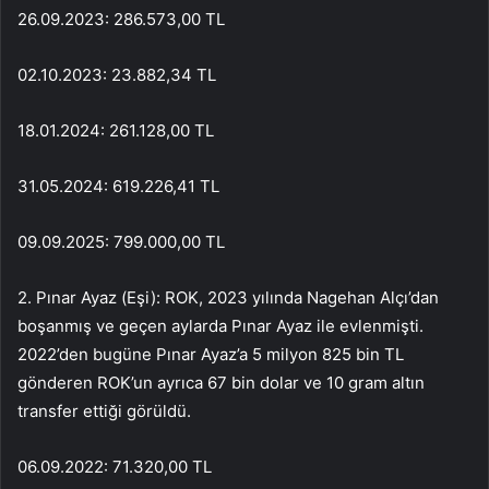
26.09.2023: 286.573,00 TL
02.10.2023: 23.882,34 TL
18.01.2024: 261.128,00 TL
31.05.2024: 619.226,41 TL
09.09.2025: 799.000,00 TL
2. Pınar Ayaz (Eşi): ROK, 2023 yılında Nagehan Alçı’dan
boşanmış ve geçen aylarda Pınar Ayaz ile evlenmişti.
2022’den bugüne Pınar Ayaz’a 5 milyon 825 bin TL
gönderen ROK’un ayrıca 67 bin dolar ve 10 gram altın
transfer ettiği görüldü.
06.09.2022: 71.320,00 TL