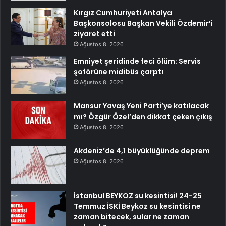
Kırgız Cumhuriyeti Antalya
Başkonsolosu Başkan Vekili Özdemir’i
ziyaret etti
Ağustos 8, 2026
Emniyet şeridinde feci ölüm: Servis
şoförüne midibüs çarptı
Ağustos 8, 2026
Mansur Yavaş Yeni Parti’ye katılacak
mı? Özgür Özel’den dikkat çeken çıkış
Ağustos 8, 2026
Akdeniz’de 4,1 büyüklüğünde deprem
Ağustos 8, 2026
İstanbul BEYKOZ su kesintisi! 24-25
Temmuz İSKİ Beykoz su kesintisi ne
zaman bitecek, sular ne zaman