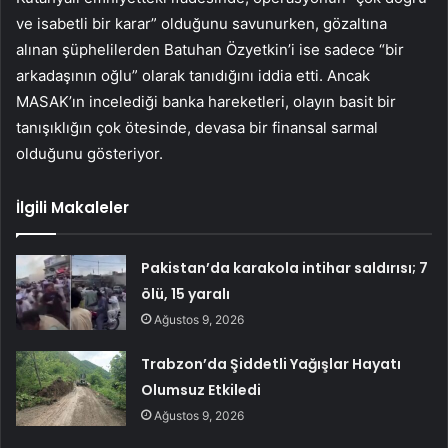
ve isabetli bir karar” olduğunu savunurken, gözaltına
alınan şüphelilerden Batuhan Özyetkin’i ise sadece “bir
arkadaşının oğlu” olarak tanıdığını iddia etti. Ancak
MASAK’ın incelediği banka hareketleri, olayın basit bir
tanışıklığın çok ötesinde, devasa bir finansal sarmal
olduğunu gösteriyor.
İlgili Makaleler
Pakistan’da karakola intihar saldırısı; 7
ölü, 15 yaralı
Ağustos 9, 2026
Trabzon’da Şiddetli Yağışlar Hayatı
Olumsuz Etkiledi
Ağustos 9, 2026