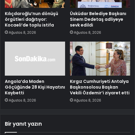
Kılıçdaroğlu’nun dönüşü
Üsküdar Belediye Başkanı
örgütleri dağıtıyor:
Sinem Dedetaş adliyeye
Kocaeli’de toplu istifa
sevk edildi
Ağustos 8, 2026
Ağustos 8, 2026
Angola’da Maden
Kırgız Cumhuriyeti Antalya
Göçüğünde 28 Kişi Hayatını
Başkonsolosu Başkan
Kaybetti
Vekili Özdemir’i ziyaret etti
Ağustos 8, 2026
Ağustos 8, 2026
Bir yanıt yazın