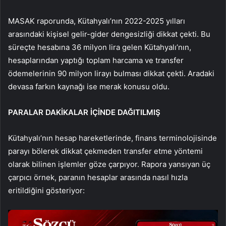
MASAK raporunda, Kütahyalı’nın 2022-2025 yılları
arasındaki kişisel gelir-gider dengesizliği dikkat çekti. Bu
süreçte hesabına 36 milyon lira gelen Kütahyalı’nın,
hesaplarından yaptığı toplam harcama ve transfer
ödemelerinin 90 milyon lirayı bulması dikkat çekti. Aradaki
devasa farkın kaynağı ise merak konusu oldu.
PARALAR DAKİKALAR İÇİNDE DAĞITILMIŞ
Kütahyalı’nın hesap hareketlerinde, finans terminolojisinde
parayı bölerek dikkat çekmeden transfer etme yöntemi
olarak bilinen işlemler göze çarpıyor. Rapora yansıyan üç
çarpıcı örnek, paranın hesaplar arasında nasıl hızla
eritildiğini gösteriyor: