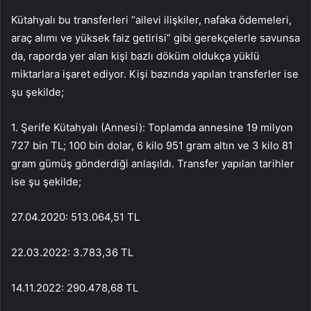
Kütahyalı bu transferleri “ailevi ilişkiler, nafaka ödemeleri,
araç alımı ve yüksek faiz getirisi” gibi gerekçelerle savunsa
da, raporda yer alan kişi bazlı döküm oldukça yüklü
miktarlara işaret ediyor. Kişi bazında yapılan transferler ise
şu şekilde;
1. Şerife Kütahyalı (Annesi): Toplamda annesine 19 milyon
727 bin TL; 100 bin dolar, 6 kilo 951 gram altın ve 3 kilo 81
gram gümüş gönderdiği anlaşıldı. Transfer yapılan tarihler
ise şu şekilde;
27.04.2020: 513.064,51 TL
22.03.2022: 3.783,36 TL
14.11.2022: 290.478,68 TL