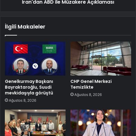
İran'dan ABD ile Müzakere Açıklaması
İlgili Makaleler
Genelkurmay Başkanı
CHP Genel Merkezi
Bayraktaroğlu, Suudi
Temizlikte
mevkidaşıyla görüştü
Ağustos 8, 2026
Ağustos 8, 2026