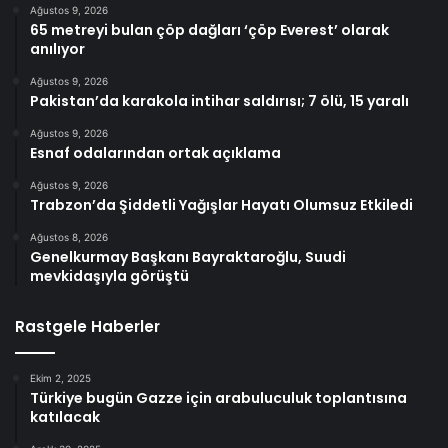
Ağustos 9, 2026
65 metreyi bulan çöp dağları ‘çöp Everest’ olarak
anılıyor
Ağustos 9, 2026
Pakistan’da karakola intihar saldırısı; 7 ölü, 15 yaralı
Ağustos 9, 2026
Esnaf odalarından ortak açıklama
Ağustos 9, 2026
Trabzon’da Şiddetli Yağışlar Hayatı Olumsuz Etkiledi
Ağustos 8, 2026
Genelkurmay Başkanı Bayraktaroğlu, Suudi
mevkidaşıyla görüştü
Rastgele Haberler
Ekim 2, 2025
Türkiye bugün Gazze için arabuluculuk toplantısına
katılacak