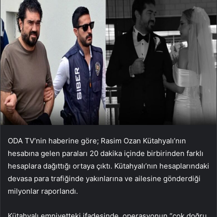
ODA TV’nin haberine göre; Rasim Ozan Kütahyalı’nın
hesabına gelen paraları 20 dakika içinde birbirinden farklı
hesaplara dağıttığı ortaya çıktı. Kütahyalı’nın hesaplarındaki
devasa para trafiğinde yakınlarına ve ailesine gönderdiği
milyonlar raporlandı.
Kütahyalı emniyetteki ifadesinde, operasyonun “çok doğru