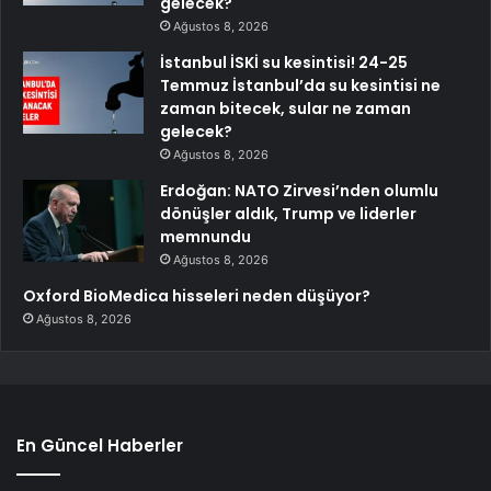
gelecek?
Ağustos 8, 2026
İstanbul İSKİ su kesintisi! 24-25
Temmuz İstanbul’da su kesintisi ne
zaman bitecek, sular ne zaman
gelecek?
Ağustos 8, 2026
Erdoğan: NATO Zirvesi’nden olumlu
dönüşler aldık, Trump ve liderler
memnundu
Ağustos 8, 2026
Oxford BioMedica hisseleri neden düşüyor?
Ağustos 8, 2026
En Güncel Haberler