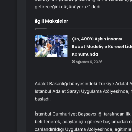
getireceğini düşünüyoruz” dedi.
İlgili Makaleler
Çin, 400’ü Aşkın İnsansı
Robot Modeliyle Küresel Lid
Konumunda
Ağustos 6, 2026
Adalet Bakanlığı bünyesindeki Türkiye Adalat
İstanbul Adalet Sarayı Uygulama Atölyesi’nde, 
başladı.
İstanbul Cumhuriyet Başsavcılığı tarafından ilk 
belirlenerek, adaylar için göreve başlamadan önc
canlandırıldığı Uygulama Atölyesi’nde, eğitimle