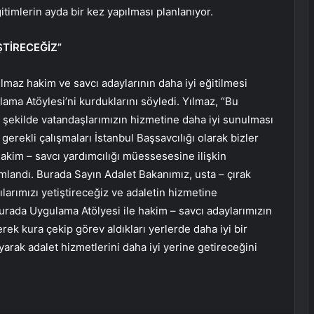
timlerin ayda bir kez yapılması planlanıyor.
ŞTİRECEĞİZ”
maz hakim ve savcı adaylarının daha iyi eğitilmesi
ma Atöylesi’ni kurduklarını söyledi. Yılmaz, “Bu
ir şekilde vatandaşlarımızın hizmetine daha iyi sunulması
gerekli çalışmaları İstanbul Başsavcılığı olarak bizler
hakim – savcı yardımcılığı müessesesine ilişkin
mlandı. Burada Sayın Adalet Bakanımız, usta – çırak
ılarımızı yetiştireceğiz ve adaletin hizmetine
burada Uygulama Atölyesi ile hakim – savcı adaylarımızın
erek kura çekip görev aldıkları yerlerde daha iyi bir
yarak adalet hizmetlerini daha iyi yerine getireceğini