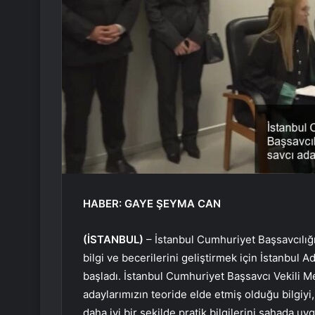
HABER: GAYE ŞEYMA CAN
(İSTANBUL)
– İstanbul Cumhuriyet Başsavcılığı
bilgi ve becerilerini geliştirmek için İstanbul 
başladı. İstanbul Cumhuriyet Başsavcı Vekili M
adaylarımızın teoride elde etmiş olduğu bilgiyi,
daha iyi bir şekilde pratik bilgilerini sahada u