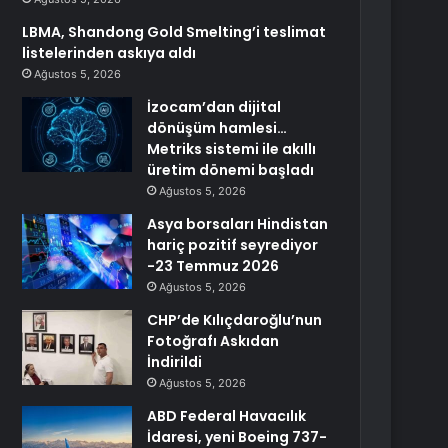
LBMA, Shandong Gold Smelting’i teslimat
listelerinden askıya aldı
Ağustos 5, 2026
İzocam’dan dijital
dönüşüm hamlesi…
Metriks sistemi ile akıllı
üretim dönemi başladı
Ağustos 5, 2026
Asya borsaları Hindistan
hariç pozitif seyrediyor
-23 Temmuz 2026
Ağustos 5, 2026
CHP’de Kılıçdaroğlu’nun
Fotoğrafı Askıdan
İndirildi
Ağustos 5, 2026
ABD Federal Havacılık
İdaresi, yeni Boeing 737-