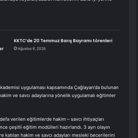
KKTC’de 20 Temmuz Barış Bayramı törenleri
er
Ağustos 6, 2026
 Akademisi uygulaması kapsamında Çağlayan’da bulunan
hakim ve savcı adaylarına yönelik uygulamalı eğitimler
defa verilen eğitimlerde hakim – savcı ihtiyaçları
e çeşitli eğitim modülleri hazırlandı. 3 ayrı olayın
re katılan hakim ve savcı adayları mesleki becerilerini