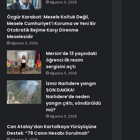
Ağustos 5, 2026
Özgür Karabat: Mesele Koltuk Değil,
Mesele Cumhuriyet’i Koruma ve Yeni Bir
Otokratik Rejime Karşı Direnme
Meselesidir
Ağustos 5, 2026
Mersin’de 13 yaşındaki
öğrenci ilk resim
sergisini açtı
Ağustos 5, 2026
İzmir Narlıdere yangın
SON DAKİKA!
Narlıdere’de neden
yangın çıktı, söndürüldü
mü?
Ağustos 5, 2026
Can Atalay’dan Kartalkaya Yürüyüşüne
Destek: “78 Canın Hesabı Sorulmalı”
Ağustos 5, 2026