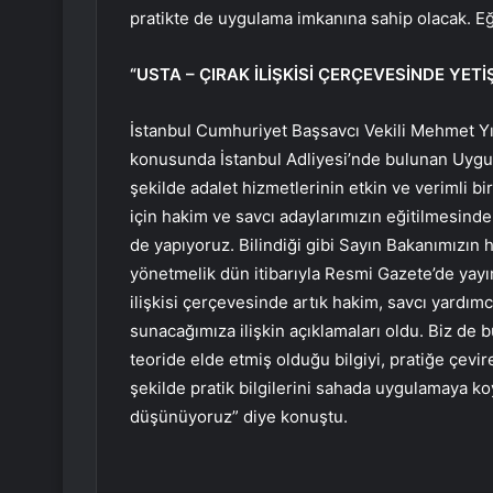
pratikte de uygulama imkanına sahip olacak. Eği
“USTA – ÇIRAK İLİŞKİSİ ÇERÇEVESİNDE YETİ
İstanbul Cumhuriyet Başsavcı Vekili Mehmet Yıl
konusunda İstanbul Adliyesi’nde bulunan Uygula
şekilde adalet hizmetlerinin etkin ve verimli b
için hakim ve savcı adaylarımızın eğitilmesinde 
de yapıyoruz. Bilindiği gibi Sayın Bakanımızın 
yönetmelik dün itibarıyla Resmi Gazete’de yayı
ilişkisi çerçevesinde artık hakim, savcı yardımc
sunacağımıza ilişkin açıklamaları oldu. Biz de 
teoride elde etmiş olduğu bilgiyi, pratiğe çevir
şekilde pratik bilgilerini sahada uygulamaya ko
düşünüyoruz” diye konuştu.