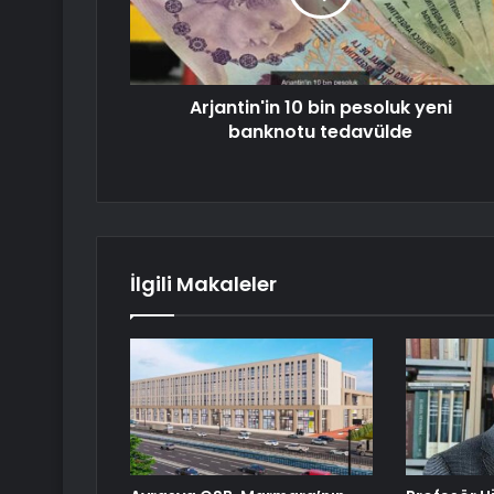
Arjantin'in 10 bin pesoluk yeni
banknotu tedavülde
İlgili Makaleler