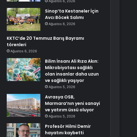
Ağustos 6, 2026
Sinop’ta Kestaneler İçin
Avcı Böcek Salımı
Ağustos 6, 2026
KKTC’de 20 Temmuz Barış Bayramı
törenleri
Ağustos 6, 2026
Bilim İnsanı Ali Rıza Akın:
Mikrobiyotası sağlıklı
olan insanlar daha uzun
ve sağlıklı yaşıyor
Ağustos 5, 2026
Avrasya OSB,
Marmara’nın yeni sanayi
ve yatırım üssü oluyor
Ağustos 5, 2026
Profesör Hilmi Demir
hayatını kaybetti