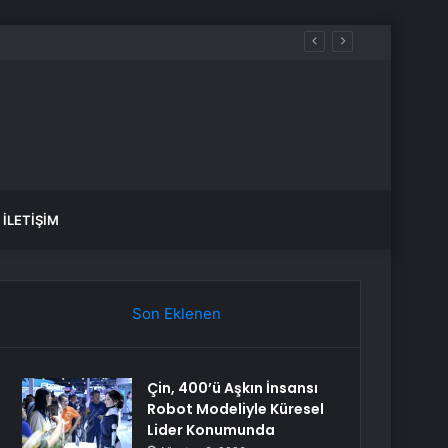
İLETIŞIM
Son Eklenen
Çin, 400’ü Aşkın İnsansı
Robot Modeliyle Küresel
Lider Konumunda