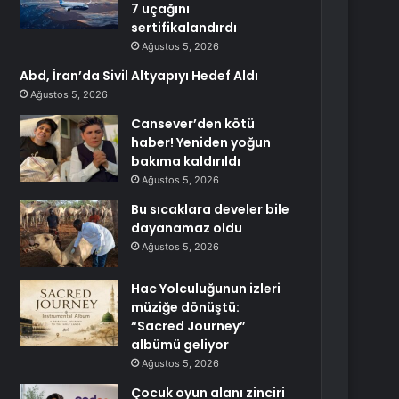
7 uçağını
sertifikalandırdı
Ağustos 5, 2026
Abd, İran’da Sivil Altyapıyı Hedef Aldı
Ağustos 5, 2026
Cansever’den kötü
haber! Yeniden yoğun
bakıma kaldırıldı
Ağustos 5, 2026
Bu sıcaklara develer bile
dayanamaz oldu
Ağustos 5, 2026
Hac Yolculuğunun izleri
müziğe dönüştü:
“Sacred Journey”
albümü geliyor
Ağustos 5, 2026
Çocuk oyun alanı zinciri