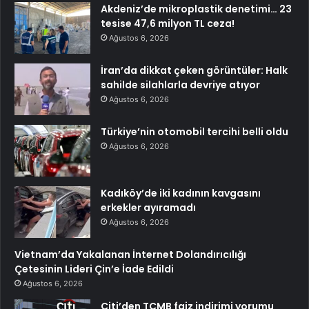
Akdeniz’de mikroplastik denetimi… 23
tesise 47,6 milyon TL ceza!
Ağustos 6, 2026
İran’da dikkat çeken görüntüler: Halk
sahilde silahlarla devriye atıyor
Ağustos 6, 2026
Türkiye’nin otomobil tercihi belli oldu
Ağustos 6, 2026
Kadıköy’de iki kadının kavgasını
erkekler ayıramadı
Ağustos 6, 2026
Vietnam’da Yakalanan İnternet Dolandırıcılığı
Çetesinin Lideri Çin’e İade Edildi
Ağustos 6, 2026
Citi’den TCMB faiz indirimi yorumu