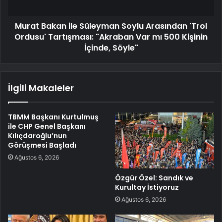
Murat Bakan ile Süleyman Soylu Arasından 'Trol
Ordusu' Tartışması: "Akraban Var mı 500 Kişinin
İçinde, Söyle"
İlgili Makaleler
TBMM Başkanı Kurtulmuş
ile CHP Genel Başkanı
Kılıçdaroğlu’nun
Görüşmesi Başladı
Ağustos 6, 2026
Özgür Özel: Sandık ve
Kurultay İstiyoruz
Ağustos 6, 2026