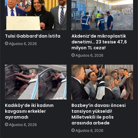
Tulsi Gabbard’dan İstifa
Akdeniz’de mikroplastik
denetimi… 23 tesise 47,6
Ağustos 6, 2026
milyon TL ceza!
Ağustos 6, 2026
Kadıköy’de iki kadının
Bozbey’in davası öncesi
kavgasını erkekler
tansiyon yükseldi!
ayıramadı
Milletvekili ile polis
arasında arbede
Ağustos 6, 2026
Ağustos 6, 2026