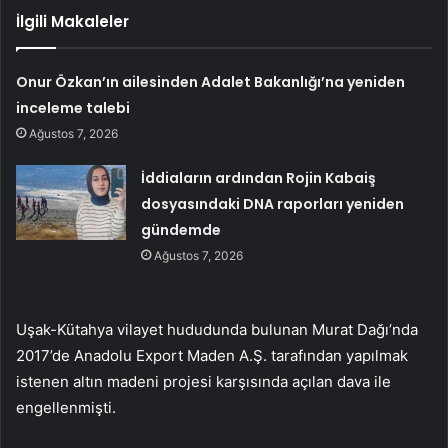
İlgili Makaleler
Onur Özkan’ın ailesinden Adalet Bakanlığı’na yeniden
inceleme talebi
Ağustos 7, 2026
İddiaların ardından Rojin Kabaiş
dosyasındaki DNA raporları yeniden
gündemde
Ağustos 7, 2026
Uşak-Kütahya vilayet hududunda bulunan Murat Dağı’nda
2017’de Anadolu Export Maden A.Ş. tarafından yapılmak
istenen altın madeni projesi karşısında açılan dava ile
engellenmişti.