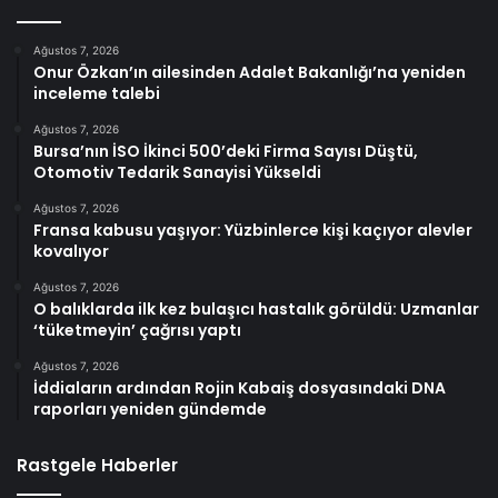
Ağustos 7, 2026
Onur Özkan’ın ailesinden Adalet Bakanlığı’na yeniden
inceleme talebi
Ağustos 7, 2026
Bursa’nın İSO İkinci 500’deki Firma Sayısı Düştü,
Otomotiv Tedarik Sanayisi Yükseldi
Ağustos 7, 2026
Fransa kabusu yaşıyor: Yüzbinlerce kişi kaçıyor alevler
kovalıyor
Ağustos 7, 2026
O balıklarda ilk kez bulaşıcı hastalık görüldü: Uzmanlar
‘tüketmeyin’ çağrısı yaptı
Ağustos 7, 2026
İddiaların ardından Rojin Kabaiş dosyasındaki DNA
raporları yeniden gündemde
Rastgele Haberler