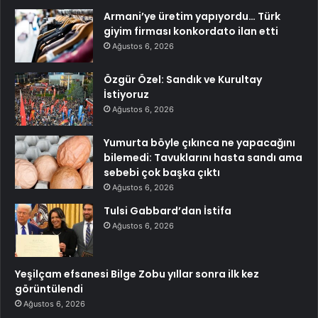
Armani’ye üretim yapıyordu… Türk
giyim firması konkordato ilan etti
Ağustos 6, 2026
Özgür Özel: Sandık ve Kurultay
İstiyoruz
Ağustos 6, 2026
Yumurta böyle çıkınca ne yapacağını
bilemedi: Tavuklarını hasta sandı ama
sebebi çok başka çıktı
Ağustos 6, 2026
Tulsi Gabbard’dan İstifa
Ağustos 6, 2026
Yeşilçam efsanesi Bilge Zobu yıllar sonra ilk kez
görüntülendi
Ağustos 6, 2026