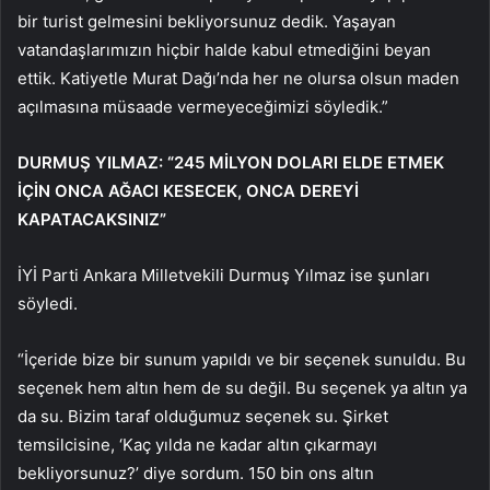
bir turist gelmesini bekliyorsunuz dedik. Yaşayan
vatandaşlarımızın hiçbir halde kabul etmediğini beyan
ettik. Katiyetle Murat Dağı’nda her ne olursa olsun maden
açılmasına müsaade vermeyeceğimizi söyledik.”
DURMUŞ YILMAZ: “245 MİLYON DOLARI ELDE ETMEK
İÇİN ONCA AĞACI KESECEK, ONCA DEREYİ
KAPATACAKSINIZ”
İYİ Parti Ankara Milletvekili Durmuş Yılmaz ise şunları
söyledi.
“İçeride bize bir sunum yapıldı ve bir seçenek sunuldu. Bu
seçenek hem altın hem de su değil. Bu seçenek ya altın ya
da su. Bizim taraf olduğumuz seçenek su. Şirket
temsilcisine, ‘Kaç yılda ne kadar altın çıkarmayı
bekliyorsunuz?’ diye sordum. 150 bin ons altın