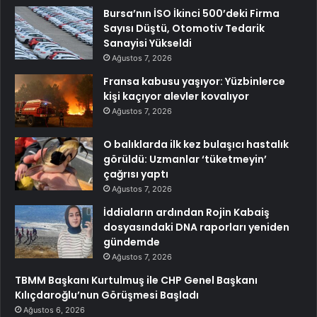
Bursa’nın İSO İkinci 500’deki Firma
Sayısı Düştü, Otomotiv Tedarik
Sanayisi Yükseldi
Ağustos 7, 2026
Fransa kabusu yaşıyor: Yüzbinlerce
kişi kaçıyor alevler kovalıyor
Ağustos 7, 2026
O balıklarda ilk kez bulaşıcı hastalık
görüldü: Uzmanlar ‘tüketmeyin’
çağrısı yaptı
Ağustos 7, 2026
İddiaların ardından Rojin Kabaiş
dosyasındaki DNA raporları yeniden
gündemde
Ağustos 7, 2026
TBMM Başkanı Kurtulmuş ile CHP Genel Başkanı
Kılıçdaroğlu’nun Görüşmesi Başladı
Ağustos 6, 2026