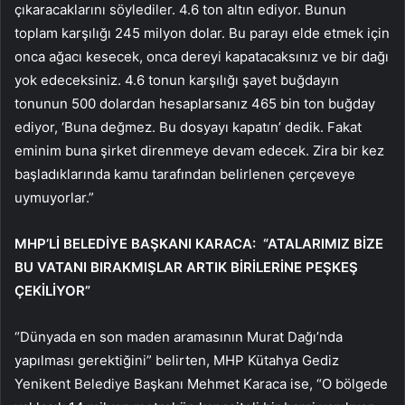
çıkaracaklarını söylediler. 4.6 ton altın ediyor. Bunun
toplam karşılığı 245 milyon dolar. Bu parayı elde etmek için
onca ağacı kesecek, onca dereyi kapatacaksınız ve bir dağı
yok edeceksiniz. 4.6 tonun karşılığı şayet buğdayın
tonunun 500 dolardan hesaplarsanız 465 bin ton buğday
ediyor, ‘Buna değmez. Bu dosyayı kapatın’ dedik. Fakat
eminim buna şirket direnmeye devam edecek. Zira bir kez
başladıklarında kamu tarafından belirlenen çerçeveye
uymuyorlar.”
MHP’Lİ BELEDİYE BAŞKANI KARACA: “ATALARIMIZ BİZE
BU VATANI BIRAKMIŞLAR ARTIK BİRİLERİNE PEŞKEŞ
ÇEKİLİYOR”
“Dünyada en son maden aramasının Murat Dağı’nda
yapılması gerektiğini” belirten, MHP Kütahya Gediz
Yenikent Belediye Başkanı Mehmet Karaca ise, “O bölgede