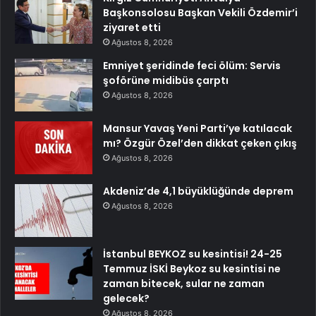
Başkonsolosu Başkan Vekili Özdemir’i
ziyaret etti
Ağustos 8, 2026
Emniyet şeridinde feci ölüm: Servis
şoförüne midibüs çarptı
Ağustos 8, 2026
Mansur Yavaş Yeni Parti’ye katılacak
mı? Özgür Özel’den dikkat çeken çıkış
Ağustos 8, 2026
Akdeniz’de 4,1 büyüklüğünde deprem
Ağustos 8, 2026
İstanbul BEYKOZ su kesintisi! 24-25
Temmuz İSKİ Beykoz su kesintisi ne
zaman bitecek, sular ne zaman
gelecek?
Ağustos 8, 2026