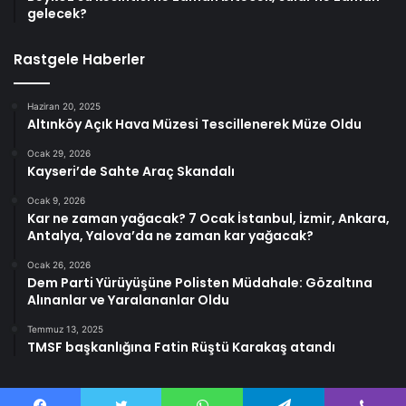
gelecek?
Rastgele Haberler
Haziran 20, 2025
Altınköy Açık Hava Müzesi Tescillenerek Müze Oldu
Ocak 29, 2026
Kayseri’de Sahte Araç Skandalı
Ocak 9, 2026
Kar ne zaman yağacak? 7 Ocak İstanbul, İzmir, Ankara,
Antalya, Yalova’da ne zaman kar yağacak?
Ocak 26, 2026
Dem Parti Yürüyüşüne Polisten Müdahale: Gözaltına
Alınanlar ve Yaralananlar Oldu
Temmuz 13, 2025
TMSF başkanlığına Fatin Rüştü Karakaş atandı