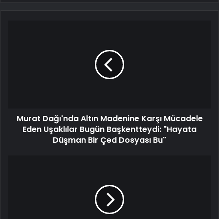
Murat Dağı'nda Altın Madenine Karşı Mücadele
Eden Uşaklılar Bugün Başkentteydi: "Hayata
Düşman Bir Çed Dosyası Bu"