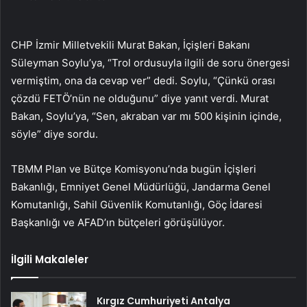
CHP İzmir Milletvekili Murat Bakan, İçişleri Bakanı
Süleyman Soylu’ya, “Trol ordusuyla ilgili de soru önergesi
vermiştim, ona da cevap ver” dedi. Soylu, “Çünkü orası
çözdü FETÖ’nün ne olduğunu” diye yanıt verdi. Murat
Bakan, Soylu’ya, “Sen, akraban var mı 500 kişinin içinde,
söyle” diye sordu.
TBMM Plan ve Bütçe Komisyonu’nda bugün İçişleri
Bakanlığı, Emniyet Genel Müdürlüğü, Jandarma Genel
Komutanlığı, Sahil Güvenlik Komutanlığı, Göç İdaresi
Başkanlığı ve AFAD’ın bütçeleri görüşülüyor.
İlgili Makaleler
Kırgız Cumhuriyeti Antalya