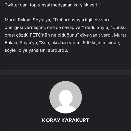
Twitter’dan, toplumsal medyadan karşılık verir.”
Murat Bakan, Soylu’ya, “Trol ordusuyla ilgili de soru
önergesi vermiştim, ona da cevap ver” dedi. Soylu, “Çünkü
orası çözdü FETÖ’nün ne olduğunu” diye yanıt verdi. Murat
Bakan, Soylu’ya, “Sen, akraban var mı 500 kişinin içinde,
söyle” diye yansısını sürdürdü.
KORAY KARAKURT