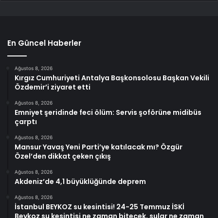
En Güncel Haberler
Ağustos 8, 2026
Kırgız Cumhuriyeti Antalya Başkonsolosu Başkan Vekili
Özdemir’i ziyaret etti
Ağustos 8, 2026
Emniyet şeridinde feci ölüm: Servis şoförüne midibüs
çarptı
Ağustos 8, 2026
Mansur Yavaş Yeni Parti’ye katılacak mı? Özgür
Özel’den dikkat çeken çıkış
Ağustos 8, 2026
Akdeniz’de 4,1 büyüklüğünde deprem
Ağustos 8, 2026
İstanbul BEYKOZ su kesintisi! 24-25 Temmuz İSKİ
Beykoz su kesintisi ne zaman bitecek, sular ne zaman