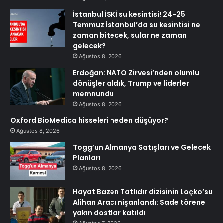
İstanbul İSKİ su kesintisi! 24-25
Temmuz İstanbul’da su kesintisi ne
zaman bitecek, sular ne zaman
gelecek?
Ağustos 8, 2026
Erdoğan: NATO Zirvesi’nden olumlu
dönüşler aldık, Trump ve liderler
memnundu
Ağustos 8, 2026
Oxford BioMedica hisseleri neden düşüyor?
Ağustos 8, 2026
Togg’un Almanya Satışları ve Gelecek
Planları
Ağustos 8, 2026
Hayat Bazen Tatlıdır dizisinin Loçko’su
Alihan Aracı nişanlandı: Sade törene
yakın dostlar katıldı
Ağustos 7, 2026