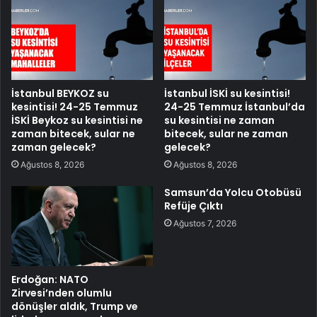
İstanbul BEYKOZ su
İstanbul İSKİ su kesintisi!
kesintisi! 24-25 Temmuz
24-25 Temmuz İstanbul’da
İSKİ Beykoz su kesintisi ne
su kesintisi ne zaman
zaman bitecek, sular ne
bitecek, sular ne zaman
zaman gelecek?
gelecek?
Ağustos 8, 2026
Ağustos 8, 2026
Samsun’da Yolcu Otobüsü
Refüje Çıktı
Ağustos 7, 2026
Erdoğan: NATO
Zirvesi’nden olumlu
dönüşler aldık, Trump ve