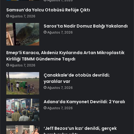
Samsun’da Yolcu Otobüsü Refüje Çıktı
Ağustos 7, 2026
Saros’ta Nadir Domuz Balığı Yakalandı
Ağustos 7, 2026
Emep’li Karaca, Akdeniz Kıyılarında Artan Mikroplastik
Kirliliği TBMM Gündemine Taşıdı
Ağustos 7, 2026
Çanakkale’de otobüs devrildi;
yaralılar var
Ağustos 7, 2026
Adana’da Kamyonet Devrildi: 2 Yaralı
Ağustos 7, 2026
‘Jeff Bezos’un kızı’ denildi, gerçek