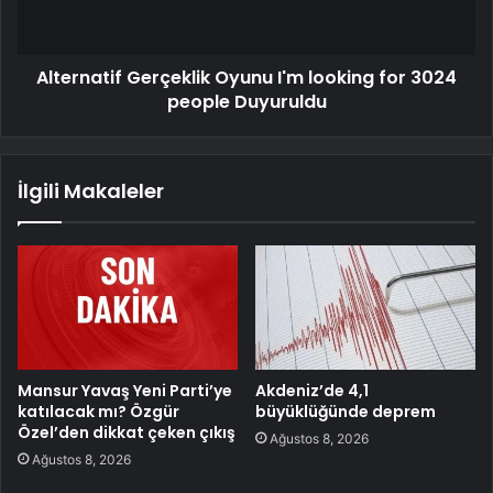
Alternatif Gerçeklik Oyunu I'm looking for 3024
people Duyuruldu
İlgili Makaleler
Mansur Yavaş Yeni Parti’ye
Akdeniz’de 4,1
katılacak mı? Özgür
büyüklüğünde deprem
Özel’den dikkat çeken çıkış
Ağustos 8, 2026
Ağustos 8, 2026