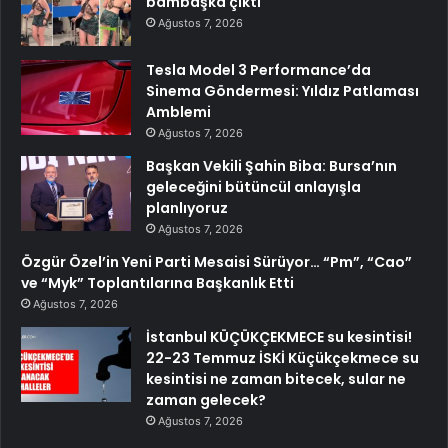
bambaşka çıktı
Ağustos 7, 2026
Tesla Model 3 Performance’da
Sinema Göndermesi: Yıldız Patlaması
Amblemi
Ağustos 7, 2026
Başkan Vekili Şahin Biba: Bursa’nın
geleceğini bütüncül anlayışla
planlıyoruz
Ağustos 7, 2026
Özgür Özel’in Yeni Parti Mesaisi Sürüyor… “Pm”, “Cao”
ve “Myk” Toplantılarına Başkanlık Etti
Ağustos 7, 2026
İstanbul KÜÇÜKÇEKMECE su kesintisi!
22-23 Temmuz İSKİ Küçükçekmece su
kesintisi ne zaman bitecek, sular ne
zaman gelecek?
Ağustos 7, 2026