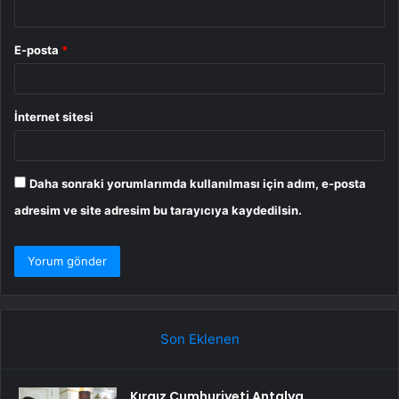
E-posta
*
İnternet sitesi
Daha sonraki yorumlarımda kullanılması için adım, e-posta
adresim ve site adresim bu tarayıcıya kaydedilsin.
Son Eklenen
Kırgız Cumhuriyeti Antalya