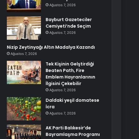
Ağustos 7, 2026
Bayburt Gazeteciler
Cemiyeti’nde Seçim
Ağustos 7, 2026
Nizip Zeytinyağı Altın Madalya Kazandı
Ağustos 7, 2026
Tek Kişinin Gelştirdiği
Beaten Path, Fire
Emblem Hayranlarının
İlgisini Çekebilir
Ağustos 7, 2026
Daldaki yeşil domatese
İcra
Ağustos 7, 2026
AK Parti Balıkesir’de
Bayramlaşma Programı