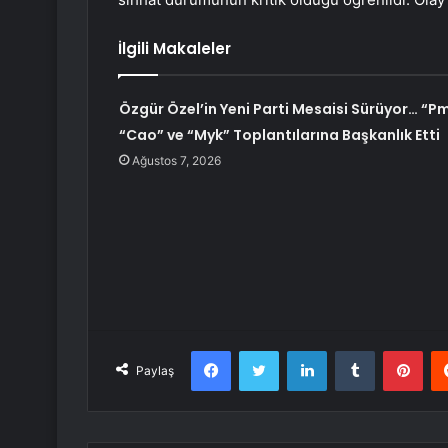
İlgili Makaleler
Özgür Özel’in Yeni Parti Mesaisi Sürüyor… “Pm
“Cao” ve “Myk” Toplantılarına Başkanlık Etti
Ağustos 7, 2026
Facebook
Twitter
LinkedIn
Tumblr
Pint
Paylaş