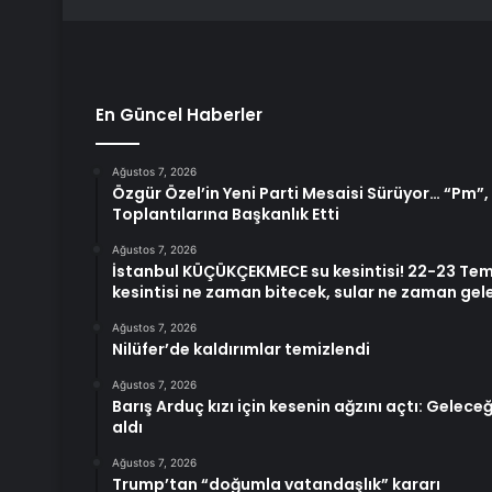
En Güncel Haberler
Ağustos 7, 2026
Özgür Özel’in Yeni Parti Mesaisi Sürüyor… “Pm”
Toplantılarına Başkanlık Etti
Ağustos 7, 2026
İstanbul KÜÇÜKÇEKMECE su kesintisi! 22-23 Te
kesintisi ne zaman bitecek, sular ne zaman gel
Ağustos 7, 2026
Nilüfer’de kaldırımlar temizlendi
Ağustos 7, 2026
Barış Arduç kızı için kesenin ağzını açtı: Gelece
aldı
Ağustos 7, 2026
Trump’tan “doğumla vatandaşlık” kararı