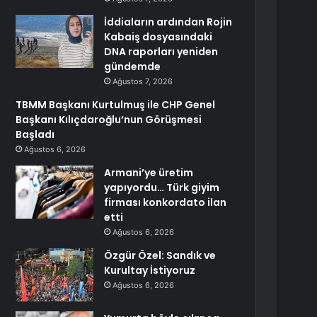
İddiaların ardından Rojin
Kabaiş dosyasındaki
DNA raporları yeniden
gündemde
Ağustos 7, 2026
TBMM Başkanı Kurtulmuş ile CHP Genel
Başkanı Kılıçdaroğlu’nun Görüşmesi
Başladı
Ağustos 6, 2026
Armani’ye üretim
yapıyordu… Türk giyim
firması konkordato ilan
etti
Ağustos 6, 2026
Özgür Özel: Sandık ve
Kurultay İstiyoruz
Ağustos 6, 2026