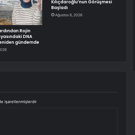
Kılıçdaroğlu’nun Görüşmesi
Başladı
Ağustos 6, 2026
ardından Rojin
syasındaki DNA
 yeniden gündemde
2026
le işaretlenmişlerdir