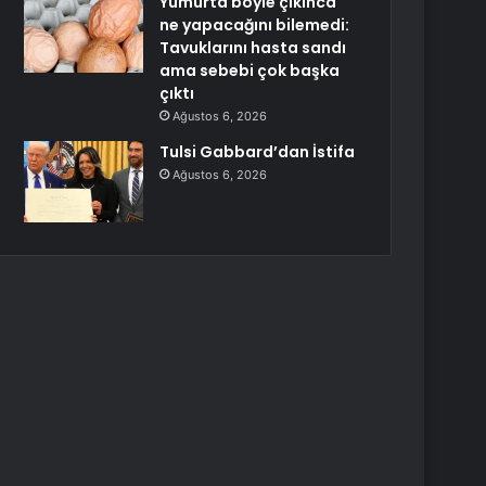
Yumurta böyle çıkınca
ne yapacağını bilemedi:
Tavuklarını hasta sandı
ama sebebi çok başka
çıktı
Ağustos 6, 2026
Tulsi Gabbard’dan İstifa
Ağustos 6, 2026