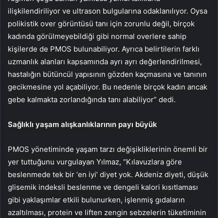
ilişkilendiriliyor ve ultrason bulgularına odaklanılıyor. Oysa
polikistik over görüntüsü tanı için zorunlu değil, birçok
kadında görülmeyebildiği gibi normal overlere sahip
kişilerde de PMOS bulunabiliyor. Ayrıca belirtilerin farklı
uzmanlık alanları kapsamında ayrı ayrı değerlendirilmesi,
hastalığın bütüncül yapısının gözden kaçmasına ve tanının
gecikmesine yol açabiliyor. Bu nedenle birçok kadın ancak
gebe kalmakta zorlandığında tanı alabiliyor” dedi.
Sağlıklı yaşam alışkanlıklarının payı büyük
PMOS yönetiminde yaşam tarzı değişikliklerinin önemli bir
yer tuttuğunu vurgulayan Yılmaz, “Kılavuzlara göre
beslenmede tek bir ‘en iyi’ diyet yok. Akdeniz diyeti, düşük
glisemik indeksli beslenme ve dengeli kalori kısıtlaması
gibi yaklaşımlar etkili bulunurken, işlenmiş gıdaların
azaltılması, protein ve liften zengin sebzelerin tüketiminin