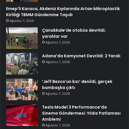
Emep’li Karaca, Akdeniz Kıyılarında Artan Mikroplastik
Kirliliği TBMM Gündemine Taşıdı
Ağustos 7, 2026
Çanakkale’de otobüs devrildi;
yaralılar var
Ağustos 7, 2026
Adana’da Kamyonet Devrildi: 2 Yaralı
Ağustos 7, 2026
‘Jeff Bezos’un kızı’ denildi, gerçek
bambaşka çıktı
Ağustos 7, 2026
Tesla Model 3 Performance’da
Sinema Göndermesi: Yıldız Patlaması
Amblemi
Ağustos 7, 2026