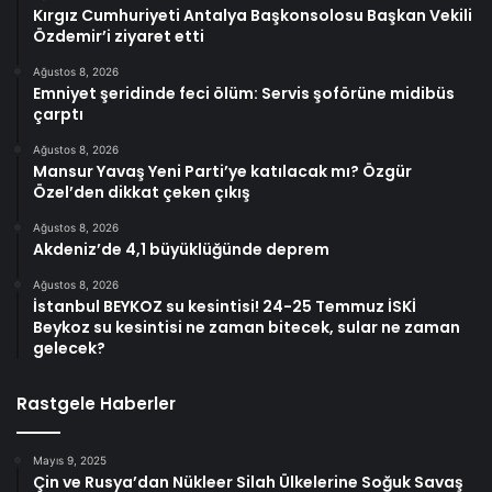
Kırgız Cumhuriyeti Antalya Başkonsolosu Başkan Vekili
Özdemir’i ziyaret etti
Ağustos 8, 2026
Emniyet şeridinde feci ölüm: Servis şoförüne midibüs
çarptı
Ağustos 8, 2026
Mansur Yavaş Yeni Parti’ye katılacak mı? Özgür
Özel’den dikkat çeken çıkış
Ağustos 8, 2026
Akdeniz’de 4,1 büyüklüğünde deprem
Ağustos 8, 2026
İstanbul BEYKOZ su kesintisi! 24-25 Temmuz İSKİ
Beykoz su kesintisi ne zaman bitecek, sular ne zaman
gelecek?
Rastgele Haberler
Mayıs 9, 2025
Çin ve Rusya’dan Nükleer Silah Ülkelerine Soğuk Savaş