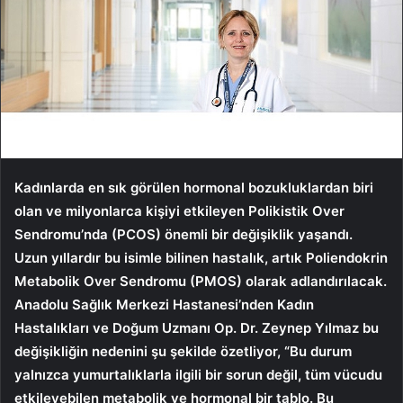
Kadınlarda en sık görülen hormonal bozukluklardan biri
olan ve milyonlarca kişiyi etkileyen Polikistik Over
Sendromu’nda (PCOS) önemli bir değişiklik yaşandı.
Uzun yıllardır bu isimle bilinen hastalık, artık Poliendokrin
Metabolik Over Sendromu (PMOS) olarak adlandırılacak.
Anadolu Sağlık Merkezi Hastanesi’nden Kadın
Hastalıkları ve Doğum Uzmanı Op. Dr. Zeynep Yılmaz bu
değişikliğin nedenini şu şekilde özetliyor, “Bu durum
yalnızca yumurtalıklarla ilgili bir sorun değil, tüm vücudu
etkileyebilen metabolik ve hormonal bir tablo. Bu