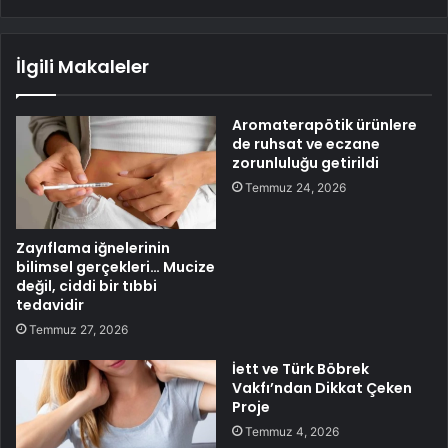
İlgili Makaleler
Aromaterapötik ürünlere
de ruhsat ve eczane
zorunluluğu getirildi
Temmuz 24, 2026
Zayıflama iğnelerinin
bilimsel gerçekleri… Mucize
değil, ciddi bir tıbbi
tedavidir
Temmuz 27, 2026
İett ve Türk Böbrek
Vakfı’ndan Dikkat Çeken
Proje
Temmuz 4, 2026