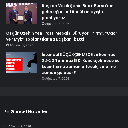
Başkan Vekili Şahin Biba: Bursa’nın
geleceğini bütüncül anlayışla
planlıyoruz
Ağustos 7, 2026
Özgür Özel’in Yeni Parti Mesaisi Sürüyor… “Pm”, “Cao”
ve “Myk” Toplantılarına Başkanlık Etti
Ağustos 7, 2026
İstanbul KÜÇÜKÇEKMECE su kesintisi!
22-23 Temmuz İSKİ Küçükçekmece su
kesintisi ne zaman bitecek, sular ne
zaman gelecek?
Ağustos 7, 2026
En Güncel Haberler
Ağustos 8, 2026