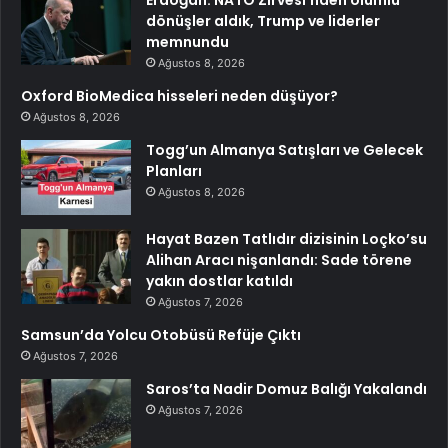
Erdoğan: NATO Zirvesi’nden olumlu
dönüşler aldık, Trump ve liderler
memnundu
Ağustos 8, 2026
Oxford BioMedica hisseleri neden düşüyor?
Ağustos 8, 2026
Togg’un Almanya Satışları ve Gelecek
Planları
Ağustos 8, 2026
Hayat Bazen Tatlıdır dizisinin Loçko’su
Alihan Aracı nişanlandı: Sade törene
yakın dostlar katıldı
Ağustos 7, 2026
Samsun’da Yolcu Otobüsü Refüje Çıktı
Ağustos 7, 2026
Saros’ta Nadir Domuz Balığı Yakalandı
Ağustos 7, 2026