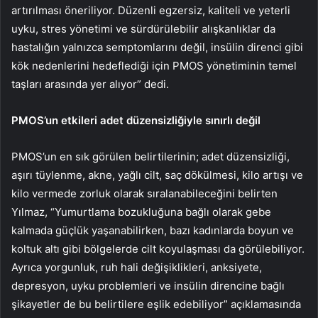
artırılması öneriliyor. Düzenli egzersiz, kaliteli ve yeterli
uyku, stres yönetimi ve sürdürülebilir alışkanlıklar da
hastalığın yalnızca semptomlarını değil, insülin direnci gibi
kök nedenlerini hedeflediği için PMOS yönetiminin temel
taşları arasında yer alıyor” dedi.
PMOS’un etkileri adet düzensizliğiyle sınırlı değil
PMOS’un en sık görülen belirtilerinin; adet düzensizliği,
aşırı tüylenme, akne, yağlı cilt, saç dökülmesi, kilo artışı ve
kilo vermede zorluk olarak sıralanabileceğini belirten
Yılmaz, “Yumurtlama bozukluğuna bağlı olarak gebe
kalmada güçlük yaşanabilirken, bazı kadınlarda boyun ve
koltuk altı gibi bölgelerde cilt koyulaşması da görülebiliyor.
Ayrıca yorgunluk, ruh hali değişiklikleri, anksiyete,
depresyon, uyku problemleri ve insülin direncine bağlı
şikayetler de bu belirtilere eşlik edebiliyor” açıklamasında