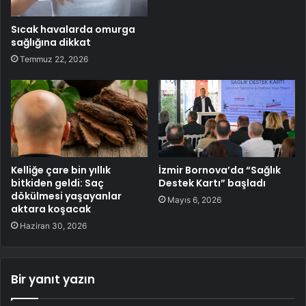
Sıcak havalarda omurga
sağlığına dikkat
Temmuz 22, 2026
Kelliğe çare bin yıllık
İzmir Bornova’da “Sağlık
bitkiden geldi: Saç
Destek Kartı” başladı
dökülmesi yaşayanlar
Mayıs 6, 2026
aktara koşacak
Haziran 30, 2026
Bir yanıt yazın