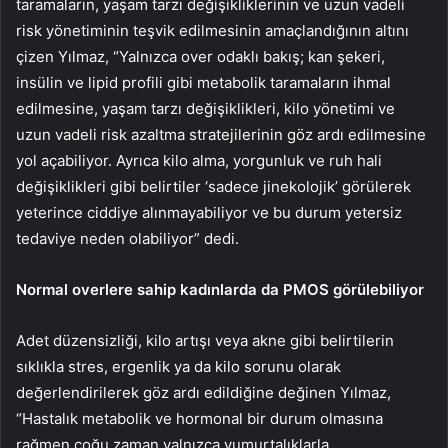
taramaların, yaşam tarzı değişikliklerinin ve uzun vadeli
risk yönetiminin teşvik edilmesinin amaçlandığının altını
çizen Yılmaz, “Yalnızca over odaklı bakış; kan şekeri,
insülin ve lipid profili gibi metabolik taramaların ihmal
edilmesine, yaşam tarzı değişiklikleri, kilo yönetimi ve
uzun vadeli risk azaltma stratejilerinin göz ardı edilmesine
yol açabiliyor. Ayrıca kilo alma, yorgunluk ve ruh hali
değişiklikleri gibi belirtiler ‘sadece jinekolojik’ görülerek
yeterince ciddiye alınmayabiliyor ve bu durum yetersiz
tedaviye neden olabiliyor” dedi.
Normal overlere sahip kadınlarda da PMOS görülebiliyor
Adet düzensizliği, kilo artışı veya akne gibi belirtilerin
sıklıkla stres, ergenlik ya da kilo sorunu olarak
değerlendirilerek göz ardı edildiğine değinen Yılmaz,
“Hastalık metabolik ve hormonal bir durum olmasına
rağmen çoğu zaman yalnızca yumurtalıklarla