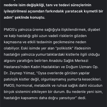
nedenle isim değişikliği, tanı ve tedavi süreçlerinin
iyileştirilmesi açısından farkındalık yaratacak kıymetli bir
adım” şeklinde konuştu.
PMOS’u yalnızca üreme sağlığıyla ilişkilendirmek, diyabet
ve kalp hastalığı gibi uzun vadeli risklerin gözden
kaçmasına ve etkili tedavinin gecikmesine neden
olabiliyor. Eski isimde yer alan “polikistik” ifadesinin
hastalığın yalnızca yumurtalıklardaki kistlerle ilgili olduğu
algısını yarattığını belirten Anadolu Sağlık Merkezi
Hastanesi’nden Kadın Hastalıkları ve Doğum Uzmanı Op.
Dr. Zeynep Yılmaz, “Oysa overlerde görülen yapılar
patolojik kistler değil, olgunlaşmamış yumurta kesecikleri.
PMOS; hormonal, metabolik ve ruhsal sağlık dahil vücudun
birçok sistemini etkileyen bir durum. Bu nedenle yeni isim,
hastalığın kapsamını daha doğru yansıtıyor” dedi.