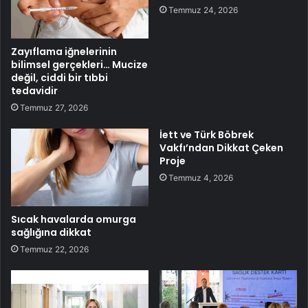
Temmuz 24, 2026
Zayıflama iğnelerinin
bilimsel gerçekleri… Mucize
değil, ciddi bir tıbbi
tedavidir
Temmuz 27, 2026
İett ve Türk Böbrek
Vakfı’ndan Dikkat Çeken
Proje
Temmuz 4, 2026
Sıcak havalarda omurga
sağlığına dikkat
Temmuz 22, 2026