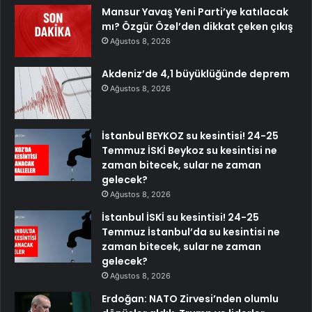
Mansur Yavaş Yeni Parti’ye katılacak
mı? Özgür Özel’den dikkat çeken çıkış
Ağustos 8, 2026
Akdeniz’de 4,1 büyüklüğünde deprem
Ağustos 8, 2026
İstanbul BEYKOZ su kesintisi! 24-25
Temmuz İSKİ Beykoz su kesintisi ne
zaman bitecek, sular ne zaman
gelecek?
Ağustos 8, 2026
İstanbul İSKİ su kesintisi! 24-25
Temmuz İstanbul’da su kesintisi ne
zaman bitecek, sular ne zaman
gelecek?
Ağustos 8, 2026
Erdoğan: NATO Zirvesi’nden olumlu