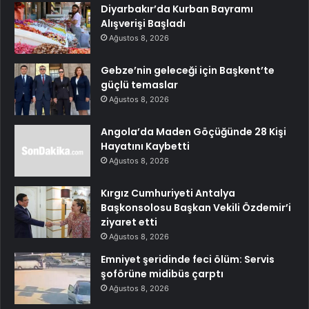
Diyarbakır’da Kurban Bayramı
Alışverişi Başladı
Ağustos 8, 2026
Gebze’nin geleceği için Başkent’te
güçlü temaslar
Ağustos 8, 2026
Angola’da Maden Göçüğünde 28 Kişi
Hayatını Kaybetti
Ağustos 8, 2026
Kırgız Cumhuriyeti Antalya
Başkonsolosu Başkan Vekili Özdemir’i
ziyaret etti
Ağustos 8, 2026
Emniyet şeridinde feci ölüm: Servis
şoförüne midibüs çarptı
Ağustos 8, 2026