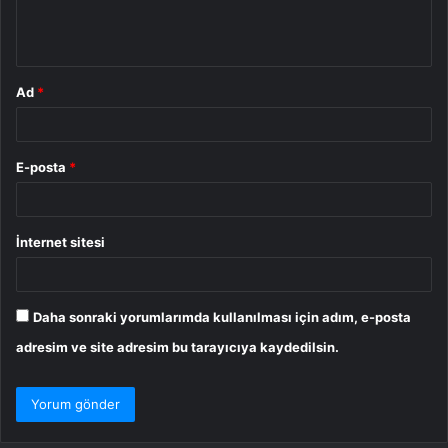
m
*
Ad
*
E-posta
*
İnternet sitesi
Daha sonraki yorumlarımda kullanılması için adım, e-posta
adresim ve site adresim bu tarayıcıya kaydedilsin.