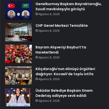
Genelkurmay Başkanı Bayraktaroğlu,
Suudi mevkidaşıyla görüştü
Ağustos 8, 2026
CHP Genel Merkezi Temizlikte
Ağustos 8, 2026
Bayram Alışverişi Bayburt’ta
Hareketlendi
Ağustos 8, 2026
Kılıçdaroğlu’nun dönüşü örgütleri
dağıtıyor: Kocaeli’de toplu istifa
Ağustos 8, 2026
Üsküdar Belediye Başkanı Sinem
Dedetaş adliyeye sevk edildi
Ağustos 8, 2026