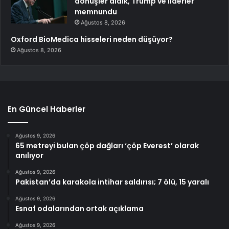
dönüşler aldık, Trump ve liderler
memnundu
Ağustos 8, 2026
Oxford BioMedica hisseleri neden düşüyor?
Ağustos 8, 2026
En Güncel Haberler
Ağustos 9, 2026
65 metreyi bulan çöp dağları ‘çöp Everest’ olarak
anılıyor
Ağustos 9, 2026
Pakistan’da karakola intihar saldırısı; 7 ölü, 15 yaralı
Ağustos 9, 2026
Esnaf odalarından ortak açıklama
Ağustos 9, 2026