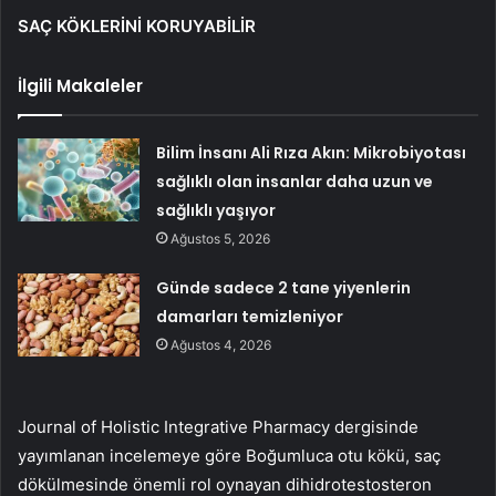
SAÇ KÖKLERİNİ KORUYABİLİR
İlgili Makaleler
Bilim İnsanı Ali Rıza Akın: Mikrobiyotası
sağlıklı olan insanlar daha uzun ve
sağlıklı yaşıyor
Ağustos 5, 2026
Günde sadece 2 tane yiyenlerin
damarları temizleniyor
Ağustos 4, 2026
Journal of Holistic Integrative Pharmacy dergisinde
yayımlanan incelemeye göre Boğumluca otu kökü, saç
dökülmesinde önemli rol oynayan dihidrotestosteron