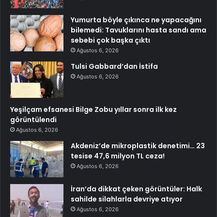
Yumurta böyle çıkınca ne yapacağını
bilemedi: Tavuklarını hasta sandı ama
sebebi çok başka çıktı
Ağustos 6, 2026
Tulsi Gabbard’dan İstifa
Ağustos 6, 2026
Yeşilçam efsanesi Bilge Zobu yıllar sonra ilk kez
görüntülendi
Ağustos 6, 2026
Akdeniz’de mikroplastik denetimi… 23
tesise 47,6 milyon TL ceza!
Ağustos 6, 2026
İran’da dikkat çeken görüntüler: Halk
sahilde silahlarla devriye atıyor
Ağustos 6, 2026