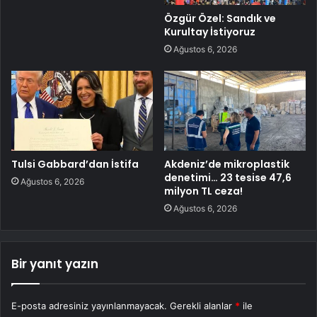
Özgür Özel: Sandık ve
Kurultay İstiyoruz
Ağustos 6, 2026
Tulsi Gabbard’dan İstifa
Akdeniz’de mikroplastik
denetimi… 23 tesise 47,6
Ağustos 6, 2026
milyon TL ceza!
Ağustos 6, 2026
Bir yanıt yazın
E-posta adresiniz yayınlanmayacak.
Gerekli alanlar
*
ile