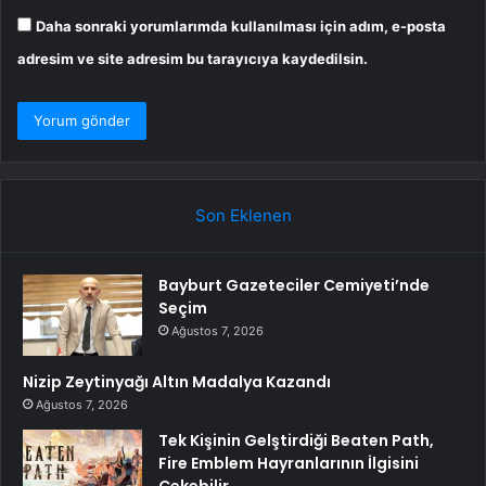
Daha sonraki yorumlarımda kullanılması için adım, e-posta
adresim ve site adresim bu tarayıcıya kaydedilsin.
Son Eklenen
Bayburt Gazeteciler Cemiyeti’nde
Seçim
Ağustos 7, 2026
Nizip Zeytinyağı Altın Madalya Kazandı
Ağustos 7, 2026
Tek Kişinin Gelştirdiği Beaten Path,
Fire Emblem Hayranlarının İlgisini