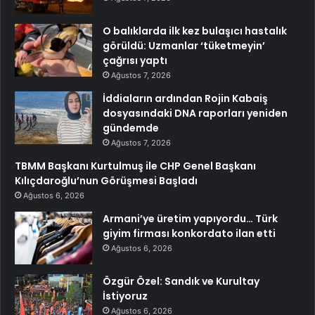
O balıklarda ilk kez bulaşıcı hastalık
görüldü: Uzmanlar ‘tüketmeyin’
çağrısı yaptı
Ağustos 7, 2026
İddiaların ardından Rojin Kabaiş
dosyasındaki DNA raporları yeniden
gündemde
Ağustos 7, 2026
TBMM Başkanı Kurtulmuş ile CHP Genel Başkanı
Kılıçdaroğlu’nun Görüşmesi Başladı
Ağustos 6, 2026
Armani’ye üretim yapıyordu… Türk
giyim firması konkordato ilan etti
Ağustos 6, 2026
Özgür Özel: Sandık ve Kurultay
İstiyoruz
Ağustos 6, 2026