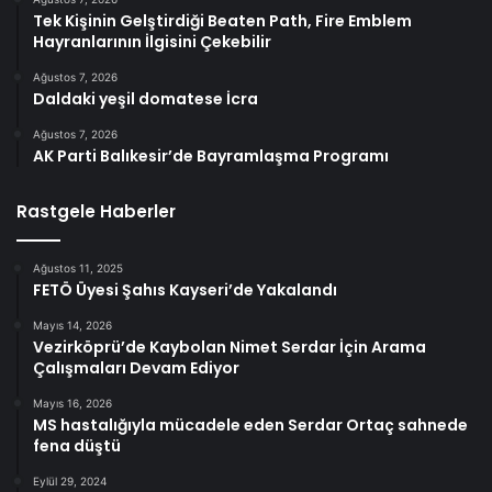
Tek Kişinin Gelştirdiği Beaten Path, Fire Emblem
Hayranlarının İlgisini Çekebilir
Ağustos 7, 2026
Daldaki yeşil domatese İcra
Ağustos 7, 2026
AK Parti Balıkesir’de Bayramlaşma Programı
Rastgele Haberler
Ağustos 11, 2025
FETÖ Üyesi Şahıs Kayseri’de Yakalandı
Mayıs 14, 2026
Vezirköprü’de Kaybolan Nimet Serdar İçin Arama
Çalışmaları Devam Ediyor
Mayıs 16, 2026
MS hastalığıyla mücadele eden Serdar Ortaç sahnede
fena düştü
Eylül 29, 2024