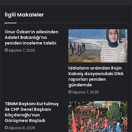
İlgili Makaleler
Onur Özkan’ın ailesinden
Adalet Bakanlığı’na
yeniden inceleme talebi
Ağustos 7, 2026
İddiaların ardından Rojin
Kabaiş dosyasındaki DNA
raporları yeniden
gündemde
Ağustos 7, 2026
TBMM Başkanı Kurtulmuş
ile CHP Genel Başkanı
Kılıçdaroğlu’nun
Görüşmesi Başladı
Ağustos 6, 2026