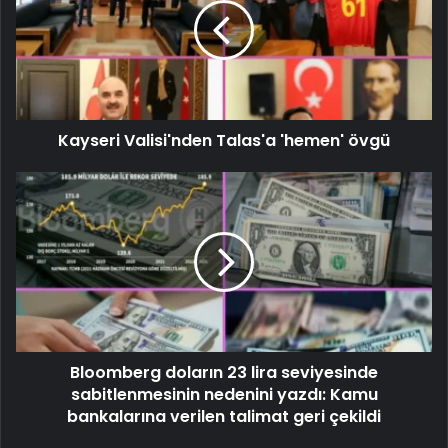
Kayseri Valisi'nden Talas'a 'hemen' övgü
Bloomberg doların 23 lira seviyesinde
sabitlenmesinin nedenini yazdı: Kamu
bankalarına verilen talimat geri çekildi