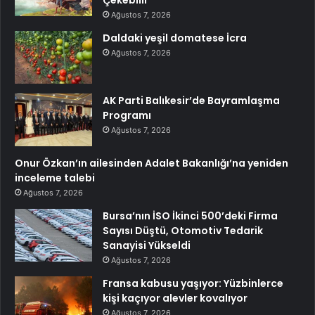
Çekebilir
Ağustos 7, 2026
Daldaki yeşil domatese İcra
Ağustos 7, 2026
AK Parti Balıkesir’de Bayramlaşma
Programı
Ağustos 7, 2026
Onur Özkan’ın ailesinden Adalet Bakanlığı’na yeniden
inceleme talebi
Ağustos 7, 2026
Bursa’nın İSO İkinci 500’deki Firma
Sayısı Düştü, Otomotiv Tedarik
Sanayisi Yükseldi
Ağustos 7, 2026
Fransa kabusu yaşıyor: Yüzbinlerce
kişi kaçıyor alevler kovalıyor
Ağustos 7, 2026