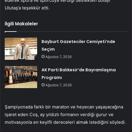
ederek spora ve sporcuya verdiği destekten dolayı
Ulutaş’a teşekkür etti.
İlgili Makaleler
Bayburt Gazeteciler Cemiyeti’nde
Seçim
Ağustos 7, 2026
AK Parti Balıkesir’de Bayramlaşma
Programı
Ağustos 7, 2026
Şampiyonada farklı bir maraton ve heyecan yaşayacağına
işaret eden Coş, ay yıldızlı formanın verdiği gurur ve
motivasyonla en keyifli dereceleri almak istediğini söyledi.