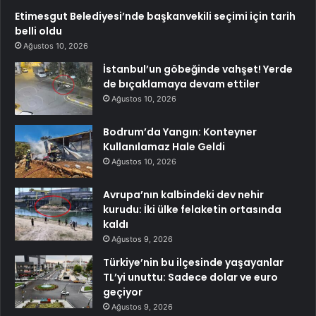
Etimesgut Belediyesi’nde başkanvekili seçimi için tarih
belli oldu
Ağustos 10, 2026
İstanbul’un göbeğinde vahşet! Yerde
de bıçaklamaya devam ettiler
Ağustos 10, 2026
Bodrum’da Yangın: Konteyner
Kullanılamaz Hale Geldi
Ağustos 10, 2026
Avrupa’nın kalbindeki dev nehir
kurudu: İki ülke felaketin ortasında
kaldı
Ağustos 9, 2026
Türkiye’nin bu ilçesinde yaşayanlar
TL’yi unuttu: Sadece dolar ve euro
geçiyor
Ağustos 9, 2026