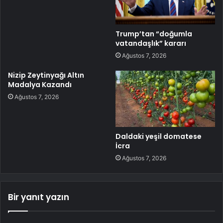
Trump’tan “doğumla
vatandaşlık” kararı
Ağustos 7, 2026
Nizip Zeytinyağı Altın
Madalya Kazandı
Ağustos 7, 2026
Daldaki yeşil domatese
İcra
Ağustos 7, 2026
Bir yanıt yazın