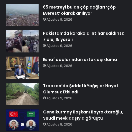
65 metreyi bulan çöp dağları ‘çöp
Everest’ olarak anılıyor
Ağustos 9, 2026
Pakistan’da karakola intihar saldırısı;
7 ölü, 15 yaralı
Ağustos 9, 2026
Esnaf odalarından ortak açıklama
Ağustos 9, 2026
Trabzon’da Şiddetli Yağışlar Hayatı
Olumsuz Etkiledi
Ağustos 9, 2026
Genelkurmay Başkanı Bayraktaroğlu,
Suudi mevkidaşıyla görüştü
Ağustos 8, 2026