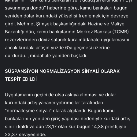
savunmaya döndü” haberine göre, kamu bankaları bugün
yeniden dolar kurundaki yükselişi frenlemek için devreye
girdi. Mehmet Şimşek başkanlığındaki Hazine ve Maliye
Bakanlığı dün, kamu bankalarının Merkez Bankası (TCMB)
rezervlerinden döviz satarak kura müdahale uygulamasını
ancak kurdaki artışın yüzde 6’yı geçmesi üzerine
durdurdu. , müdahale yeniden başladı.
SÜSPANSİYON NORMALİZASYON SİNYALİ OLARAK
TESPİT EDİLDİ
Uygulamanın geçici de olsa askıya alınması ve dolar
kurundaki artış yabancı yatırımcılar tarafından
“normalleşme sinyali” olarak algılandı. Bugün kamu
bankalarının yeniden giriş yapması nedeniyle kurdaki artış
sınırlı kaldı ve dün 23,17 olan kur bugün 14,38 prestijiyle
23,37 seviyesinde.