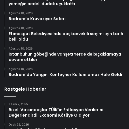
yemeğin bedeli dudak uçuklattı
Ağustos 10, 2026
Bodrum’a Kruvaziyer Seferi
Ağustos 10, 2026
Etimesgut Belediyesi’nde başkanvekili seçimi için tarih
belli oldu
Ağustos 10, 2026
İstanbul’un göbeğinde vahşet! Yerde de bıçaklamaya
devam ettiler
Ağustos 10, 2026
Bodrum’da Yangın: Konteyner Kullanılamaz Hale Geldi
Rastgele Haberler
Kasım 7, 2025
Rizeli Vatandaşlar TÜİK’in Enflasyon Verilerini
Değerlendirdi: Ekonomi Kötüye Gidiyor
Ocak 25, 2026