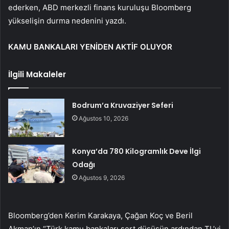
ederken, ABD merkezli finans kuruluşu Bloomberg
yükselişin durma nedenini yazdı.
KAMU BANKALARI YENİDEN AKTİF OLUYOR
İlgili Makaleler
Bodrum’a Kruvaziyer Seferi
Ağustos 10, 2026
Konya’da 780 Kilogramlık Deve İlgi
Odağı
Ağustos 9, 2026
Bloomberg’den Kerim Karakaya, Çağan Koç ve Beril
Akman’ın “Türk kamu bankaları sert düşüşün ardından TL’yi