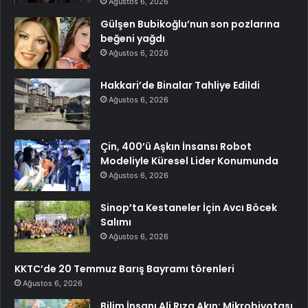
Ağustos 6, 2026
Gülşen Bubikoğlu’nun son pozlarına
beğeni yağdı
Ağustos 6, 2026
Hakkari’de Binalar Tahliye Edildi
Ağustos 6, 2026
Çin, 400’ü Aşkın İnsansı Robot
Modeliyle Küresel Lider Konumunda
Ağustos 6, 2026
Sinop’ta Kestaneler İçin Avcı Böcek
Salımı
Ağustos 6, 2026
KKTC’de 20 Temmuz Barış Bayramı törenleri
Ağustos 6, 2026
Bilim İnsanı Ali Rıza Akın: Mikrobiyotası