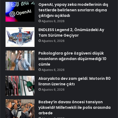
OpenAI, yapay zeka modellerinin dış
testlerde belirlenen sınırların dışına
çıktığını açıkladı
Ağustos 6, 2026
ENDLESS Legend 2, Önümüzdeki Ay
Tam Sürüme Geçiyor
Ağustos 6, 2026
Psikologlara göre özgüveni düşük
insanların ağzından düşürmediği 10
cümle
Ağustos 6, 2026
Akaryakıta dev zam geldi: Motorin 80
liranın üzerine çıktı
Ağustos 6, 2026
Bozbey’in davası öncesi tansiyon
yükseldi! Milletvekili ile polis arasında
arbede