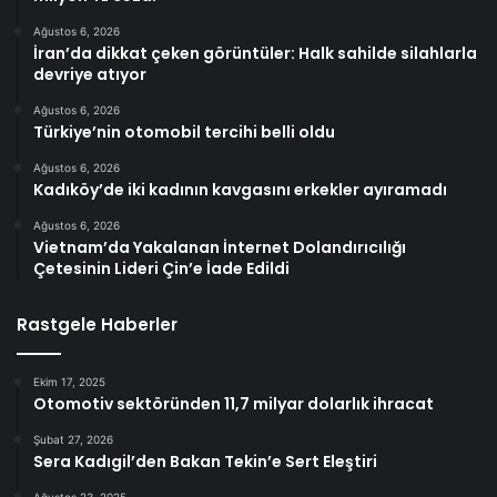
Ağustos 6, 2026
İran’da dikkat çeken görüntüler: Halk sahilde silahlarla
devriye atıyor
Ağustos 6, 2026
Türkiye’nin otomobil tercihi belli oldu
Ağustos 6, 2026
Kadıköy’de iki kadının kavgasını erkekler ayıramadı
Ağustos 6, 2026
Vietnam’da Yakalanan İnternet Dolandırıcılığı
Çetesinin Lideri Çin’e İade Edildi
Rastgele Haberler
Ekim 17, 2025
Otomotiv sektöründen 11,7 milyar dolarlık ihracat
Şubat 27, 2026
Sera Kadıgil’den Bakan Tekin’e Sert Eleştiri