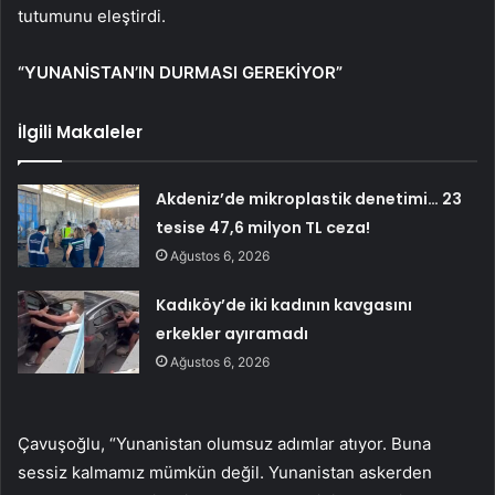
tutumunu eleştirdi.
“YUNANİSTAN’IN DURMASI GEREKİYOR”
İlgili Makaleler
Akdeniz’de mikroplastik denetimi… 23
tesise 47,6 milyon TL ceza!
Ağustos 6, 2026
Kadıköy’de iki kadının kavgasını
erkekler ayıramadı
Ağustos 6, 2026
Çavuşoğlu, “Yunanistan olumsuz adımlar atıyor. Buna
sessiz kalmamız mümkün değil. Yunanistan askerden