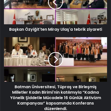
Başkan Özyiğit'ten Miray Ulaş'a tebrik ziyareti
Batman Üniversitesi, Tüpraş ve Birleşmiş
Milletler Kadın Birimi'nin katılımıyla “Kadına
Yönelik Şiddetle Mücadele 16 Günlük Aktivizm
Kampanyası” kapsamında Konferans
düzenlendi.