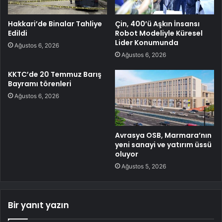
Hakkari’de Binalar Tahliye
Çin, 400’ü Aşkın İnsansı
Edildi
Robot Modeliyle Küresel
Lider Konumunda
Ağustos 6, 2026
Ağustos 6, 2026
KKTC’de 20 Temmuz Barış
Bayramı törenleri
Ağustos 6, 2026
Avrasya OSB, Marmara’nın
yeni sanayi ve yatırım üssü
oluyor
Ağustos 5, 2026
Bir yanıt yazın