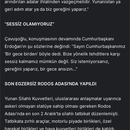
arındırılan adalar ihlalinden vazgeçmelidir. Yunanistan ya
geri adım atar ya da biz gereğini yaparız.”
“SESSİZ OLAMIYORUZ”
Çavuşoğlu, konuşmasının devamında Cumhurbaşkanı
Erdoğan’ın şu sözlerine değindi: “Sayın Cumhurbaşkanımız
‘Bir gece birden’ böyle dedi. Bize yönelik tehditlere karşı
sessiz kalmamız mümkün değil. Siz istemiyorsanız,
gereğini yaparız, bir gece ansızın…”
SON EGZERSİZ RODOS ADASI’NDA YAPILDI
Yunan Silahlı Kuvvetleri, uluslararası anlaşmalar uyarınca
askeri olmayan statüye sahip olması gereken Rodos
Adası’nda en son 2 Aralık’ta silahlı tatbikat düzenlemişti.
Tatbikata zırhlı araçlar, motorlu piyade birlikleri, özel
harekat birlikleri ve hava kuvvetleri birlikleri de katıldı.