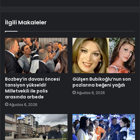
İlgili Makaleler
Bozbey’in davası öncesi
Gülşen Bubikoğlu’nun son
tansiyon yükseldi!
pozlarına beğeni yağdı
Milletvekili ile polis
Ağustos 6, 2026
arasında arbede
Ağustos 6, 2026