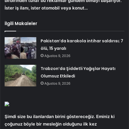
birbirinden tuhaf bu reklamlar gündem olmayı başarıyor.
İster iş ilanı, ister otomobil veya konut…
İlgili Makaleler
Pakistan’da karakola intihar saldırısı; 7
ölü, 15 yaralı
Ağustos 9, 2026
Trabzon’da Şiddetli Yağışlar Hayatı
Olumsuz Etkiledi
Ağustos 9, 2026
Şimdi size bu ilanlardan birini göstereceğiz. Eminiz ki
çoğunuz böyle bir mesleğin olduğunu ilk kez