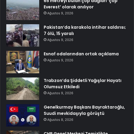
65 metreyi bulan çöp dağları ‘çöp
Everest’ olarak anılıyor
Ağustos 9, 2026
Pakistan’da karakola intihar saldırısı;
7 ölü, 15 yaralı
Ağustos 9, 2026
Esnaf odalarından ortak açıklama
Ağustos 9, 2026
Trabzon’da Şiddetli Yağışlar Hayatı
Olumsuz Etkiledi
Ağustos 9, 2026
Genelkurmay Başkanı Bayraktaroğlu,
Suudi mevkidaşıyla görüştü
Ağustos 8, 2026
CHP Genel Merkezi Temizlikte