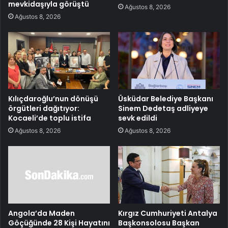
mevkidaşıyla görüştü
Ağustos 8, 2026
Ağustos 8, 2026
Kılıçdaroğlu’nun dönüşü
Üsküdar Belediye Başkanı
örgütleri dağıtıyor:
Sinem Dedetaş adliyeye
Kocaeli’de toplu istifa
sevk edildi
Ağustos 8, 2026
Ağustos 8, 2026
Angola’da Maden
Kırgız Cumhuriyeti Antalya
Göçüğünde 28 Kişi Hayatını
Başkonsolosu Başkan