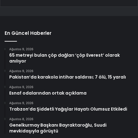
En Güncel Haberler
Ağustos 9, 2026
65 metreyi bulan çöp dağları ‘çöp Everest’ olarak
anılıyor
Ağustos 9, 2026
Pakistan’da karakola intihar saldırısı; 7 ölü, 15 yaralı
Ağustos 9, 2026
Esnaf odalarından ortak açıklama
Ağustos 9, 2026
Trabzon’da Şiddetli Yağışlar Hayatı Olumsuz Etkiledi
Ağustos 8, 2026
Genelkurmay Başkanı Bayraktaroğlu, Suudi
mevkidaşıyla görüştü