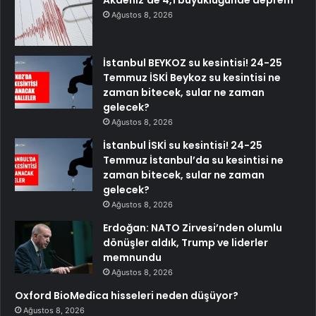
Akdeniz’de 4,1 büyüklüğünde deprem
Ağustos 8, 2026
İstanbul BEYKOZ su kesintisi! 24-25
Temmuz İSKİ Beykoz su kesintisi ne
zaman bitecek, sular ne zaman
gelecek?
Ağustos 8, 2026
İstanbul İSKİ su kesintisi! 24-25
Temmuz İstanbul’da su kesintisi ne
zaman bitecek, sular ne zaman
gelecek?
Ağustos 8, 2026
Erdoğan: NATO Zirvesi’nden olumlu
dönüşler aldık, Trump ve liderler
memnundu
Ağustos 8, 2026
Oxford BioMedica hisseleri neden düşüyor?
Ağustos 8, 2026