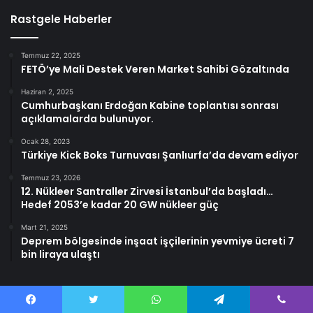
Rastgele Haberler
Temmuz 22, 2025
FETÖ’ye Mali Destek Veren Market Sahibi Gözaltında
Haziran 2, 2025
Cumhurbaşkanı Erdoğan Kabine toplantısı sonrası
açıklamalarda bulunuyor.
Ocak 28, 2023
Türkiye Kick Boks Turnuvası Şanlıurfa’da devam ediyor
Temmuz 23, 2026
12. Nükleer Santraller Zirvesi İstanbul’da başladı…
Hedef 2053’e kadar 20 GW nükleer güç
Mart 21, 2025
Deprem bölgesinde inşaat işçilerinin yevmiye ücreti 7
bin liraya ulaştı