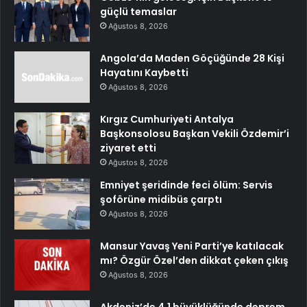
güçlü temaslar
Ağustos 8, 2026
Angola’da Maden Göçüğünde 28 Kişi
Hayatını Kaybetti
Ağustos 8, 2026
Kırgız Cumhuriyeti Antalya
Başkonsolosu Başkan Vekili Özdemir’i
ziyaret etti
Ağustos 8, 2026
Emniyet şeridinde feci ölüm: Servis
şoförüne midibüs çarptı
Ağustos 8, 2026
Mansur Yavaş Yeni Parti’ye katılacak
mı? Özgür Özel’den dikkat çeken çıkış
Ağustos 8, 2026