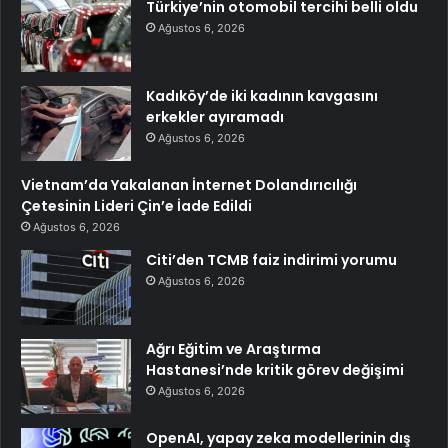
Türkiye’nin otomobil tercihi belli oldu
Ağustos 6, 2026
Kadıköy’de iki kadının kavgasını
erkekler ayıramadı
Ağustos 6, 2026
Vietnam’da Yakalanan İnternet Dolandırıcılığı
Çetesinin Lideri Çin’e İade Edildi
Ağustos 6, 2026
Citi’den TCMB faiz indirimi yorumu
Ağustos 6, 2026
Ağrı Eğitim ve Araştırma
Hastanesi’nde kritik görev değişimi
Ağustos 6, 2026
OpenAI, yapay zeka modellerinin dış