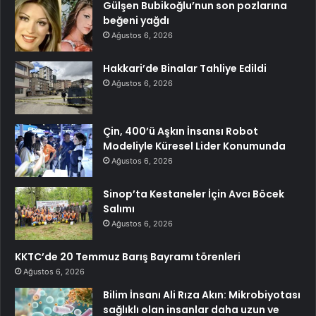
Gülşen Bubikoğlu’nun son pozlarına
beğeni yağdı
Ağustos 6, 2026
Hakkari’de Binalar Tahliye Edildi
Ağustos 6, 2026
Çin, 400’ü Aşkın İnsansı Robot
Modeliyle Küresel Lider Konumunda
Ağustos 6, 2026
Sinop’ta Kestaneler İçin Avcı Böcek
Salımı
Ağustos 6, 2026
KKTC’de 20 Temmuz Barış Bayramı törenleri
Ağustos 6, 2026
Bilim İnsanı Ali Rıza Akın: Mikrobiyotası
sağlıklı olan insanlar daha uzun ve