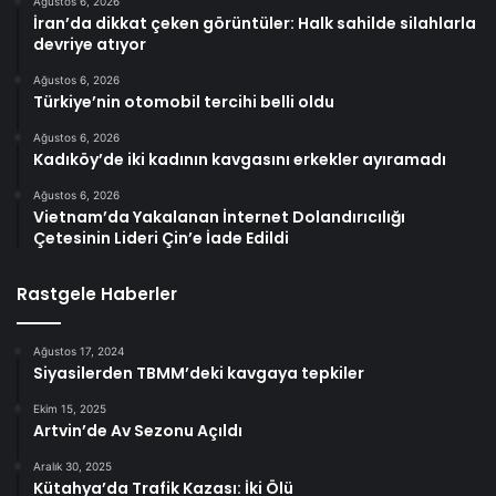
Ağustos 6, 2026
İran’da dikkat çeken görüntüler: Halk sahilde silahlarla
devriye atıyor
Ağustos 6, 2026
Türkiye’nin otomobil tercihi belli oldu
Ağustos 6, 2026
Kadıköy’de iki kadının kavgasını erkekler ayıramadı
Ağustos 6, 2026
Vietnam’da Yakalanan İnternet Dolandırıcılığı
Çetesinin Lideri Çin’e İade Edildi
Rastgele Haberler
Ağustos 17, 2024
Siyasilerden TBMM’deki kavgaya tepkiler
Ekim 15, 2025
Artvin’de Av Sezonu Açıldı
Aralık 30, 2025
Kütahya’da Trafik Kazası: İki Ölü