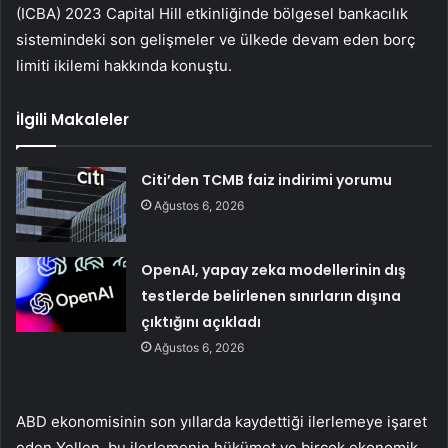
(ICBA) 2023 Capital Hill etkinliğinde bölgesel bankacılık
sistemindeki son gelişmeler ve ülkede devam eden borç
limiti ikilemi hakkında konuştu.
İlgili Makaleler
Citi’den TCMB faiz indirimi yorumu
Ağustos 6, 2026
OpenAI, yapay zeka modellerinin dış
testlerde belirlenen sınırların dışına
çıktığını açıkladı
Ağustos 6, 2026
ABD ekonomisinin son yıllarda kaydettiği ilerlemeye işaret
eden Yellen, bu ilerlemenin hükümet ve birçok ekonomik