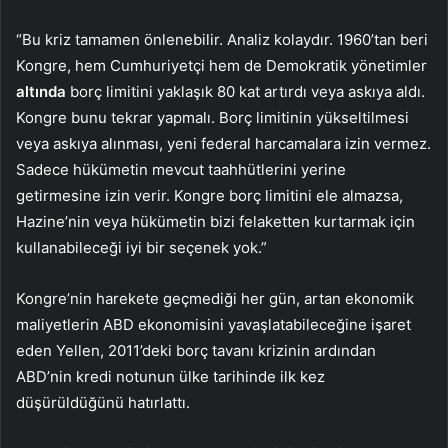
“Bu kriz tamamen önlenebilir. Analiz kolaydır. 1960’tan beri
Kongre, hem Cumhuriyetçi hem de Demokratik yönetimler
altında
borç limitini yaklaşık 80 kat artırdı veya askıya aldı.
Kongre bunu tekrar yapmalı. Borç limitinin yükseltilmesi
veya askıya alınması, yeni federal harcamalara izin vermez.
Sadece hükümetin mevcut taahhütlerini yerine
getirmesine izin verir. Kongre borç limitini ele almazsa,
Hazine’nin veya hükümetin bizi felaketten kurtarmak için
kullanabileceği iyi bir seçenek yok.”
Kongre’nin harekete geçmediği her gün, artan ekonomik
maliyetlerin ABD ekonomisini yavaşlatabileceğine işaret
eden Yellen, 2011’deki borç tavanı krizinin ardından
ABD’nin kredi notunun ülke tarihinde ilk kez
düşürüldüğünü hatırlattı.