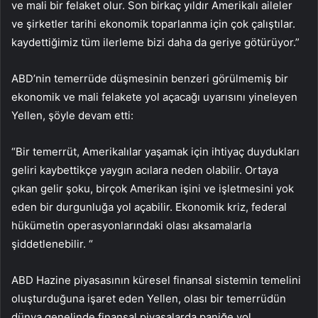
ve mali bir felaket olur. Son birkaç yıldır Amerikalı aileler
ve şirketler tarihi ekonomik toparlanma için çok çalıştılar.
kaydettiğimiz tüm ilerleme bizi daha da geriye götürüyor.”
ABD’nin temerrüde düşmesinin benzeri görülmemiş bir
ekonomik ve mali felakete yol açacağı uyarısını yineleyen
Yellen, şöyle devam etti:
“Bir temerrüt, Amerikalılar yaşamak için ihtiyaç duydukları
geliri kaybettikçe yaygın acılara neden olabilir. Ortaya
çıkan gelir şoku, birçok Amerikan işini ve işletmesini yok
eden bir durgunluğa yol açabilir. Ekonomik kriz, federal
hükümetin operasyonlarındaki olası aksamalarla
şiddetlenebilir. “
ABD Hazine piyasasının küresel finansal sistemin temelini
oluşturduğuna işaret eden Yellen, olası bir temerrüdün
dünya genelinde finansal piyasalarda paniğe yol