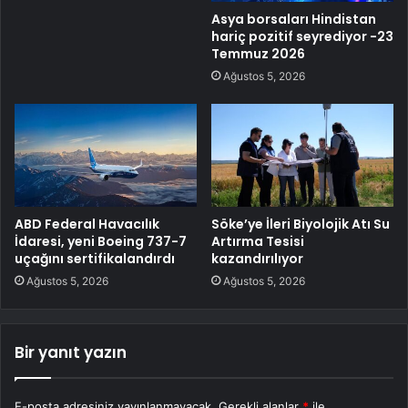
Asya borsaları Hindistan
hariç pozitif seyrediyor -23
Temmuz 2026
Ağustos 5, 2026
ABD Federal Havacılık
Söke’ye İleri Biyolojik Atı Su
İdaresi, yeni Boeing 737-7
Artırma Tesisi
uçağını sertifikalandırdı
kazandırılıyor
Ağustos 5, 2026
Ağustos 5, 2026
Bir yanıt yazın
E-posta adresiniz yayınlanmayacak.
Gerekli alanlar
*
ile