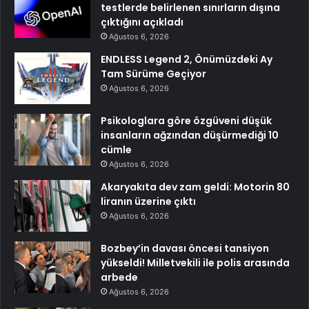
testlerde belirlenen sınırların dışına
çıktığını açıkladı
Ağustos 6, 2026
ENDLESS Legend 2, Önümüzdeki Ay
Tam Sürüme Geçiyor
Ağustos 6, 2026
Psikologlara göre özgüveni düşük
insanların ağzından düşürmediği 10
cümle
Ağustos 6, 2026
Akaryakıta dev zam geldi: Motorin 80
liranın üzerine çıktı
Ağustos 6, 2026
Bozbey’in davası öncesi tansiyon
yükseldi! Milletvekili ile polis arasında
arbede
Ağustos 6, 2026