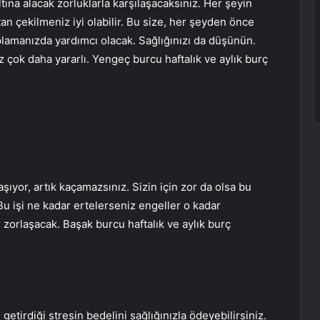
ına alacak zorluklarla karşılaşacaksınız. Her şeyin
n çekilmeniz iyi olabilir. Bu size, her şeyden önce
plamanızda yardımcı olacak. Sağlığınızı da düşünün.
çok daha yararlı. Yengeç burcu haftalık ve aylık burç
şıyor, artık kaçamazsınız. Sizin için zor da olsa bu
u işi ne kadar ertelerseniz engeller o kadar
zorlaşacak. Başak burcu haftalık ve aylık burç
getirdiği stresin bedelini sağlığınızla ödeyebilirsiniz.