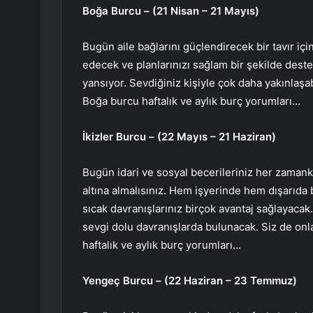
Boğa Burcu – (21 Nisan – 21 Mayıs)
Bugün aile bağlarını güçlendirecek bir tavır iç
edecek ve planlarınızı sağlam bir şekilde deste
yansıyor. Sevdiğiniz kişiyle çok daha yakınlaşabi
Boğa burcu haftalık ve aylık burç yorumları…
İkizler Burcu – (22 Mayıs – 21 Haziran)
Bugün idari ve sosyal becerileriniz her zamank
altına almalısınız. Hem işyerinde hem dışarıda 
sıcak davranışlarınız birçok avantaj sağlayaca
sevgi dolu davranışlarda bulunacak. Siz de onla
haftalık ve aylık burç yorumları…
Yengeç Burcu – (22 Haziran – 23 Temmuz)