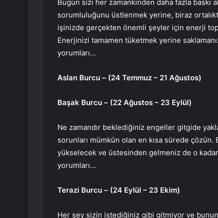
Bugün sizi her zamankinden daha fazla baskı alt
sorumluluğunu üstlenmek yerine, biraz ortalıkta
işinizde gerçekten önemli şeyler için enerji to
Enerjinizi tamamen tüketmek yerine saklamanız 
yorumları…
Aslan Burcu – (24 Temmuz – 21 Ağustos)
Başak Burcu – (22 Ağustos – 23 Eylül)
Ne zamandır beklediğiniz engeller gitgide yakla
sorunları mümkün olan en kısa sürede çözün. B
yükselecek ve üstesinden gelmeniz de o kadar 
yorumları…
Terazi Burcu – (24 Eylül – 23 Ekim)
Her şey sizin istediğiniz gibi gitmiyor ve bunun 