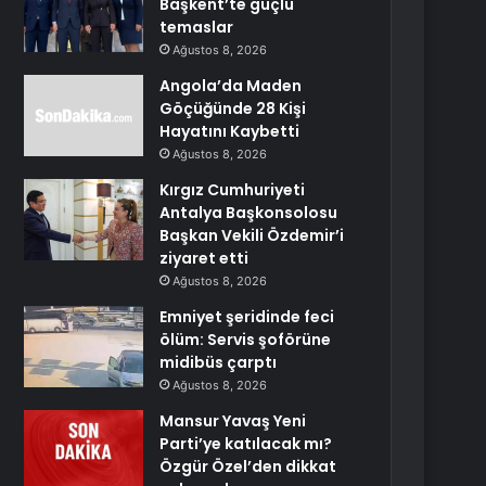
Başkent’te güçlü
temaslar
Ağustos 8, 2026
Angola’da Maden
Göçüğünde 28 Kişi
Hayatını Kaybetti
Ağustos 8, 2026
Kırgız Cumhuriyeti
Antalya Başkonsolosu
Başkan Vekili Özdemir’i
ziyaret etti
Ağustos 8, 2026
Emniyet şeridinde feci
ölüm: Servis şoförüne
midibüs çarptı
Ağustos 8, 2026
Mansur Yavaş Yeni
Parti’ye katılacak mı?
Özgür Özel’den dikkat