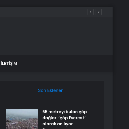
İLETIŞIM
Son Eklenen
65 metreyi bulan çöp
dağları ‘çöp Everest’
olarak anılıyor