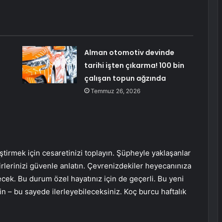
Alman otomotiv devinde
tarihi işten çıkarma! 100 bin
çalışan topun ağzında
Temmuz 26, 2026
tirmek için cesaretinizi toplayın. Şüpheyle yaklaşanlar
kirlerinizi güvenle anlatın. Çevrenizdekiler heyecanınıza
cek. Bu durum özel hayatınız için de geçerli. Bu yeni
– bu sayede ilerleyebileceksiniz. Koç burcu haftalık