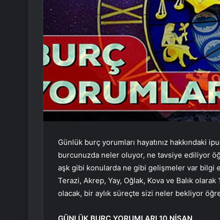
Günlük burç yorumları hayatınız hakkındaki ipuç
burcunuzda neler oluyor, ne tavsiye ediliyor öğre
aşk gibi konularda ne gibi gelişmeler var bilgi e
Terazi, Akrep, Yay, Oğlak, Kova ve Balık olarak
olacak, bir aylık süreçte sizi neler bekliyor öğr
GÜNLÜK BURÇ YORUMLARI 10 NİSAN