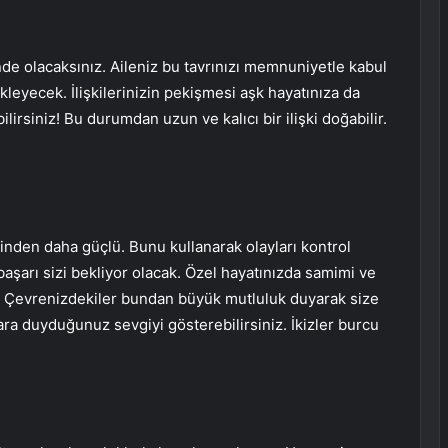
inde olacaksınız. Aileniz bu tavrınızı memnuniyetle kabul
kleyecek. İlişkilerinizin pekişmesi aşk hayatınıza da
lirsiniz! Bu durumdan uzun ve kalıcı bir ilişki doğabilir.
inden daha güçlü. Bunu kullanarak olayları kontrol
başarı sizi bekliyor olacak. Özel hayatınızda samimi ve
k. Çevrenizdekiler bundan büyük mutluluk duyarak size
ra duyduğunuz sevgiyi gösterebilirsiniz. İkizler burcu