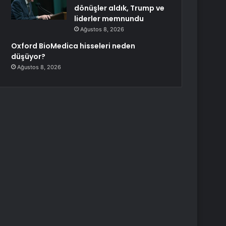
dönüşler aldık, Trump ve
liderler memnundu
Ağustos 8, 2026
Oxford BioMedica hisseleri neden
düşüyor?
Ağustos 8, 2026