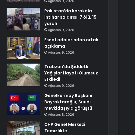
Ağustos 9, 2026
Pakistan’da karakola
intihar saldırısı; 7 ölü, 15
yaralı
Ağustos 9, 2026
Esnaf odalarından ortak
açıklama
Ağustos 9, 2026
Trabzon’da Şiddetli
Yağışlar Hayatı Olumsuz
Etkiledi
Ağustos 9, 2026
Genelkurmay Başkanı
Bayraktaroğlu, Suudi
mevkidaşıyla görüştü
Ağustos 8, 2026
CHP Genel Merkezi
Temizlikte