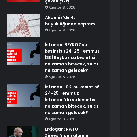
çeken çıkış
Ağustos 8, 2026
Akdeniz’de 4,1
büyüklüğünde deprem
Ağustos 8, 2026
İstanbul BEYKOZ su
kesintisi! 24-25 Temmuz
İSKİ Beykoz su kesintisi
ne zaman bitecek, sular
ne zaman gelecek?
Ağustos 8, 2026
İstanbul İSKİ su kesintisi!
24-25 Temmuz
İstanbul’da su kesintisi
ne zaman bitecek, sular
ne zaman gelecek?
Ağustos 8, 2026
Erdoğan: NATO
Zirvesi’nden olumlu