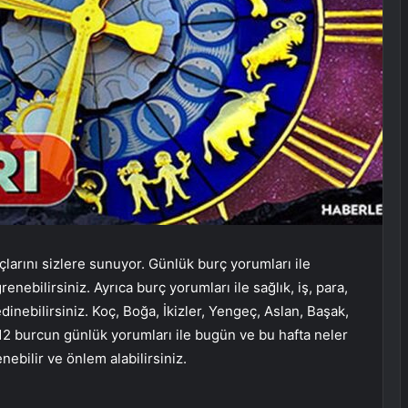
larını sizlere sunuyor. Günlük burç yorumları ile
nebilirsiniz. Ayrıca burç yorumları ile sağlık, iş, para,
dinebilirsiniz. Koç, Boğa, İkizler, Yengeç, Aslan, Başak,
 12 burcun günlük yorumları ile bugün ve bu hafta neler
enebilir ve önlem alabilirsiniz.