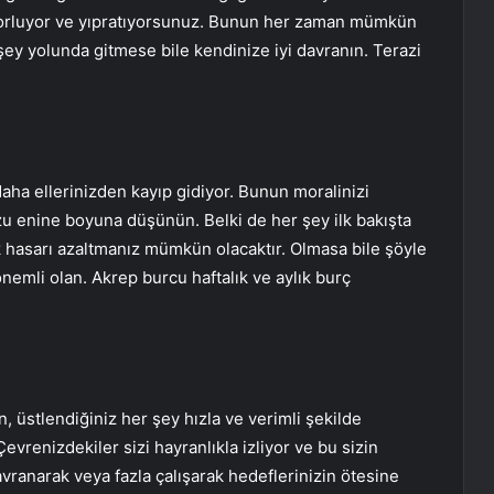
ok zorluyor ve yıpratıyorsunuz. Bunun her zaman mümkün
şey yolunda gitmese bile kendinize iyi davranın. Terazi
aha ellerinizden kayıp gidiyor. Bunun moralinizi
 enine boyuna düşünün. Belki de her şey ilk bakışta
ak hasarı azaltmanız mümkün olacaktır. Olmasa bile şöyle
nemli olan. Akrep burcu haftalık ve aylık burç
 üstlendiğiniz her şey hızla ve verimli şekilde
vrenizdekiler sizi hayranlıkla izliyor ve bu sizin
davranarak veya fazla çalışarak hedeflerinizin ötesine