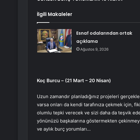
İlgili Makaleler
Esnaf odalarından ortak
açıklama
Ağustos 9, 2026
Koç Burcu – (21 Mart – 20 Nisan)
Uzun zamandır planladığınız projeleri gerçekleş
varsa onları da kendi tarafınıza çekmek için, fi
olumlu tepki verecek ve sizi daha da teşvik ede
yönünüzü başkalarına göstermekten çekinmeyin 
ve aylık burç yorumları…