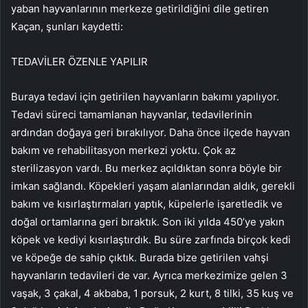
yaban hayvanlarının merkeze getirildiğini dile getiren
Kaçan, şunları kaydetti:
TEDAVİLER ÖZENLE YAPILIR
Buraya tedavi için getirilen hayvanların bakımı yapılıyor.
Tedavi süreci tamamlanan hayvanlar, tedavilerinin
ardından doğaya geri bırakılıyor. Daha önce ilçede hayvan
bakım ve rehabilitasyon merkezi yoktu. Çok az
sterilizasyon vardı. Bu merkez açıldıktan sonra böyle bir
imkan sağlandı. Köpekleri yaşam alanlarından aldık, gerekli
bakım ve kısırlaştırmaları yaptık, küpelerle işaretledik ve
doğal ortamlarına geri bıraktık. Son iki yılda 450’ye yakın
köpek ve kediyi kısırlaştırdık. Bu süre zarfında birçok kedi
ve köpeğe de sahip çıktık. Burada bize getirilen vahşi
hayvanların tedavileri de var. Ayrıca merkezimize gelen 3
vaşak, 3 çakal, 4 akbaba, 1 porsuk, 2 kurt, 8 tilki, 35 kuş ve