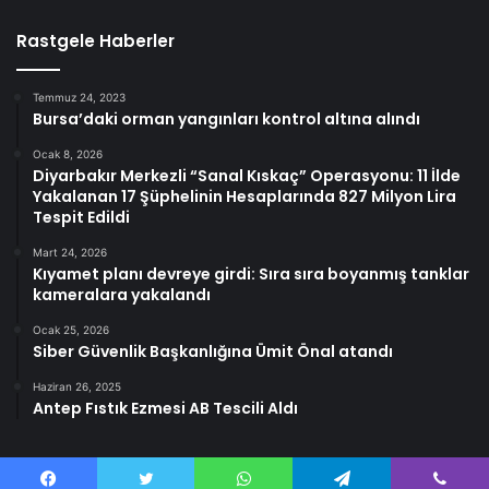
Rastgele Haberler
Temmuz 24, 2023
Bursa’daki orman yangınları kontrol altına alındı
Ocak 8, 2026
Diyarbakır Merkezli “Sanal Kıskaç” Operasyonu: 11 İlde
Yakalanan 17 Şüphelinin Hesaplarında 827 Milyon Lira
Tespit Edildi
Mart 24, 2026
Kıyamet planı devreye girdi: Sıra sıra boyanmış tanklar
kameralara yakalandı
Ocak 25, 2026
Siber Güvenlik Başkanlığına Ümit Önal atandı
Haziran 26, 2025
Antep Fıstık Ezmesi AB Tescili Aldı