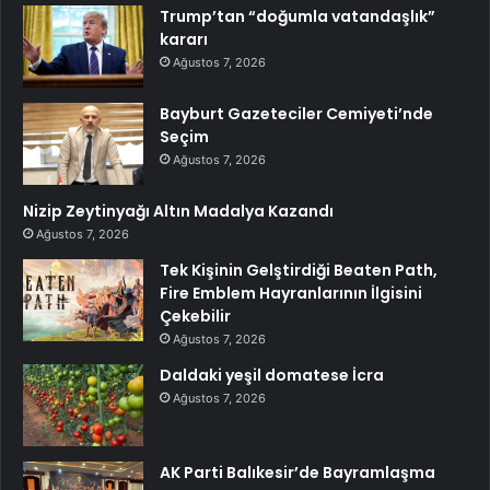
Trump’tan “doğumla vatandaşlık”
kararı
Ağustos 7, 2026
Bayburt Gazeteciler Cemiyeti’nde
Seçim
Ağustos 7, 2026
Nizip Zeytinyağı Altın Madalya Kazandı
Ağustos 7, 2026
Tek Kişinin Gelştirdiği Beaten Path,
Fire Emblem Hayranlarının İlgisini
Çekebilir
Ağustos 7, 2026
Daldaki yeşil domatese İcra
Ağustos 7, 2026
AK Parti Balıkesir’de Bayramlaşma