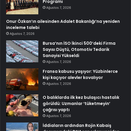
Programı
Ağustos 7, 2026
Onur Özkan’ın ailesinden Adalet Bakanlığı’na yeniden
inceleme talebi
Ağustos 7, 2026
Bursa’nın İSO İkinci 500’deki Firma
Sayısı Düştü, Otomotiv Tedarik
Sanayisi Yükseldi
Ağustos 7, 2026
Fransa kabusu yaşıyor: Yüzbinlerce
kişi kaçıyor alevler kovalıyor
Ağustos 7, 2026
O balıklarda ilk kez bulaşıcı hastalık
görüldü: Uzmanlar ‘tüketmeyin’
çağrısı yaptı
Ağustos 7, 2026
İddiaların ardından Rojin Kabaiş