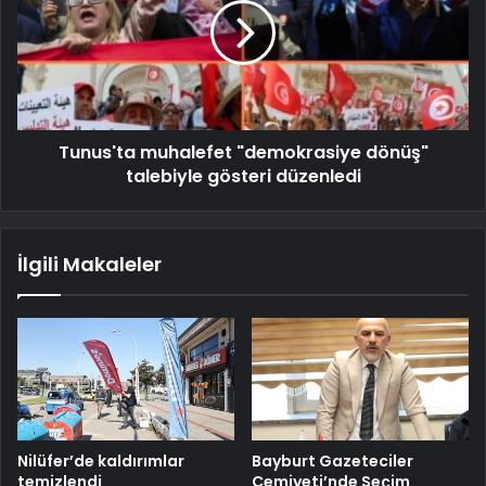
Tunus'ta muhalefet "demokrasiye dönüş"
talebiyle gösteri düzenledi
İlgili Makaleler
Nilüfer’de kaldırımlar
Bayburt Gazeteciler
temizlendi
Cemiyeti’nde Seçim