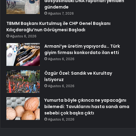
dosyasındaki DNA raporları yeniden
gündemde
Ağustos 7, 2026
TBMM Başkanı Kurtulmuş ile CHP Genel Başkanı
Kılıçdaroğlu’nun Görüşmesi Başladı
Ağustos 6, 2026
Armani’ye üretim yapıyordu… Türk
giyim firması konkordato ilan etti
Ağustos 6, 2026
Özgür Özel: Sandık ve Kurultay
İstiyoruz
Ağustos 6, 2026
Yumurta böyle çıkınca ne yapacağını
bilemedi: Tavuklarını hasta sandı ama
sebebi çok başka çıktı
Ağustos 6, 2026