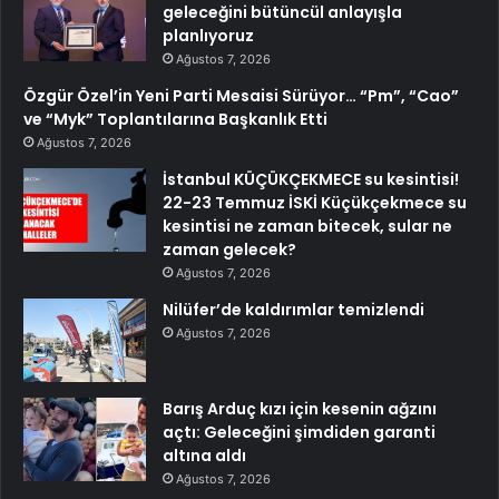
geleceğini bütüncül anlayışla
planlıyoruz
Ağustos 7, 2026
Özgür Özel’in Yeni Parti Mesaisi Sürüyor… “Pm”, “Cao”
ve “Myk” Toplantılarına Başkanlık Etti
Ağustos 7, 2026
İstanbul KÜÇÜKÇEKMECE su kesintisi!
22-23 Temmuz İSKİ Küçükçekmece su
kesintisi ne zaman bitecek, sular ne
zaman gelecek?
Ağustos 7, 2026
Nilüfer’de kaldırımlar temizlendi
Ağustos 7, 2026
Barış Arduç kızı için kesenin ağzını
açtı: Geleceğini şimdiden garanti
altına aldı
Ağustos 7, 2026