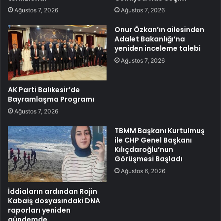
Ağustos 7, 2026
Ağustos 7, 2026
Onur Özkan’ın ailesinden
Adalet Bakanlığı’na
yeniden inceleme talebi
Ağustos 7, 2026
AK Parti Balıkesir’de
Bayramlaşma Programı
Ağustos 7, 2026
TBMM Başkanı Kurtulmuş
ile CHP Genel Başkanı
Kılıçdaroğlu’nun
Görüşmesi Başladı
Ağustos 6, 2026
İddiaların ardından Rojin
Kabaiş dosyasındaki DNA
raporları yeniden
gündemde