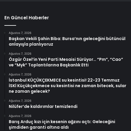
En Güncel Haberler
Ağustos 7, 2026
Başkan Vekili Şahin Biba: Bursa’nın geleceğini bütüncül
anlayışla planlıyoruz
Ağustos 7, 2026
Özgür Özel’in Yeni Parti Mesaisi Sürüyor… “Pm”, “Cao”
ve “Myk” Toplantılarına Başkanlık Etti
Ağustos 7, 2026
İstanbul KÜÇÜKÇEKMECE su kesintisi! 22-23 Temmuz
İSKİ Küçükçekmece su kesintisi ne zaman bitecek, sular
ne zaman gelecek?
Ağustos 7, 2026
Nilüfer’de kaldırımlar temizlendi
Ağustos 7, 2026
Barış Arduç kızı için kesenin ağzını açtı: Geleceğini
şimdiden garanti altına aldı