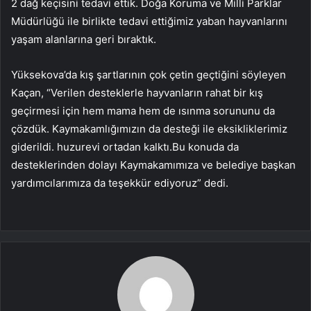
2 dağ keçisini tedavi ettik. Doğa Koruma ve Milli Parklar
Müdürlüğü ile birlikte tedavi ettiğimiz yaban hayvanlarını
yaşam alanlarına geri bıraktık.
Yüksekova’da kış şartlarının çok çetin geçtiğini söyleyen
Kaçan, “Verilen desteklerle hayvanların rahat bir kış
geçirmesi için hem mama hem de ısınma sorununu da
çözdük. Kaymakamlığımızın da desteği ile eksikliklerimiz
giderildi. huzurevi ortadan kalktı.Bu konuda da
desteklerinden dolayı Kaymakamımıza ve belediye başkan
yardımcılarımıza da teşekkür ediyoruz” dedi.