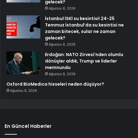
gelecek?
Ağustos 8, 2026
İstanbul İSKİ su kesintisi! 24-25
Temmuz İstanbul’da su kesintisi ne
zaman bitecek, sular ne zaman
gelecek?
Ağustos 8, 2026
Erdoğan: NATO Zirvesi’nden olumlu
dönüşler aldık, Trump ve liderler
memnundu
Ağustos 8, 2026
Oxford BioMedica hisseleri neden düşüyor?
Ağustos 8, 2026
En Güncel Haberler