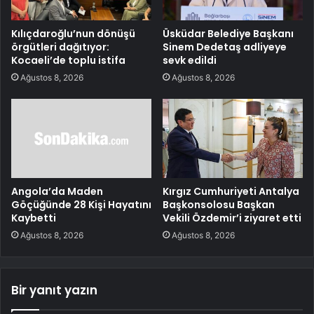
Kılıçdaroğlu’nun dönüşü
Üsküdar Belediye Başkanı
örgütleri dağıtıyor:
Sinem Dedetaş adliyeye
Kocaeli’de toplu istifa
sevk edildi
Ağustos 8, 2026
Ağustos 8, 2026
Angola’da Maden
Kırgız Cumhuriyeti Antalya
Göçüğünde 28 Kişi Hayatını
Başkonsolosu Başkan
Kaybetti
Vekili Özdemir’i ziyaret etti
Ağustos 8, 2026
Ağustos 8, 2026
Bir yanıt yazın