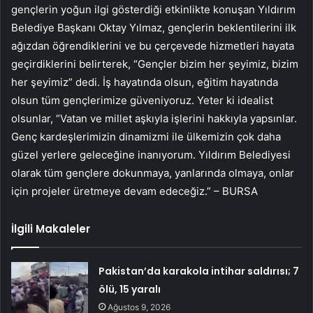
gençlerin yoğun ilgi gösterdiği etkinlikte konuşan Yıldırım
Belediye Başkanı Oktay Yılmaz, gençlerin beklentilerini ilk
ağızdan öğrendiklerini ve bu çerçevede hizmetleri hayata
geçirdiklerini belirterek, “Gençler bizim her şeyimiz, bizim
her şeyimiz” dedi. İş hayatında olsun, eğitim hayatında
olsun tüm gençlerimize güveniyoruz. Yeter ki idealist
olsunlar, “Vatan ve millet aşkıyla işlerini hakkıyla yapsınlar.
Genç kardeşlerimizin dinamizmi ile ülkemizin çok daha
güzel yerlere geleceğine inanıyorum. Yıldırım Belediyesi
olarak tüm gençlere dokunmaya, yanlarında olmaya, onlar
için projeler üretmeye devam edeceğiz.” – BURSA
İlgili Makaleler
Pakistan’da karakola intihar saldırısı; 7
ölü, 15 yaralı
Ağustos 9, 2026