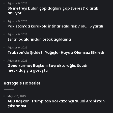
Ağustos 9, 2026
65 metreyi bulan çöp dağları ‘çöp Everest’ olarak
anılıyor
Ağustos 9, 2026
Pakistan’da karakola intihar saldırısı; 7 ölü, 15 yaralı
Ağustos 9, 2026
Esnaf odalarından ortak açıklama
Ağustos 9, 2026
Trabzon’da Şiddetli Yağışlar Hayatı Olumsuz Etkiledi
Ağustos 8, 2026
Genelkurmay Başkanı Bayraktaroğlu, Suudi
mevkidaşıyla görüştü
Rastgele Haberler
Mayıs 13, 2025
ABD Başkanı Trump’tan bol kazançlı Suudi Arabistan
çıkarması