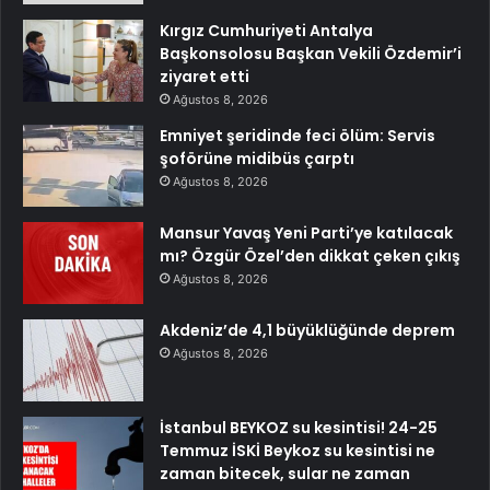
Kırgız Cumhuriyeti Antalya
Başkonsolosu Başkan Vekili Özdemir’i
ziyaret etti
Ağustos 8, 2026
Emniyet şeridinde feci ölüm: Servis
şoförüne midibüs çarptı
Ağustos 8, 2026
Mansur Yavaş Yeni Parti’ye katılacak
mı? Özgür Özel’den dikkat çeken çıkış
Ağustos 8, 2026
Akdeniz’de 4,1 büyüklüğünde deprem
Ağustos 8, 2026
İstanbul BEYKOZ su kesintisi! 24-25
Temmuz İSKİ Beykoz su kesintisi ne
zaman bitecek, sular ne zaman