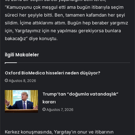
“Kamuoyunu çok meşgul etti ama bugün itibarıyla seçim
süreci her şeyiyle bitti. Ben, tamamen kafamdan her şeyi
sildim. İçime attıklarımı attım. Bugün hep beraber yargımız
için, Yargıtayımız için ne yapılması gerekiyorsa bunlara
bakacağız” diye konuştu.
İlgili Makaleler
Oxford BioMedica hisseleri neden düşüyor?
Ağustos 8, 2026
Trump’tan “doğumla vatandaşlık”
kararı
Ağustos 7, 2026
Kerkez konuşmasında, Yargıtay’ın onur ve itibarının