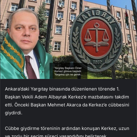
Ankara’daki Yargıtay binasında düzenlenen törende 1.
Başkan Vekili Adem Albayrak Kerkez’e mazbatasını takdim
etti. Önceki Başkan Mehmet Akarca da Kerkez’e cübbesini
giydirdi.
Cübbe giydirme töreninin ardından konuşan Kerkez, uzun
ve zorlu bir seçim süreci yaşandığını belirterek,