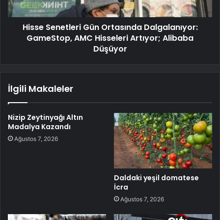
Hisse Senetleri Gün Ortasında Dalgalanıyor:
GameStop, AMC Hisseleri Artıyor; Alibaba
Düşüyor
İlgili Makaleler
Nizip Zeytinyağı Altın
Madalya Kazandı
Ağustos 7, 2026
Daldaki yeşil domatese
İcra
Ağustos 7, 2026