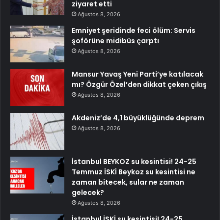
ziyaret etti
Ağustos 8, 2026
Emniyet şeridinde feci ölüm: Servis
şoförüne midibüs çarptı
Ağustos 8, 2026
Mansur Yavaş Yeni Parti’ye katılacak
mı? Özgür Özel’den dikkat çeken çıkış
Ağustos 8, 2026
Akdeniz’de 4,1 büyüklüğünde deprem
Ağustos 8, 2026
İstanbul BEYKOZ su kesintisi! 24-25
Temmuz İSKİ Beykoz su kesintisi ne
zaman bitecek, sular ne zaman
gelecek?
Ağustos 8, 2026
İstanbul İSKİ su kesintisi! 24-25