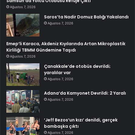
Samsun’da Yolcu Otobüsü Refüje Çıktı
Ağustos 7, 2026
Saros’ta Nadir Domuz Balığı Yakalandı
Ağustos 7, 2026
Emep’li Karaca, Akdeniz Kıyılarında Artan Mikroplastik
Kirliliği TBMM Gündemine Taşıdı
Ağustos 7, 2026
Çanakkale’de otobüs devrildi;
yaralılar var
Ağustos 7, 2026
Adana’da Kamyonet Devrildi: 2 Yaralı
Ağustos 7, 2026
‘Jeff Bezos’un kızı’ denildi, gerçek
bambaşka çıktı
Ağustos 7, 2026