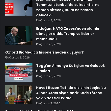
Temmuz İstanbul’da su kesintisi ne
zaman bitecek, sular ne zaman
gelecek?
Ağustos 8, 2026
Erdoğan: NATO Zirvesi’nden olumlu
dönüşler aldık, Trump ve liderler
memnundu
Ağustos 8, 2026
Oxford BioMedica hisseleri neden düşüyor?
Ağustos 8, 2026
Togg’un Almanya Satışları ve Gelecek
Planları
Ağustos 8, 2026
Hayat Bazen Tatlıdır dizisinin Loçko’su
Alihan Aracı nişanlandı: Sade törene
yakın dostlar katıldı
Ağustos 7, 2026