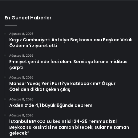
En Güncel Haberler
Ağustos 8, 2026
Kırgız Cumhuriyeti Antalya Başkonsolosu Başkan Vekili
Özdemir’i ziyaret etti
Ağustos 8, 2026
Emniyet şeridinde feci ölüm: Servis şoförüne midibüs
çarptı
Ağustos 8, 2026
Mansur Yavaş Yeni Parti’ye katılacak mı? Özgür
Özel’den dikkat çeken çıkış
Ağustos 8, 2026
Akdeniz’de 4,1 büyüklüğünde deprem
Ağustos 8, 2026
İstanbul BEYKOZ su kesintisi! 24-25 Temmuz İSKİ
Beykoz su kesintisi ne zaman bitecek, sular ne zaman
gelecek?