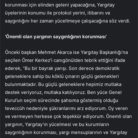
korunması için elinden geleni yapacağına, Yargıtay
üyelerinin konumu ile protokol yerini, itibarını ve
saygınlığını her zaman yüceltmeye çalışacağına söz verdi.
‘Önemli olan yargının saygınlığının korunması’
Önceki başkan Mehmet Akarca ise Yargıtay Başkanlığı’na
seçilen Ömer Kerkez’i canıgönülden tebrik ettiğini ifade
ederek, “Bu bir bayrak yarışı. Son derece demokratik
geleneklere sahip bu köklü çınarın güçlü gelenekleri
bulunmaktadır. Bu güçlü geleneklere hepimiz mutlaka
destek veriyoruz, mutlaka katılıyoruz. Ben yüce Genel
Kurul’un seçim sürecinde şahsıma göstermiş olduğu
teveccüh nedeniyle şükranlarımı arz ediyorum. Oy veren
ve vermeyen herkese çok teşekkür ediyorum. Önemli olan
yargının, Yargıtay’ın yücelmesi ve bu kurumların
saygınlığının korunması, yargı mensuplarının ve Yargıtay