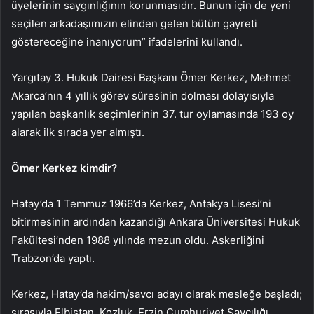
üyelerinin saygınlığının korunmasıdır. Bunun için de yeni
seçilen arkadaşımızın elinden gelen bütün gayreti
göstereceğine inanıyorum” ifadelerini kullandı.
Yargıtay 3. Hukuk Dairesi Başkanı Ömer Kerkez, Mehmet
Akarca’nın 4 yıllık görev süresinin dolması dolayısıyla
yapılan başkanlık seçimlerinin 37. tur oylamasında 193 oy
alarak ilk sırada yer almıştı.
Ömer Kerkez kimdir?
Hatay’da 1 Temmuz 1966’da Kerkez, Antakya Lisesi’ni
bitirmesinin ardından kazandığı Ankara Üniversitesi Hukuk
Fakültesi’nden 1988 yılında mezun oldu. Askerliğini
Trabzon’da yaptı.
Kerkez, Hatay’da hakim/savcı adayı olarak mesleğe başladı;
sırasıyla Elbistan, Kozluk, Erzin Cumhuriyet Savcılığı,