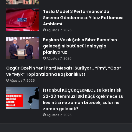
Tesla Model 3 Performance’da
Sinema Göndermesi: Yıldız Patlaması
Amblemi
Ağustos 7, 2026
Başkan Vekili Şahin Biba: Bursa’nın
geleceğini bütüncül anlayışla
planlıyoruz
Ağustos 7, 2026
Özgür Özel’in Yeni Parti Mesaisi Sürüyor… “Pm”, “Cao”
ve “Myk” Toplantılarına Başkanlık Etti
Ağustos 7, 2026
İstanbul KÜÇÜKÇEKMECE su kesintisi!
22-23 Temmuz İSKİ Küçükçekmece su
kesintisi ne zaman bitecek, sular ne
zaman gelecek?
Ağustos 7, 2026