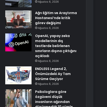
Ağustos 6, 2026
Ağrı Eğitim ve Araştırma
Hastanesi’nde kritik
görev değişimi
Ağustos 6, 2026
OpenAI, yapay zeka
modellerinin dış
testlerde belirlenen
sınırların dışına çıktığını
açıkladı
Ağustos 6, 2026
ENDLESS Legend 2,
Önümüzdeki Ay Tam
Sürüme Geçiyor
Ağustos 6, 2026
Psikologlara göre
özgüveni düşük
insanların ağzından
düşürmediği 10 cümle