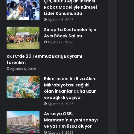
Çin, 400’ü Aşkın İnsansı
Robot Modeliyle Küresel
Lider Konumunda
Ağustos 6, 2026
Sinop’ta Kestaneler İçin
Avcı Böcek Salımı
Ağustos 6, 2026
KKTC’de 20 Temmuz Barış Bayramı
törenleri
Ağustos 6, 2026
Bilim İnsanı Ali Rıza Akın:
Mikrobiyotası sağlıklı
olan insanlar daha uzun
ve sağlıklı yaşıyor
Ağustos 5, 2026
Avrasya OSB,
Marmara’nın yeni sanayi
ve yatırım üssü oluyor
Ağustos 5, 2026