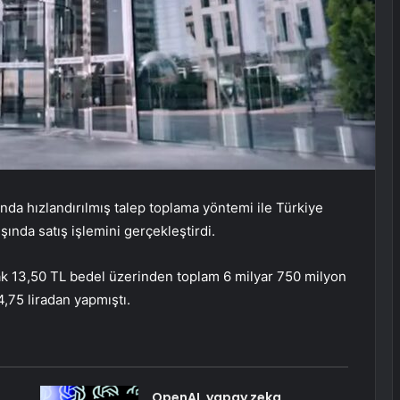
ında hızlandırılmış talep toplama yöntemi ile Türkiye
şında satış işlemini gerçekleştirdi.
ak 13,50 TL bedel üzerinden toplam 6 milyar 750 milyon
4,75 liradan yapmıştı.
OpenAI, yapay zeka