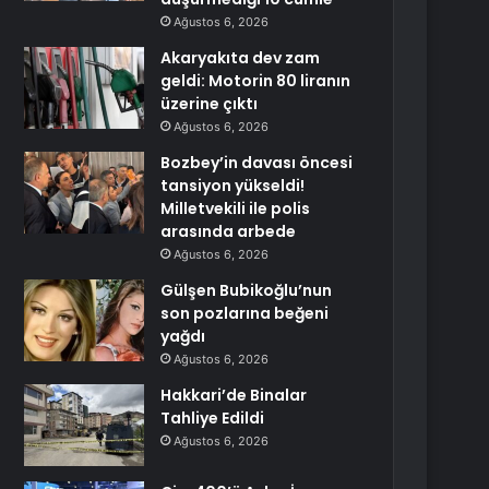
Ağustos 6, 2026
Akaryakıta dev zam
geldi: Motorin 80 liranın
üzerine çıktı
Ağustos 6, 2026
Bozbey’in davası öncesi
tansiyon yükseldi!
Milletvekili ile polis
arasında arbede
Ağustos 6, 2026
Gülşen Bubikoğlu’nun
son pozlarına beğeni
yağdı
Ağustos 6, 2026
Hakkari’de Binalar
Tahliye Edildi
Ağustos 6, 2026