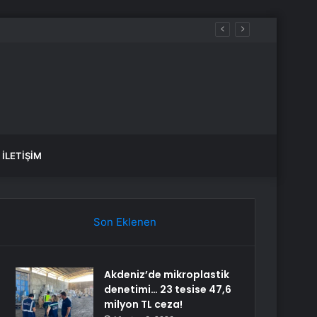
İLETIŞIM
Son Eklenen
Akdeniz’de mikroplastik
denetimi… 23 tesise 47,6
milyon TL ceza!