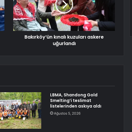
Bakırköy’ün kınalı kuzuları askere
uğurlandı
LBMA, Shandong Gold
Smelting’i teslimat
listelerinden askıya aldı
Ağustos 5, 2026