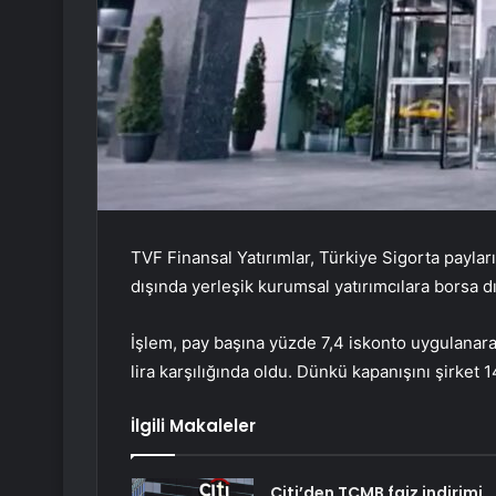
TVF Finansal Yatırımlar, Türkiye Sigorta paylar
dışında yerleşik kurumsal yatırımcılara borsa dı
İşlem, pay başına yüzde 7,4 iskonto uygulanar
lira karşılığında oldu. Dünkü kapanışını şirket 1
İlgili Makaleler
Citi’den TCMB faiz indirimi