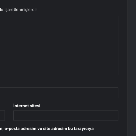
le işaretlenmişlerdir
İnternet sitesi
m, e-posta adresim ve site adresim bu tarayıcıya