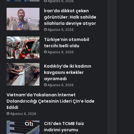
Ağustos 6, 2026
İran’da dikkat çeken
görüntüler: Halk sahilde
silahlarla devriye atıyor
Ağustos 6, 2026
Türkiye’nin otomobil
tercihi belli oldu
Ağustos 6, 2026
Kadıköy’de iki kadının
kavgasını erkekler
ayıramadı
Ağustos 6, 2026
Vietnam’da Yakalanan İnternet
Dolandırıcılığı Çetesinin Lideri Çin’e İade
Edildi
Ağustos 6, 2026
Citi’den TCMB faiz
indirimi yorumu