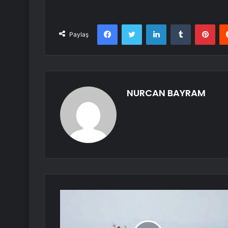
Facebook
Twitter
LinkedIn
Tumblr
Pint
Paylaş
NURCAN BAYRAM