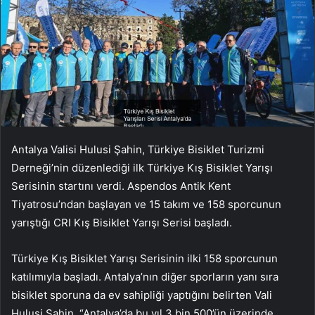
Antalya Valisi Hulusi Şahin, Türkiye Bisiklet Turizmi
Derneği’nin düzenlediği ilk Türkiye Kış Bisiklet Yarışı
Serisinin startını verdi. Aspendos Antik Kent
Tiyatrosu’ndan başlayan ve 15 takım ve 158 sporcunun
yarıştığı CRI Kış Bisiklet Yarışı Serisi başladı.
Türkiye Kış Bisiklet Yarışı Serisinin ilki 158 sporcunun
katılımıyla başladı. Antalya’nın diğer sporların yanı sıra
bisiklet sporuna da ev sahipliği yaptığını belirten Vali
Hulusi Şahin, “Antalya’da bu yıl 3 bin 500’ün üzerinde