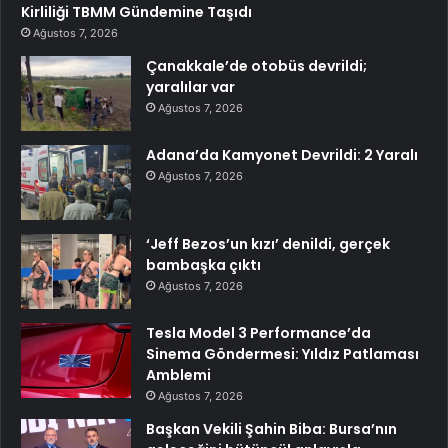
Kirliliği TBMM Gündemine Taşıdı
Ağustos 7, 2026
Çanakkale’de otobüs devrildi;
yaralılar var
Ağustos 7, 2026
Adana’da Kamyonet Devrildi: 2 Yaralı
Ağustos 7, 2026
‘Jeff Bezos’un kızı’ denildi, gerçek
bambaşka çıktı
Ağustos 7, 2026
Tesla Model 3 Performance’da
Sinema Göndermesi: Yıldız Patlaması
Amblemi
Ağustos 7, 2026
Başkan Vekili Şahin Biba: Bursa’nın