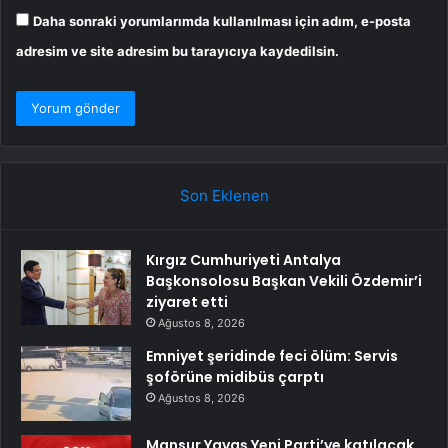
Daha sonraki yorumlarımda kullanılması için adım, e-posta
adresim ve site adresim bu tarayıcıya kaydedilsin.
Son Eklenen
Kırgız Cumhuriyeti Antalya
Başkonsolosu Başkan Vekili Özdemir’i
ziyaret etti
Ağustos 8, 2026
Emniyet şeridinde feci ölüm: Servis
şoförüne midibüs çarptı
Ağustos 8, 2026
Mansur Yavaş Yeni Parti’ye katılacak