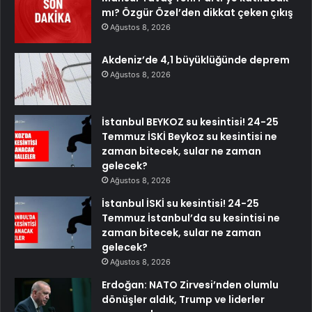
mı? Özgür Özel’den dikkat çeken çıkış
Ağustos 8, 2026
Akdeniz’de 4,1 büyüklüğünde deprem
Ağustos 8, 2026
İstanbul BEYKOZ su kesintisi! 24-25
Temmuz İSKİ Beykoz su kesintisi ne
zaman bitecek, sular ne zaman
gelecek?
Ağustos 8, 2026
İstanbul İSKİ su kesintisi! 24-25
Temmuz İstanbul’da su kesintisi ne
zaman bitecek, sular ne zaman
gelecek?
Ağustos 8, 2026
Erdoğan: NATO Zirvesi’nden olumlu
dönüşler aldık, Trump ve liderler