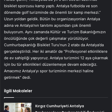
bisiklet sporcusu kamp yaptı. Antalya futbolda ve son
dönemde golf turizminde de önemli bir kamp merkezi.”
Uzun yoldan geldik. Bütün bu organizasyonları Antalya
adına ve Antalya’nın tanıtımı açısından çok önemli
buluyorum. Aynı zamanda Kültür ve Turizm Bakanlığımızın
öncülüğünde çok değerli çalışmalar yürütülüyor.
Cumhurbaşkanlığı Bisiklet Turu’nun 2 etabı da Antalya’da
gerçekleştirildi. Her iki amatör de “Profesyonel etkinliklere
de ev sahipliği yapıyoruz. Antalya turizmini 12 aya çıkarmak
için bu tür etkinlikleri düzenlemeye devam edeceğiz.
Amacımız Antalya’yı spor turizminin merkezi haline
getirmek” dedi.
İlgili Makaleler
Kırgız Cumhuriyeti Antalya