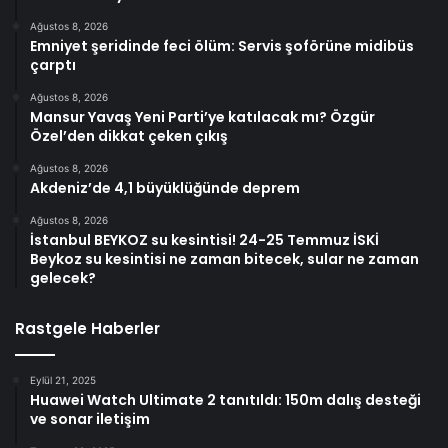
Ağustos 8, 2026
Emniyet şeridinde feci ölüm: Servis şoförüne midibüs
çarptı
Ağustos 8, 2026
Mansur Yavaş Yeni Parti’ye katılacak mı? Özgür
Özel’den dikkat çeken çıkış
Ağustos 8, 2026
Akdeniz’de 4,1 büyüklüğünde deprem
Ağustos 8, 2026
İstanbul BEYKOZ su kesintisi! 24-25 Temmuz İSKİ
Beykoz su kesintisi ne zaman bitecek, sular ne zaman
gelecek?
Rastgele Haberler
Eylül 21, 2025
Huawei Watch Ultimate 2 tanıtıldı: 150m dalış desteği
ve sonar iletişim