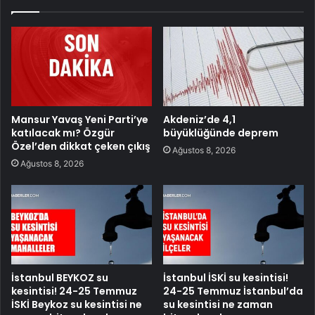
Mansur Yavaş Yeni Parti’ye
Akdeniz’de 4,1
katılacak mı? Özgür
büyüklüğünde deprem
Özel’den dikkat çeken çıkış
Ağustos 8, 2026
Ağustos 8, 2026
İstanbul BEYKOZ su
İstanbul İSKİ su kesintisi!
kesintisi! 24-25 Temmuz
24-25 Temmuz İstanbul’da
İSKİ Beykoz su kesintisi ne
su kesintisi ne zaman