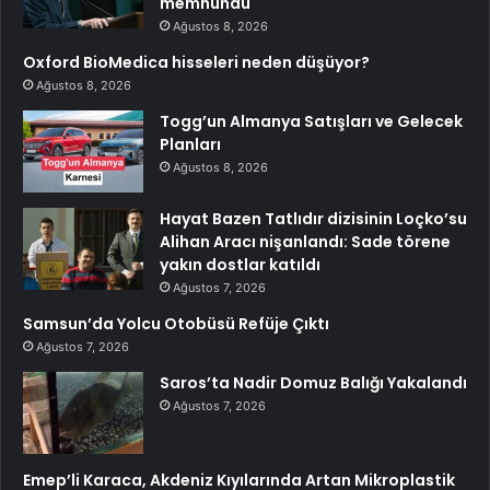
memnundu
Ağustos 8, 2026
Oxford BioMedica hisseleri neden düşüyor?
Ağustos 8, 2026
Togg’un Almanya Satışları ve Gelecek
Planları
Ağustos 8, 2026
Hayat Bazen Tatlıdır dizisinin Loçko’su
Alihan Aracı nişanlandı: Sade törene
yakın dostlar katıldı
Ağustos 7, 2026
Samsun’da Yolcu Otobüsü Refüje Çıktı
Ağustos 7, 2026
Saros’ta Nadir Domuz Balığı Yakalandı
Ağustos 7, 2026
Emep’li Karaca, Akdeniz Kıyılarında Artan Mikroplastik