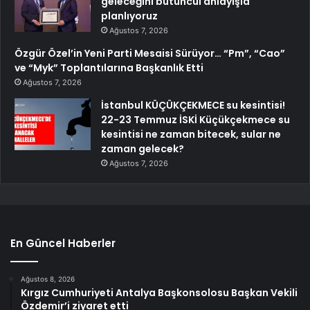
geleceğini bütüncül anlayışla
planlıyoruz
Ağustos 7, 2026
Özgür Özel’in Yeni Parti Mesaisi Sürüyor… “Pm”, “Cao”
ve “Myk” Toplantılarına Başkanlık Etti
Ağustos 7, 2026
İstanbul KÜÇÜKÇEKMECE su kesintisi!
22-23 Temmuz İSKİ Küçükçekmece su
kesintisi ne zaman bitecek, sular ne
zaman gelecek?
Ağustos 7, 2026
En Güncel Haberler
Ağustos 8, 2026
Kırgız Cumhuriyeti Antalya Başkonsolosu Başkan Vekili
Özdemir’i ziyaret etti