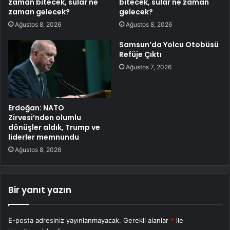
zaman bitecek, sular ne
bitecek, sular ne zaman
zaman gelecek?
gelecek?
Ağustos 8, 2026
Ağustos 8, 2026
Samsun’da Yolcu Otobüsü
Refüje Çıktı
Ağustos 7, 2026
Erdoğan: NATO
Zirvesi’nden olumlu
dönüşler aldık, Trump ve
liderler memnundu
Ağustos 8, 2026
Bir yanıt yazın
E-posta adresiniz yayınlanmayacak.
Gerekli alanlar
*
ile