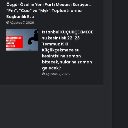
Özgür Özel’in Yeni Parti Mesaisi Sürüyor…
“Pm”, “Cao” ve “Myk” Toplantılarına
Başkanlık Etti
Ağustos 7, 2026
İstanbul KÜÇÜKÇEKMECE
su kesintisi! 22-23
Temmuz İSKİ
Küçükçekmece su
kesintisi ne zaman
bitecek, sular ne zaman
gelecek?
Ağustos 7, 2026