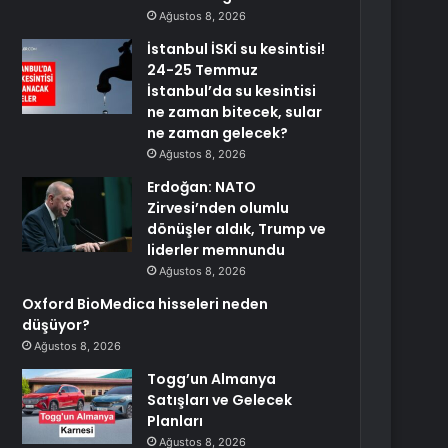
Ağustos 8, 2026
İstanbul İSKİ su kesintisi!
24-25 Temmuz
İstanbul’da su kesintisi
ne zaman bitecek, sular
ne zaman gelecek?
Ağustos 8, 2026
Erdoğan: NATO
Zirvesi’nden olumlu
dönüşler aldık, Trump ve
liderler memnundu
Ağustos 8, 2026
Oxford BioMedica hisseleri neden
düşüyor?
Ağustos 8, 2026
Togg’un Almanya
Satışları ve Gelecek
Planları
Ağustos 8, 2026