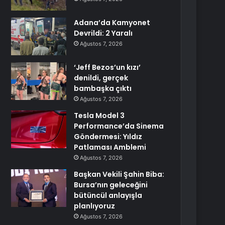
Adana’da Kamyonet
Devrildi: 2 Yaralı
Ağustos 7, 2026
‘Jeff Bezos’un kızı’
denildi, gerçek
bambaşka çıktı
Ağustos 7, 2026
Tesla Model 3
Performance’da Sinema
Göndermesi: Yıldız
Patlaması Amblemi
Ağustos 7, 2026
Başkan Vekili Şahin Biba:
Bursa’nın geleceğini
bütüncül anlayışla
planlıyoruz
Ağustos 7, 2026