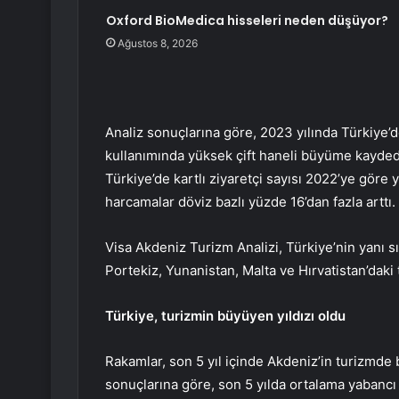
Oxford BioMedica hisseleri neden düşüyor?
Ağustos 8, 2026
Analiz sonuçlarına göre, 2023 yılında Türkiye’d
kullanımında yüksek çift haneli büyüme kaydedi
Türkiye’de kartlı ziyaretçi sayısı 2022’ye göre y
harcamalar döviz bazlı yüzde 16’dan fazla arttı.
Visa Akdeniz Turizm Analizi, Türkiye’nin yanı sır
Portekiz, Yunanistan, Malta ve Hırvatistan’daki t
Türkiye, turizmin büyüyen yıldızı oldu
Rakamlar, son 5 yıl içinde Akdeniz’in turizmde 
sonuçlarına göre, son 5 yılda ortalama yabancı