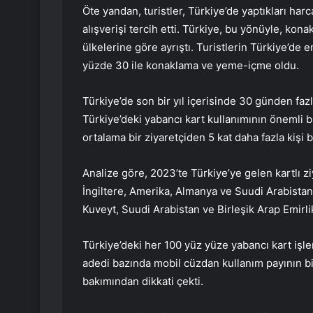
Öte yandan, turistler, Türkiye’de yaptıkları ha
alışverişi tercih etti. Türkiye, bu yönüyle, k
ülkelerine göre ayrıştı. Turistlerin Türkiye’de 
yüzde 30 ile konaklama ve yeme-içme oldu.
Türkiye’de son bir yıl içerisinde 30 günden fazla
Türkiye’deki yabancı kart kullanımının önemli b
ortalama bir ziyaretçiden 5 kat daha fazla kişi b
Analize göre, 2023’te Türkiye’ye gelen kartlı ziy
İngiltere, Amerika, Almanya ve Suudi Arabistan 
Kuveyt, Suudi Arabistan ve Birleşik Arap Emirlikl
Türkiye’deki her 100 yüz yüze yabancı kart işlem
adedi bazında mobil cüzdan kullanım payının bi
bakımından dikkati çekti.