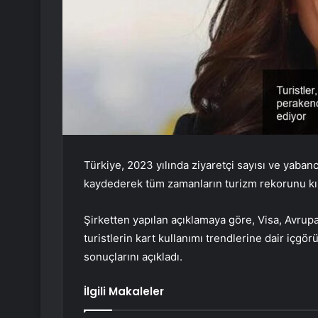
Türkiye, 2023 yılında ziyaretçi sayısı ve yaban
kaydederek tüm zamanların turizm rekorunu kır
Şirketten yapılan açıklamaya göre, Visa, Avrup
turistlerin kart kullanımı trendlerine dair içgö
sonuçlarını açıkladı.
İlgili Makaleler