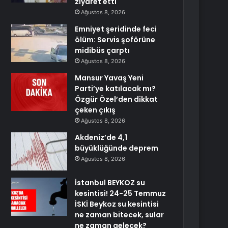
ziyaret etti
Ağustos 8, 2026
Emniyet şeridinde feci
ölüm: Servis şoförüne
midibüs çarptı
Ağustos 8, 2026
Mansur Yavaş Yeni
Parti’ye katılacak mı?
Özgür Özel’den dikkat
çeken çıkış
Ağustos 8, 2026
Akdeniz’de 4,1
büyüklüğünde deprem
Ağustos 8, 2026
İstanbul BEYKOZ su
kesintisi! 24-25 Temmuz
İSKİ Beykoz su kesintisi
ne zaman bitecek, sular
ne zaman gelecek?