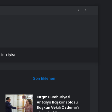
İLETIŞIM
Son Eklenen
Kırgız Cumhuriyeti
Antalya Başkonsolosu
Başkan Vekili Özdemir’i