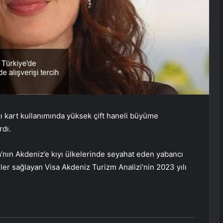
cı kart kullanımında yüksek çift haneli büyüme
dı.
a’nın Akdeniz’e kıyı ülkelerinde seyahat eden yabancı
rüler sağlayan Visa Akdeniz Turizm Analizi’nin 2023 yılı