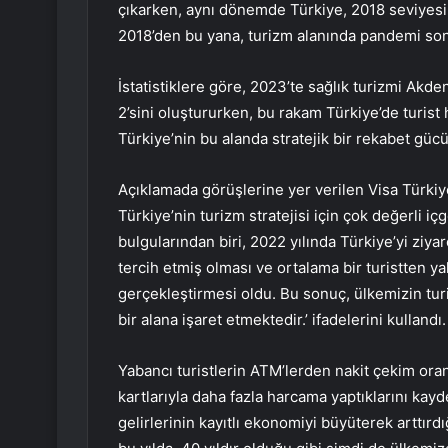
çıkarken, aynı dönemde Türkiye, 2018 seviyesin
2018’den bu yana, turizm alanında pandemi sonra
İstatistiklere göre, 2023’te sağlık turizmi Ak
2’sini oluştururken, bu rakam Türkiye’de turist
Türkiye’nin bu alanda stratejik bir rekabet gücü 
Açıklamada görüşlerine yer verilen Visa Türk
Türkiye’nin turizm stratejisi için çok değerli i
bulgularından biri, 2022 yılında Türkiye’yi ziyar
tercih etmiş olması ve ortalama bir turistten ya
gerçekleştirmesi oldu. Bu sonuç, ülkemizin tur
bir alana işaret etmektedir.’ ifadelerini kullandı.
Yabancı turistlerin ATM’lerden nakit çekim ora
kartlarıyla daha fazla harcama yaptıklarını ka
gelirlerinin kayıtlı ekonomiyi büyüterek arttırdı