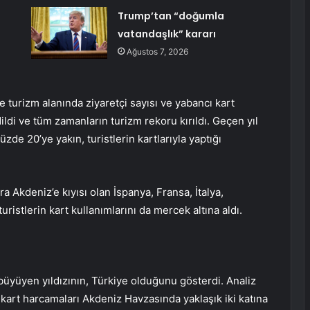
Trump’tan “doğumla
vatandaşlık” kararı
Ağustos 7, 2026
e turizm alanında ziyaretçi sayısı ve yabancı kart
ldi ve tüm zamanların turizm rekoru kırıldı. Geçen yıl
üzde 20’ye yakın, turistlerin kartlarıyla yaptığı
a Akdeniz’e kıyısı olan İspanya, Fransa, İtalya,
uristlerin kart kullanımlarını da mercek altına aldı.
büyüyen yıldızının, Türkiye olduğunu gösterdi. Analiz
 kart harcamaları Akdeniz Havzasında yaklaşık iki katına