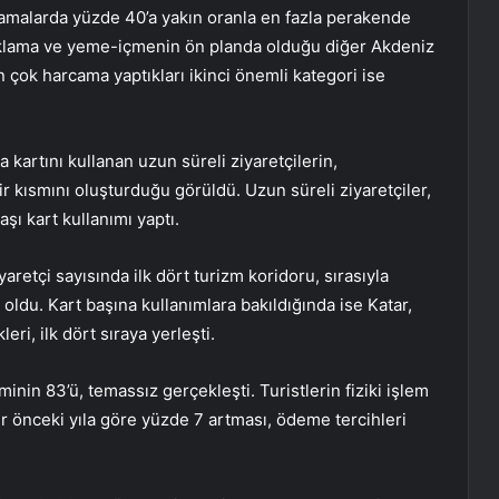
rcamalarda yüzde 40’a yakın oranla en fazla perakende
onaklama ve yeme-içmenin ön planda olduğu diğer Akdeniz
en çok harcama yaptıkları ikinci önemli kategori ise
 kartını kullanan uzun süreli ziyaretçilerin,
ir kısmını oluşturduğu görüldü. Uzun süreli ziyaretçiler,
aşı kart kullanımı yaptı.
aretçi sayısında ilk dört turizm koridoru, sırasıyla
oldu. Kart başına kullanımlara bakıldığında ise Katar,
eri, ilk dört sıraya yerleşti.
inin 83’ü, temassız gerçekleşti. Turistlerin fiziki işlem
r önceki yıla göre yüzde 7 artması, ödeme tercihleri