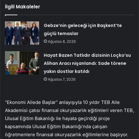
İlgili Makaleler
Gebze’nin geleceği için Başkent’te
güçlü temaslar
Ağustos 8, 2026
Hayat Bazen Tatlıdır dizisinin Loçko’su
Alihan Aracı nişanlandı: Sade törene
yakın dostlar katıldı
Ağustos 7, 2026
“Ekonomi Ailede Başlar” anlayışıyla 10 yıldır TEB Aile
Akademisi çatısı finansal okuryazarlık eğitimleri veren TEB,
Ulusal Eğitim Bakanlığı ile hayata geçirdiği proje
kapsamında Ulusal Eğitim Bakanlığı’nda çalışan
öğretmenlere finansal okuryazarlık eğitimlerine başlıyor.