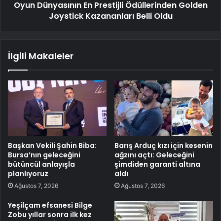
Oyun Dünyasının En Prestijli Ödüllerinden Golden
Joystick Kazananları Belli Oldu
İlgili Makaleler
Başkan Vekili Şahin Biba:
Barış Arduç kızı için kesenin
Bursa’nın geleceğini
ağzını açtı: Geleceğini
bütüncül anlayışla
şimdiden garanti altına
planlıyoruz
aldı
Ağustos 7, 2026
Ağustos 7, 2026
Yeşilçam efsanesi Bilge
Zobu yıllar sonra ilk kez