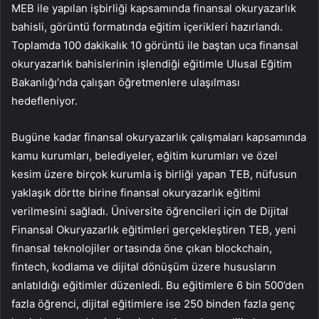
MEB ile yapılan işbirliği kapsamında finansal okuryazarlık
bahisli, görüntü formatında eğitim içerikleri hazırlandı.
Toplamda 100 dakikalık 10 görüntü ile baştan uca finansal
okuryazarlık bahislerinin işlendiği eğitimle Ulusal Eğitim
Bakanlığı’nda çalışan öğretmenlere ulaşılması
hedefleniyor.
Bugüne kadar finansal okuryazarlık çalışmaları kapsamında
kamu kurumları, belediyeler, eğitim kurumları ve özel
kesim üzere birçok kurumla iş birliği yapan TEB, nüfusun
yaklaşık dörtte birine finansal okuryazarlık eğitimi
verilmesini sağladı. Üniversite öğrencileri için de Dijital
Finansal Okuryazarlık eğitimleri gerçekleştiren TEB, yeni
finansal teknolojiler ortasında öne çıkan blockchain,
fintech, kodlama ve dijital dönüşüm üzere hususların
anlatıldığı eğitimler düzenledi. Bu eğitimlere 6 bin 500’den
fazla öğrenci, dijital eğitimlere ise 250 binden fazla genç