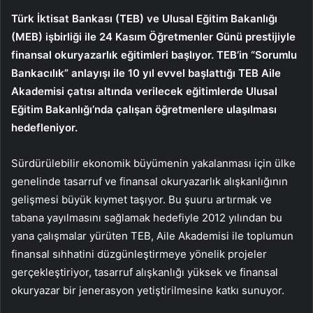
Türk İktisat Bankası (TEB) ve Ulusal Eğitim Bakanlığı
(MEB) işbirliği ile 24 Kasım Öğretmenler Günü prestijiyle
finansal okuryazarlık eğitimleri başlıyor. TEB’in “Sorumlu
Bankacılık” anlayışı ile 10 yıl evvel başlattığı TEB Aile
Akademisi çatısı altında verilecek eğitimlerde Ulusal
Eğitim Bakanlığı’nda çalışan öğretmenlere ulaşılması
hedefleniyor.
Sürdürülebilir ekonomik büyümenin yakalanması için ülke
genelinde tasarruf ve finansal okuryazarlık alışkanlığının
gelişmesi büyük kıymet taşıyor. Bu şuuru artırmak ve
tabana yayılmasını sağlamak hedefiyle 2012 yılından bu
yana çalışmalar yürüten TEB, Aile Akademisi ile toplumun
finansal sıhhatini düzgünleştirmeye yönelik projeler
gerçekleştiriyor, tasarruf alışkanlığı yüksek ve finansal
okuryazar bir jenerasyon yetiştirilmesine katkı sunuyor.