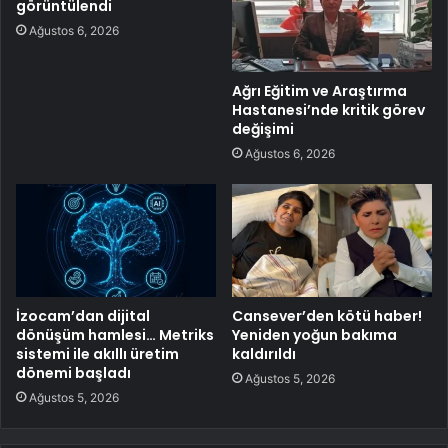
görüntülendi
Ağustos 6, 2026
Ağrı Eğitim ve Araştırma
Hastanesi’nde kritik görev
değişimi
Ağustos 6, 2026
İzocam’dan dijital
Cansever’den kötü haber!
dönüşüm hamlesi… Metriks
Yeniden yoğun bakıma
sistemi ile akıllı üretim
kaldırıldı
dönemi başladı
Ağustos 5, 2026
Ağustos 5, 2026