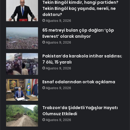
Tekin Bingöl kimdir, hangi partiden?
Tekin Bingöl kaç yaşında, nereli, ne
doktoru?
Ağustos 9, 2026
65 metreyi bulan çöp dağları ‘çöp
Everest’ olarak anılıyor
Ağustos 9, 2026
Pakistan’da karakola intihar saldırısı;
7 ölü, 15 yaralı
Ağustos 9, 2026
Esnaf odalarından ortak açıklama
Ağustos 9, 2026
Trabzon’da Şiddetli Yağışlar Hayatı
Olumsuz Etkiledi
Ağustos 9, 2026