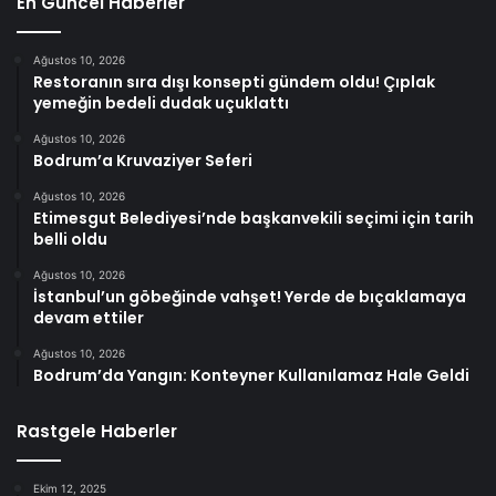
En Güncel Haberler
Ağustos 10, 2026
Restoranın sıra dışı konsepti gündem oldu! Çıplak
yemeğin bedeli dudak uçuklattı
Ağustos 10, 2026
Bodrum’a Kruvaziyer Seferi
Ağustos 10, 2026
Etimesgut Belediyesi’nde başkanvekili seçimi için tarih
belli oldu
Ağustos 10, 2026
İstanbul’un göbeğinde vahşet! Yerde de bıçaklamaya
devam ettiler
Ağustos 10, 2026
Bodrum’da Yangın: Konteyner Kullanılamaz Hale Geldi
Rastgele Haberler
Ekim 12, 2025