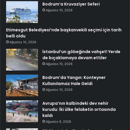
Bodrum’a Kruvaziyer Seferi
Ağustos 10, 2026
Etimesgut Belediyesi’nde başkanvekili seçimi için tarih
belli oldu
Ağustos 10, 2026
İstanbul’un göbeğinde vahşet! Yerde
de bıçaklamaya devam ettiler
Ağustos 10, 2026
Bodrum’da Yangın: Konteyner
Kullanılamaz Hale Geldi
Ağustos 10, 2026
Avrupa’nın kalbindeki dev nehir
kurudu: İki ülke felaketin ortasında
kaldı
Ağustos 9, 2026