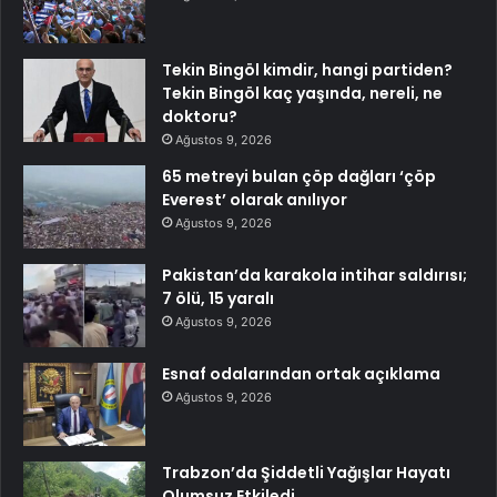
Tekin Bingöl kimdir, hangi partiden?
Tekin Bingöl kaç yaşında, nereli, ne
doktoru?
Ağustos 9, 2026
65 metreyi bulan çöp dağları ‘çöp
Everest’ olarak anılıyor
Ağustos 9, 2026
Pakistan’da karakola intihar saldırısı;
7 ölü, 15 yaralı
Ağustos 9, 2026
Esnaf odalarından ortak açıklama
Ağustos 9, 2026
Trabzon’da Şiddetli Yağışlar Hayatı
Olumsuz Etkiledi