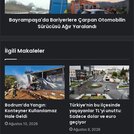
Bayrampaşa'da Bariyerlere Çarpan Otomobilin
Sürücüsü Ağır Yaralandı
İlgili Makaleler
Bodrum’da Yangın:
Türkiye’nin bu ilçesinde
Konteyner Kullanılamaz
yaşayanlar TL’yi unuttu:
Hale Geldi
Sadece dolar ve euro
geçiyor
Ağustos 10, 2026
Ağustos 9, 2026