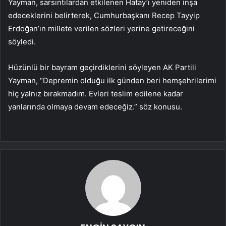
Yayman, sarsıntılardan etkilenen Hatay’ı yeniden inşa
edeceklerini belirterek, Cumhurbaşkanı Recep Tayyip
Erdoğan’ın millete verilen sözleri yerine getireceğini
söyledi.
Hüzünlü bir bayram geçirdiklerini söyleyen AK Partili
Yayman, “Depremin olduğu ilk günden beri hemşehrilerimi
hiç yalnız bırakmadım. Evleri teslim edilene kadar
yanlarında olmaya devam edeceğiz.” söz konusu.