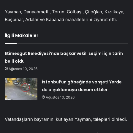
Yayman, Danaahmetli, Torun, Gölbaşı, Çiloğlan, Kızılkaya,
Başpınar, Adalar ve Kabahati mahallelerini ziyaret etti.
İlgili Makaleler
Etimesgut Belediyesi’nde başkanvekili seçimi için tarih
belli oldu
Ağustos 10, 2026
İstanbul’un göbeğinde vahşet! Yerde
de bıçaklamaya devam ettiler
Ağustos 10, 2026
Vatandaşların bayramını kutlayan Yayman, talepleri dinledi.