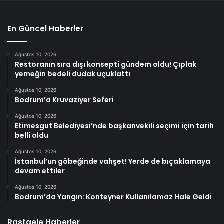
En Güncel Haberler
Ağustos 10, 2026
Restoranın sıra dışı konsepti gündem oldu! Çıplak
yemeğin bedeli dudak uçuklattı
Ağustos 10, 2026
Bodrum’a Kruvaziyer Seferi
Ağustos 10, 2026
Etimesgut Belediyesi’nde başkanvekili seçimi için tarih
belli oldu
Ağustos 10, 2026
İstanbul’un göbeğinde vahşet! Yerde de bıçaklamaya
devam ettiler
Ağustos 10, 2026
Bodrum’da Yangın: Konteyner Kullanılamaz Hale Geldi
Rastgele Haberler