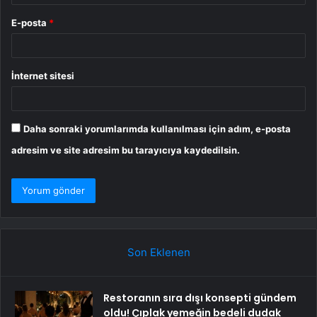
E-posta
*
İnternet sitesi
Daha sonraki yorumlarımda kullanılması için adım, e-posta
adresim ve site adresim bu tarayıcıya kaydedilsin.
Son Eklenen
Restoranın sıra dışı konsepti gündem
oldu! Çıplak yemeğin bedeli dudak