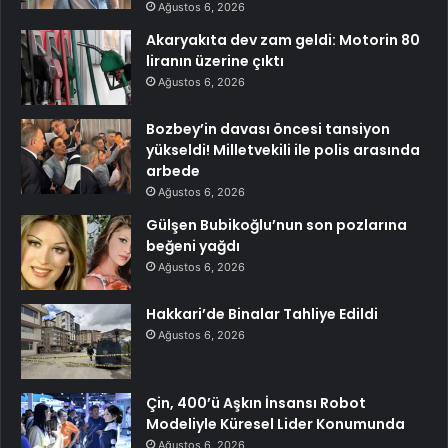
Ağustos 6, 2026
Akaryakıta dev zam geldi: Motorin 80
liranın üzerine çıktı
Ağustos 6, 2026
Bozbey’in davası öncesi tansiyon
yükseldi! Milletvekili ile polis arasında
arbede
Ağustos 6, 2026
Gülşen Bubikoğlu’nun son pozlarına
beğeni yağdı
Ağustos 6, 2026
Hakkari’de Binalar Tahliye Edildi
Ağustos 6, 2026
Çin, 400’ü Aşkın İnsansı Robot
Modeliyle Küresel Lider Konumunda
Ağustos 6, 2026