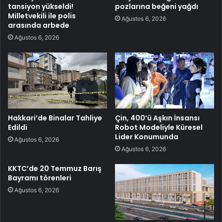
tansiyon yükseldi!
pozlarına beğeni yağdı
Milletvekili ile polis
Ağustos 6, 2026
arasında arbede
Ağustos 6, 2026
Hakkari’de Binalar Tahliye
Çin, 400’ü Aşkın İnsansı
Edildi
Robot Modeliyle Küresel
Lider Konumunda
Ağustos 6, 2026
Ağustos 6, 2026
KKTC’de 20 Temmuz Barış
Bayramı törenleri
Ağustos 6, 2026