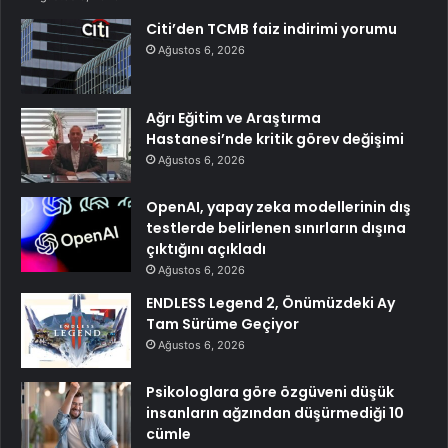
Citi’den TCMB faiz indirimi yorumu
Ağustos 6, 2026
Ağrı Eğitim ve Araştırma
Hastanesi’nde kritik görev değişimi
Ağustos 6, 2026
OpenAI, yapay zeka modellerinin dış
testlerde belirlenen sınırların dışına
çıktığını açıkladı
Ağustos 6, 2026
ENDLESS Legend 2, Önümüzdeki Ay
Tam Sürüme Geçiyor
Ağustos 6, 2026
Psikologlara göre özgüveni düşük
insanların ağzından düşürmediği 10
cümle