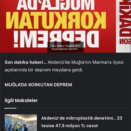
Son dakika haberi…
Akdeniz’de Muğla’nın Marmaris ilçesi
açıklarında bir deprem meydana geldi.
MUĞLA’DA KORKUTAN DEPREM
İlgili Makaleler
Akdeniz’de mikroplastik denetimi… 23
tesise 47,6 milyon TL ceza!