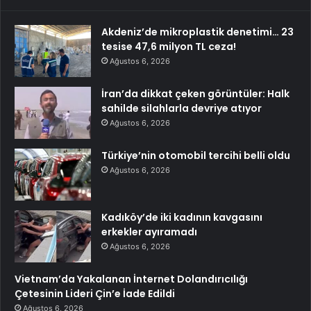
Akdeniz’de mikroplastik denetimi… 23
tesise 47,6 milyon TL ceza!
Ağustos 6, 2026
İran’da dikkat çeken görüntüler: Halk
sahilde silahlarla devriye atıyor
Ağustos 6, 2026
Türkiye’nin otomobil tercihi belli oldu
Ağustos 6, 2026
Kadıköy’de iki kadının kavgasını
erkekler ayıramadı
Ağustos 6, 2026
Vietnam’da Yakalanan İnternet Dolandırıcılığı
Çetesinin Lideri Çin’e İade Edildi
Ağustos 6, 2026