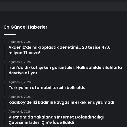
En Güncel Haberler
Ağustos 6, 2026
Akdeniz’de mikroplastik denetimi… 23 tesise 47,6
milyon TL ceza!
Ağustos 6, 2026
İran’da dikkat çeken görüntüler: Halk sahilde silahlarla
devriye atıyor
Ağustos 6, 2026
Türkiye’nin otomobil tercihi belli oldu
Ağustos 6, 2026
Kadıköy’de iki kadının kavgasını erkekler ayıramadı
Ağustos 6, 2026
Vietnam’da Yakalanan İnternet Dolandırıcılığı
Çetesinin Lideri Çin’e İade Edildi