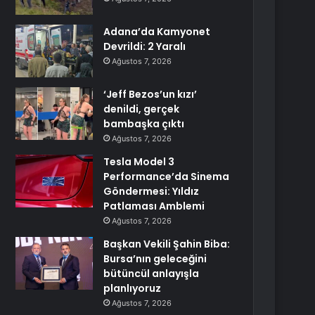
Adana’da Kamyonet
Devrildi: 2 Yaralı
Ağustos 7, 2026
‘Jeff Bezos’un kızı’
denildi, gerçek
bambaşka çıktı
Ağustos 7, 2026
Tesla Model 3
Performance’da Sinema
Göndermesi: Yıldız
Patlaması Amblemi
Ağustos 7, 2026
Başkan Vekili Şahin Biba:
Bursa’nın geleceğini
bütüncül anlayışla
planlıyoruz
Ağustos 7, 2026