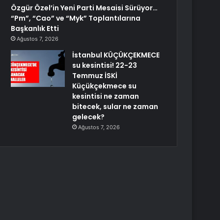
Özgür Özel’in Yeni Parti Mesaisi Sürüyor…
“Pm”, “Cao” ve “Myk” Toplantılarına
Başkanlık Etti
Ağustos 7, 2026
İstanbul KÜÇÜKÇEKMECE
su kesintisi! 22-23
Temmuz İSKİ
Küçükçekmece su
kesintisi ne zaman
bitecek, sular ne zaman
gelecek?
Ağustos 7, 2026