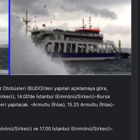
z Otobüsleri (BUDO)’den yapılan açıklamaya göre,
rkeci), 14.00’de İstanbul (Eminönü/Sirkeci)-Bursa
ri yapılacak. -Armutlu (İhlas), 15.25 Armutlu (İhlas)-
nönü/Sirkeci) ve 17.00 İstanbul (Eminönü/Sirkeci)-