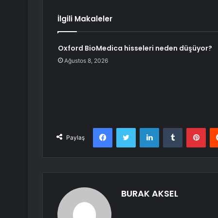
İlgili Makaleler
Oxford BioMedica hisseleri neden düşüyor?
Ağustos 8, 2026
Facebook
Twitter
LinkedIn
Tumblr
Pint
Paylaş
BURAK AKSEL