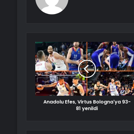
Anadolu Efes, Virtus Bologna'ya 93-
81 yenildi