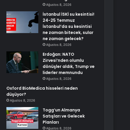
Ağustos 8, 2026
İstanbul İSKİ su kesintisi!
24-25 Temmuz
İstanbul’da su kesintisi
ne zaman bitecek, sular
ne zaman gelecek?
Ağustos 8, 2026
Erdoğan: NATO
Zirvesi’nden olumlu
dönüşler aldık, Trump ve
liderler memnundu
Ağustos 8, 2026
Oxford BioMedica hisseleri neden
düşüyor?
Ağustos 8, 2026
Togg’un Almanya
Satışları ve Gelecek
Planları
Ağustos 8, 2026