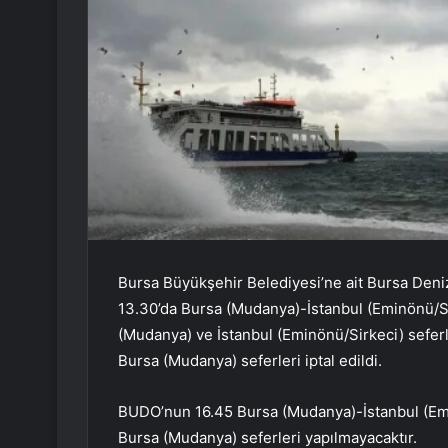
Bursa Büyükşehir Belediyesi’ne ait Bursa Deni
13.30’da Bursa (Mudanya)-İstanbul (Eminönü/Si
(Mudanya) ve İstanbul (Eminönü/Sirkeci) seferle
Bursa (Mudanya) seferleri iptal edildi.
BUDO’nun 16.45 Bursa (Mudanya)-İstanbul (Emi
Bursa (Mudanya) seferleri yapılmayacaktır.