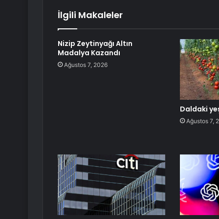
İlgili Makaleler
Nizip Zeytinyağı Altın
Madalya Kazandı
Ağustos 7, 2026
Daldaki ye
Ağustos 7, 