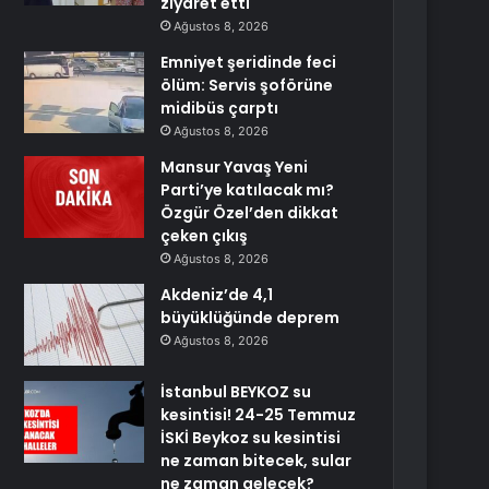
ziyaret etti
Ağustos 8, 2026
Emniyet şeridinde feci
ölüm: Servis şoförüne
midibüs çarptı
Ağustos 8, 2026
Mansur Yavaş Yeni
Parti’ye katılacak mı?
Özgür Özel’den dikkat
çeken çıkış
Ağustos 8, 2026
Akdeniz’de 4,1
büyüklüğünde deprem
Ağustos 8, 2026
İstanbul BEYKOZ su
kesintisi! 24-25 Temmuz
İSKİ Beykoz su kesintisi
ne zaman bitecek, sular
ne zaman gelecek?