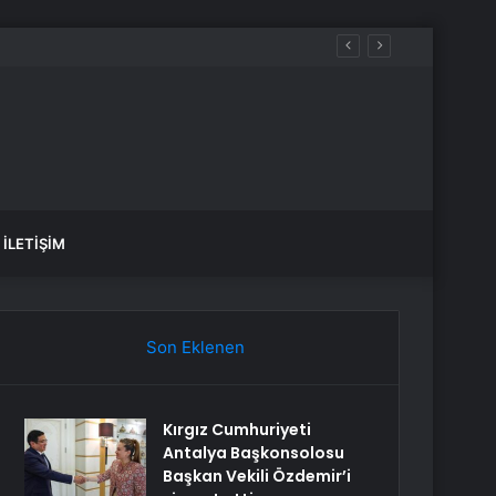
İLETIŞIM
Son Eklenen
Kırgız Cumhuriyeti
Antalya Başkonsolosu
Başkan Vekili Özdemir’i