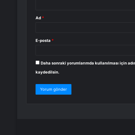
*
Ad
*
E-posta
*
Daha sonraki yorumlarımda kullanılması için adı
kaydedilsin.