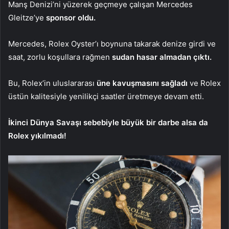
Manş Denizi’ni yüzerek geçmeye çalışan Mercedes
Gleitze’ye
sponsor oldu.
Mercedes, Rolex Oyster’ı boynuna takarak denize girdi ve
saat, zorlu koşullara rağmen
sudan hasar almadan çıktı.
Bu, Rolex’in uluslararası
üne kavuşmasını sağladı
ve Rolex
üstün kalitesiyle yenilikçi saatler üretmeye devam etti.
İkinci Dünya Savaşı sebebiyle büyük bir darbe alsa da
Rolex yıkılmadı!