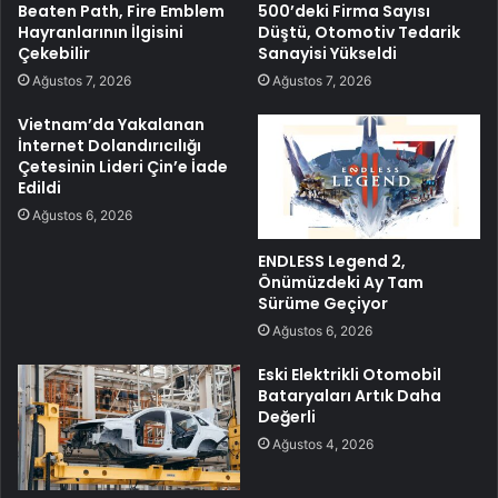
Beaten Path, Fire Emblem
500’deki Firma Sayısı
Hayranlarının İlgisini
Düştü, Otomotiv Tedarik
Çekebilir
Sanayisi Yükseldi
Ağustos 7, 2026
Ağustos 7, 2026
Vietnam’da Yakalanan
İnternet Dolandırıcılığı
Çetesinin Lideri Çin’e İade
Edildi
Ağustos 6, 2026
ENDLESS Legend 2,
Önümüzdeki Ay Tam
Sürüme Geçiyor
Ağustos 6, 2026
Eski Elektrikli Otomobil
Bataryaları Artık Daha
Değerli
Ağustos 4, 2026