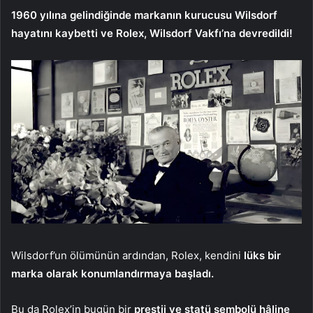
1960 yılına gelindiğinde markanın kurucusu Wilsdorf
hayatını kaybetti ve Rolex, Wilsdorf Vakfı’na devredildi!
Wilsdorf’un ölümünün ardından, Rolex, kendini
lüks bir
marka olarak konumlandırmaya başladı.
Bu da Rolex’in bugün bir
prestij ve statü sembolü hâline