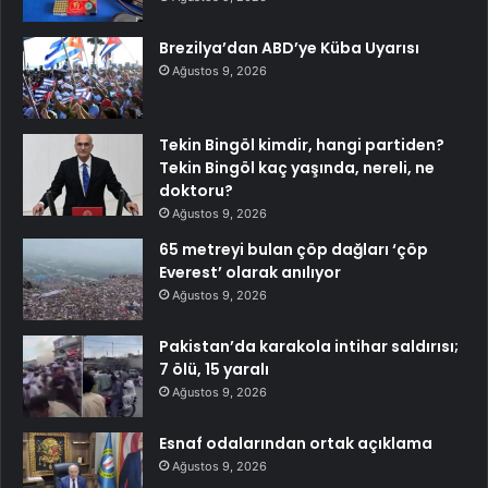
Brezilya’dan ABD’ye Küba Uyarısı
Ağustos 9, 2026
Tekin Bingöl kimdir, hangi partiden?
Tekin Bingöl kaç yaşında, nereli, ne
doktoru?
Ağustos 9, 2026
65 metreyi bulan çöp dağları ‘çöp
Everest’ olarak anılıyor
Ağustos 9, 2026
Pakistan’da karakola intihar saldırısı;
7 ölü, 15 yaralı
Ağustos 9, 2026
Esnaf odalarından ortak açıklama
Ağustos 9, 2026