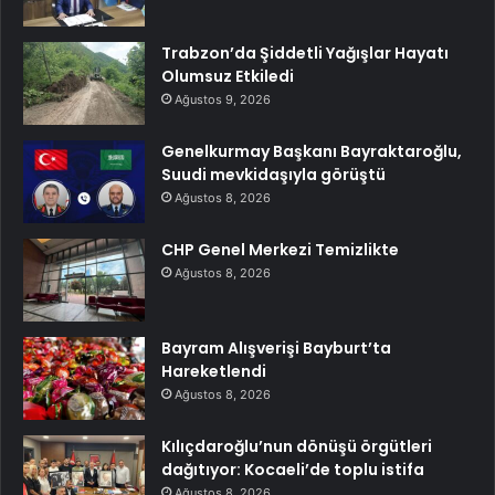
Trabzon’da Şiddetli Yağışlar Hayatı
Olumsuz Etkiledi
Ağustos 9, 2026
Genelkurmay Başkanı Bayraktaroğlu,
Suudi mevkidaşıyla görüştü
Ağustos 8, 2026
CHP Genel Merkezi Temizlikte
Ağustos 8, 2026
Bayram Alışverişi Bayburt’ta
Hareketlendi
Ağustos 8, 2026
Kılıçdaroğlu’nun dönüşü örgütleri
dağıtıyor: Kocaeli’de toplu istifa
Ağustos 8, 2026