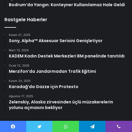
Bodrum’da Yangın: Konteyner Kullanılamaz Hale Geldi
Rastgele Haberler
Kasım 21, 2025
Sony, Alpha™ Aksesuar Serisini Genişletiyor
Mart 13, 2024
KADEM Kadın Destek Merkezleri BM panelinde tanıtıldı
Ocak 12, 2026
Merzifon’da Jandarmadan Trafik Eğitimi
Kasım 24, 2025
Karadağ’da Gazze için Protesto
Ağustos 17, 2025
Zelenskiy, Alaska zirvesinden üçlü müzakerelerin
yolunu açmasını bekliyor