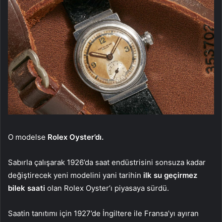
O modelse
Rolex Oyster’dı.
Sabırla çalışarak 1926’da saat endüstrisini sonsuza kadar
değiştirecek yeni modelini yani tarihin
ilk su geçirmez
bilek saati
olan Rolex Oyster’ı piyasaya sürdü.
Saatin tanıtımı için 1927’de İngiltere ile Fransa’yı ayıran