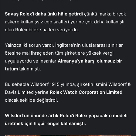
Savaş Rolex’i daha ünlü hâle getirdi
çünkü marka birçok
askere kullanışsız cep saatleri yerine çok daha kullanışlı
olan Rolex bilek saatleri veriyordu.
Yalnzca iki sorun vardı. İngiltere’nin uluslararası sınırlar
ötesine mal ihraç eden tüm şirketlere yüksek vergi
uyguluyordu ve insanlar
Almanya’ya karşı olumsuz bir
tutum
takınmıştı.
Bu sebeple Wilsdorf 1915 yılında, şirketin ismini Wilsdorf &
Davis Limited yerine
Rolex Watch Corporation Limited
olacak şekilde değiştirdi.
Wilsdorf’un önünde artık Rolex’i Rolex yapacak o modeli
üretmek için hiçbir engel kalmamıştı.