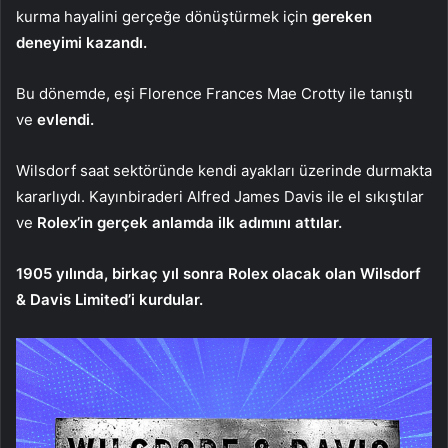
kurma hayalini gerçeğe dönüştürmek için
gereken
deneyimi kazandı.
Bu dönemde, eşi Florence Frances Mae Crotty ile tanıştı
ve
evlendi.
Wilsdorf saat sektöründe kendi ayakları üzerinde durmakta
kararlıydı. Kayınbiraderi Alfred James Davis ile el sıkıştılar
ve
Rolex’in gerçek anlamda ilk adımını attılar.
1905 yılında, birkaç yıl sonra Rolex olacak olan Wilsdorf
& Davis Limited’i kurdular.