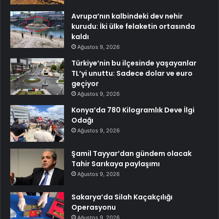
Avrupa’nın kalbindeki dev nehir
kurudu: İki ülke felaketin ortasında
kaldı
Ağustos 9, 2026
Türkiye’nin bu ilçesinde yaşayanlar
TL’yi unuttu: Sadece dolar ve euro
geçiyor
Ağustos 9, 2026
Konya’da 780 Kilogramlık Deve İlgi
Odağı
Ağustos 9, 2026
Şamil Tayyar’dan gündem olacak
Tahir Sarıkaya paylaşımı
Ağustos 9, 2026
Sakarya’da Silah Kaçakçılığı
Operasyonu
Ağustos 9, 2026