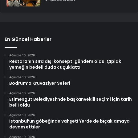
En Güncel Haberler
Ağustos 10, 2026
Restoranın sıra dışı konsepti gündem oldu! Çıplak
yemeğin bedeli dudak uçuklattı
Ağustos 10, 2026
Bodrum’a Kruvaziyer Seferi
Ağustos 10, 2026
Etimesgut Belediyesi’nde başkanvekili seçimi için tarih
belli oldu
Ağustos 10, 2026
İstanbul’un göbeğinde vahşet! Yerde de bıçaklamaya
devam ettiler
Ağustos 10, 2026