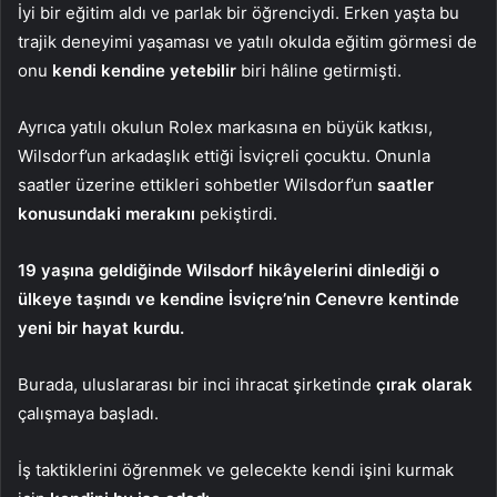
İyi bir eğitim aldı ve parlak bir öğrenciydi. Erken yaşta bu
trajik deneyimi yaşaması ve yatılı okulda eğitim görmesi de
onu
kendi kendine yetebilir
biri hâline getirmişti.
Ayrıca yatılı okulun Rolex markasına en büyük katkısı,
Wilsdorf’un arkadaşlık ettiği İsviçreli çocuktu. Onunla
saatler üzerine ettikleri sohbetler Wilsdorf’un
saatler
konusundaki merakını
pekiştirdi.
19 yaşına geldiğinde Wilsdorf hikâyelerini dinlediği o
ülkeye taşındı ve kendine İsviçre’nin Cenevre kentinde
yeni bir hayat kurdu.
Burada, uluslararası bir inci ihracat şirketinde
çırak olarak
çalışmaya başladı.
İş taktiklerini öğrenmek ve gelecekte kendi işini kurmak