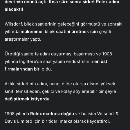
devrimin önünü açtı. Kısa süre sonra şirket Rolex adını
alacaktı!
Wilsdorf, bilek saatlerinin geleceğini görmüştü ve sonraki
yıllarda
mükemmel bilek saatini üretmek için
çeşitli
araştırmalar yaptı.
Ürettiği saatlerle adını duyurmayı başarmıştı ve 1908
yılında İngiltere’de saat yapım endüstrisinin
en üst
firmalarından biri
oldu.
Artık, şirketinin adını, hangi dilde olursa olsun, yüksek
sınıfı temsil eden, çekici ve kolay söylenebilir bir şeyle
değiştirmek istiyordu.
1908 yılında
Rolex markası doğdu
ve bu isim Wilsdorf &
Davis Limited için bir ticari marka olarak kaydettirdi.