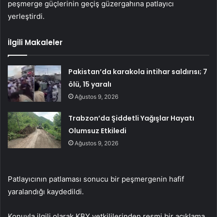
peşmerge güçlerinin geçiş güzergahına patlayıcı
yerleştirdi.
İlgili Makaleler
Pakistan’da karakola intihar saldırısı; 7
ölü, 15 yaralı
Ağustos 9, 2026
Trabzon’da Şiddetli Yağışlar Hayatı
Olumsuz Etkiledi
Ağustos 9, 2026
Patlayıcının patlaması sonucu bir peşmergenin hafif
yaralandığı kaydedildi.
Konuyla ilgili olarak KBY yetkililerinden resmi bir açıklama