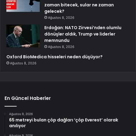
zaman bitecek, sular ne zaman
gelecek?
Ağustos 8, 2026
Erdoğan: NATO Zirvesi’nden olumlu
dönüşler aldık, Trump ve liderler
memnundu
Ağustos 8, 2026
Oxford BioMedica hisseleri neden düşüyor?
Ağustos 8, 2026
En Güncel Haberler
Ağustos 9, 2026
65 metreyi bulan çöp dağları ‘çöp Everest’ olarak
anılıyor
Ağustos 9, 2026