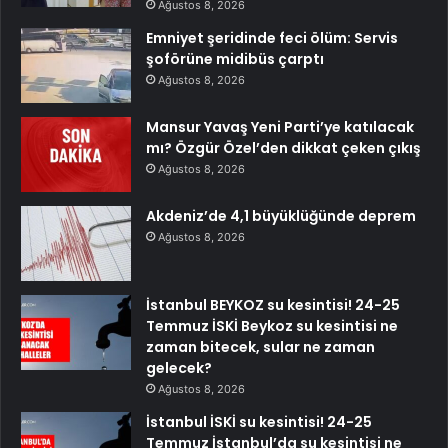
Ağustos 8, 2026
Emniyet şeridinde feci ölüm: Servis
şoförüne midibüs çarptı
Ağustos 8, 2026
Mansur Yavaş Yeni Parti’ye katılacak
mı? Özgür Özel’den dikkat çeken çıkış
Ağustos 8, 2026
Akdeniz’de 4,1 büyüklüğünde deprem
Ağustos 8, 2026
İstanbul BEYKOZ su kesintisi! 24-25
Temmuz İSKİ Beykoz su kesintisi ne
zaman bitecek, sular ne zaman
gelecek?
Ağustos 8, 2026
İstanbul İSKİ su kesintisi! 24-25
Temmuz İstanbul’da su kesintisi ne