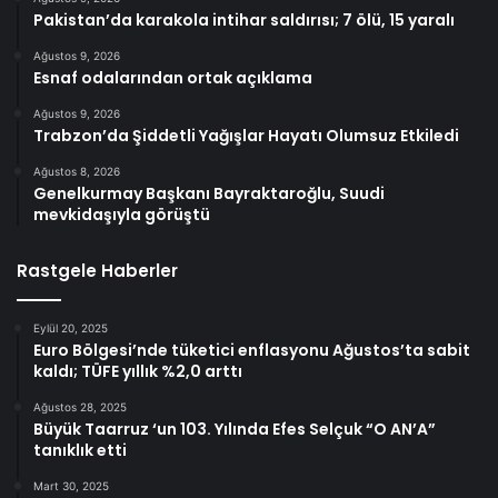
Pakistan’da karakola intihar saldırısı; 7 ölü, 15 yaralı
Ağustos 9, 2026
Esnaf odalarından ortak açıklama
Ağustos 9, 2026
Trabzon’da Şiddetli Yağışlar Hayatı Olumsuz Etkiledi
Ağustos 8, 2026
Genelkurmay Başkanı Bayraktaroğlu, Suudi
mevkidaşıyla görüştü
Rastgele Haberler
Eylül 20, 2025
Euro Bölgesi’nde tüketici enflasyonu Ağustos’ta sabit
kaldı; TÜFE yıllık %2,0 arttı
Ağustos 28, 2025
Büyük Taarruz ‘un 103. Yılında Efes Selçuk “O AN’A”
tanıklık etti
Mart 30, 2025