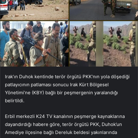
Irak’ın Duhok kentinde terör örgütü PKK’nın yola döşediği
patlayıcının patlaması sonucu Irak Kürt Bölgesel
Yönetimi’ne (KBY) bağlı bir peşmergenin yaralandığı
belirtildi.
Erbil merkezli K24 TV kanalının peşmerge kaynaklarına
dayandırdığı habere göre, terör örgütü PKK, Duhok’un
Amediye ilçesine bağlı Dereluk beldesi yakınlarında