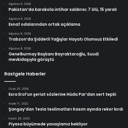
Ağustos 9, 2026
Pakistan’da karakola intihar saldırısı; 7 ölü, 15 yaralı
Ağustos 9, 2026
Esnaf odalarından ortak açıklama
Ağustos 9, 2026
Trabzon’da Şiddetli Yağışlar Hayatı Olumsuz Etkiledi
Ağustos 8, 2026
Genelkurmay Başkanı Bayraktaroğlu, Suudi
mevkidaşıyla görüştü
Rastgele Haberler
Ocak 20, 2026
Esra Erol’un şeriat sözlerine Hüda Par’dan sert tepki
Aralık 11, 2022
Şangay’dan Tesla teslimatları Kasım ayında rekor kırdı
Kasım 28, 2025
Piyasa büyümede yavaşlama bekliyor