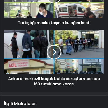
Tartıştığı meslektaşının kulağını kesti
Ankara merkezli kaçak bahis soruşturmasında
163 tutuklama kararı
İlgili Makaleler