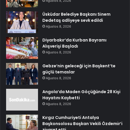
Ağustos 8, 2026
Üsküdar Belediye Başkanı Sinem
Dedetaş adliyeye sevk edildi
Ağustos 8, 2026
Diyarbakır’da Kurban Bayramı
Alışverişi Başladı
Ağustos 8, 2026
Gebze’nin geleceği için Başkent’te
güçlü temaslar
Ağustos 8, 2026
Angola’da Maden Göçüğünde 28 Kişi
Hayatını Kaybetti
Ağustos 8, 2026
Kırgız Cumhuriyeti Antalya
Başkonsolosu Başkan Vekili Özdemir’i
ziyaret etti