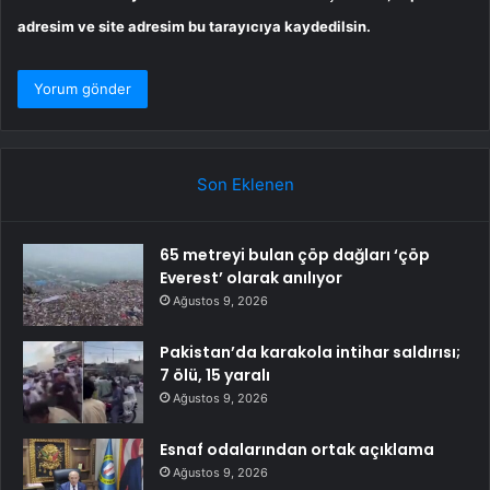
adresim ve site adresim bu tarayıcıya kaydedilsin.
Son Eklenen
65 metreyi bulan çöp dağları ‘çöp
Everest’ olarak anılıyor
Ağustos 9, 2026
Pakistan’da karakola intihar saldırısı;
7 ölü, 15 yaralı
Ağustos 9, 2026
Esnaf odalarından ortak açıklama
Ağustos 9, 2026