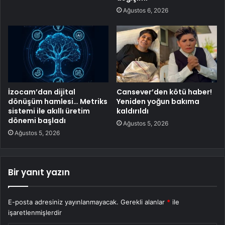
Ağustos 6, 2026
İzocam’dan dijital
Cansever’den kötü haber!
dönüşüm hamlesi… Metriks
Yeniden yoğun bakıma
sistemi ile akıllı üretim
kaldırıldı
dönemi başladı
Ağustos 5, 2026
Ağustos 5, 2026
Bir yanıt yazın
E-posta adresiniz yayınlanmayacak.
Gerekli alanlar
*
ile
işaretlenmişlerdir