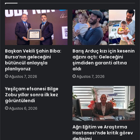
Başkan Vekili Şahin Biba:
Barış Arduç kızı için kesenin
Bursa’nın geleceğini
ağzını açtı: Geleceğini
bütüncül anlayışla
şimdiden garanti altına
planlıyoruz
aldı
Ağustos 7, 2026
Ağustos 7, 2026
Yeşilçam efsanesi Bilge
Zobu yıllar sonra ilk kez
görüntülendi
Ağustos 6, 2026
Ağrı Eğitim ve Araştırma
Hastanesi’nde kritik görev
değişimi