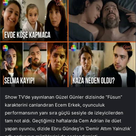
Show TV’de yayınlanan Güzel Günler dizisinde “Füsun”
karakterini canlandıran Ecem Erkek, oyunculuk
performansının yanı sıra güçlü sesiyle de izleyicilerden
tam not aldı. Geçtiğimiz haftalarda Cem Adrian ile düet
yapan oyuncu, dizide Ebru Gündeş’in ‘Demir Attım Yalnızlık’