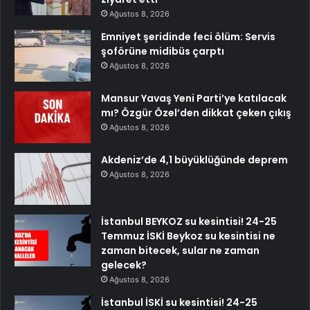
Ağustos 8, 2026
Emniyet şeridinde feci ölüm: Servis
şoförüne midibüs çarptı
Ağustos 8, 2026
Mansur Yavaş Yeni Parti’ye katılacak
mı? Özgür Özel’den dikkat çeken çıkış
Ağustos 8, 2026
Akdeniz’de 4,1 büyüklüğünde deprem
Ağustos 8, 2026
İstanbul BEYKOZ su kesintisi! 24-25
Temmuz İSKİ Beykoz su kesintisi ne
zaman bitecek, sular ne zaman
gelecek?
Ağustos 8, 2026
İstanbul İSKİ su kesintisi! 24-25