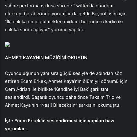
sahne performansı kısa sürede Twitter’da gündem
olurken, beraberinde yorumlar da geldi. Başarılı isim için
“İki dakika önce gülmekten midemi bulandıran kadın iki
dakika sonra ağlıyor” yorumu yapıldı.
AHMET KAYA’NIN MÜZİĞİNİ OKUYUN
Oyunculuğunun yanı sıra güçlü sesiyle de adından söz
ettiren Ecem Erkek, Ahmet Kaya’nın ölüm yıl dönümü için
Cem Adrian ile birlikte ‘Kendine İyi Bak’ şarkısını
seslendirdi. Başarılı oyuncu daha önce Taksim Trio ve
Ahmet Kaya’nın “Nasıl Bileceksin” şarkısını okumuştu.
İşte Ecem Erkek’in seslendirmesi için yapılan bazı
yorumlar…