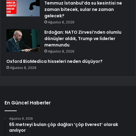
Temmuz İstanbul’da su kesintisi ne
zaman bitecek, sular ne zaman
gelecek?
Ağustos 8, 2026
Erdoğan: NATO Zirvesi’nden olumlu
dönüşler aldık, Trump ve liderler
memnundu
Ağustos 8, 2026
Oxford BioMedica hisseleri neden düşüyor?
Ağustos 8, 2026
En Güncel Haberler
Ağustos 9, 2026
65 metreyi bulan çöp dağları ‘çöp Everest’ olarak
anılıyor