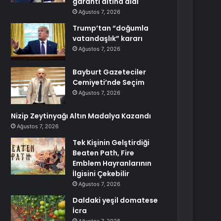
garanti altına aldı
Ağustos 7, 2026
Trump’tan “doğumla
vatandaşlık” kararı
Ağustos 7, 2026
Bayburt Gazeteciler
Cemiyeti’nde Seçim
Ağustos 7, 2026
Nizip Zeytinyağı Altın Madalya Kazandı
Ağustos 7, 2026
Tek Kişinin Gelştirdiği
Beaten Path, Fire
Emblem Hayranlarının
İlgisini Çekebilir
Ağustos 7, 2026
Daldaki yeşil domatese
İcra