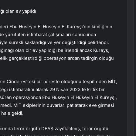
ğı olan ev yapıldı
eri Ebu Hüseyin El Hüseyin El Kureyşi’nin kimliğinin
’de yürütülen istihbarat çalışmaları sonucunda
le sürekli saklandığı ve yer değiştirdiği belirlendi.
ığınağı olan bir ev yapıldığı belirlendi ancak Kureyş,
elik gerçekleştirdiği operasyonlardan tedirgin olduğu
rin Cinderes’teki bir adreste olduğunu tespit eden MİT,
ği istihbaratını alarak 29 Nisan 2023’te kritik bir
 süren operasyonda Ebu Hüseyin El Hüseyin El Kureyşi,
rmedi. MİT ekiplerinin duvarları patlatarak eve girmesi
 hale geldi.
unda terör örgütü DEAŞ zayıflatılmış, terör örgütü