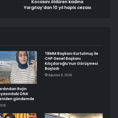
Kocasını öldüren kadına
Yargıtay'dan 10 yıl hapis cezası
TBMM Başkanı Kurtulmuş ile
CHP Genel Başkanı
Kılıçdaroğlu’nun Görüşmesi
Başladı
Ağustos 6, 2026
ardından Rojin
syasındaki DNA
 yeniden gündemde
2026