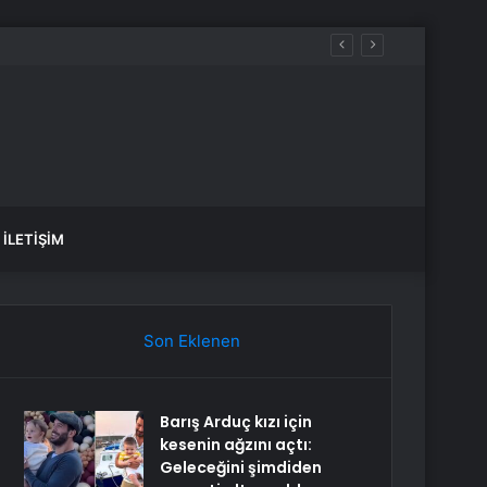
İLETIŞIM
Son Eklenen
Barış Arduç kızı için
kesenin ağzını açtı:
Geleceğini şimdiden