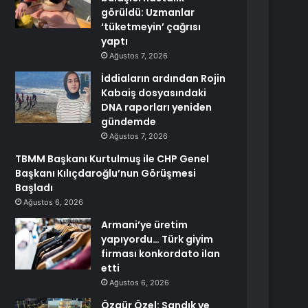
görüldü: Uzmanlar
‘tüketmeyin’ çağrısı
yaptı
Ağustos 7, 2026
İddiaların ardından Rojin
Kabaiş dosyasındaki
DNA raporları yeniden
gündemde
Ağustos 7, 2026
TBMM Başkanı Kurtulmuş ile CHP Genel
Başkanı Kılıçdaroğlu’nun Görüşmesi
Başladı
Ağustos 6, 2026
Armani’ye üretim
yapıyordu… Türk giyim
firması konkordato ilan
etti
Ağustos 6, 2026
Özgür Özel: Sandık ve