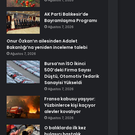
Ağustos 7, 2026
AK Parti Balıkesir’de
Bayramlaşma Programı
Ağustos 7, 2026
Onur Özkan’ın ailesinden Adalet
Bakanlığı’na yeniden inceleme talebi
Ağustos 7, 2026
Bursa’nın İSO İkinci
500’deki Firma Sayısı
Düştü, Otomotiv Tedarik
Sanayisi Yükseldi
Ağustos 7, 2026
Fransa kabusu yaşıyor:
Yüzbinlerce kişi kaçıyor
alevler kovalıyor
Ağustos 7, 2026
O balıklarda ilk kez
bulaşıcı hastalık