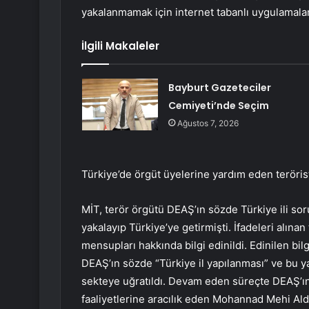
yakalanmamak için internet tabanlı uygulamalar 
İlgili Makaleler
Bayburt Gazeteciler
Cemiyeti’nde Seçim
Ağustos 7, 2026
Türkiye’de örgüt üyelerine yardım eden teröris
MİT, terör örgütü DEAŞ’ın sözde Türkiye ili s
yakalayıp Türkiye’ye getirmişti. İfadeleri alına
mensupları hakkında bilgi edinildi. Edinilen bi
DEAŞ’ın sözde “Türkiye il yapılanması” ve bu y
sekteye uğratıldı. Devam eden süreçte DEAŞ’ın
faaliyetlerine aracılık eden Mohannad Mehi A