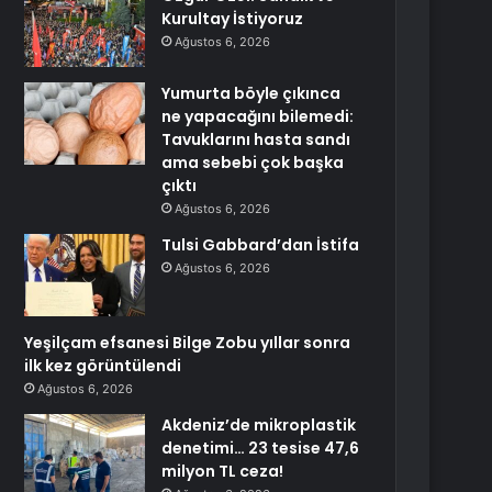
Kurultay İstiyoruz
Ağustos 6, 2026
Yumurta böyle çıkınca
ne yapacağını bilemedi:
Tavuklarını hasta sandı
ama sebebi çok başka
çıktı
Ağustos 6, 2026
Tulsi Gabbard’dan İstifa
Ağustos 6, 2026
Yeşilçam efsanesi Bilge Zobu yıllar sonra
ilk kez görüntülendi
Ağustos 6, 2026
Akdeniz’de mikroplastik
denetimi… 23 tesise 47,6
milyon TL ceza!