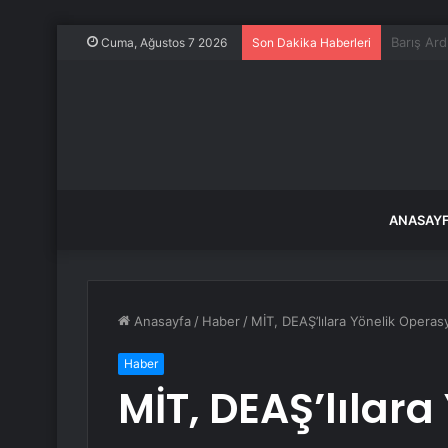
Trump’tan
Cuma, Ağustos 7 2026
Son Dakika Haberleri
ANASAY
Anasayfa
/
Haber
/
MİT, DEAŞ’lılara Yönelik Operas
Haber
MİT, DEAŞ’lılara