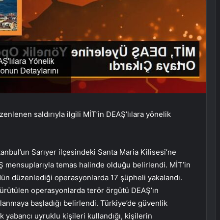
enlenen saldırıyla ilgili MİT’in DEAŞ’lılara yönelik
tanbul’un Sarıyer ilçesindeki Santa Maria Kilisesi’ne
AŞ mensuplarıyla temas halinde olduğu belirlendi. MİT’in
n düzenlediği operasyonlarda 17 şüpheli yakalandı.
yürütülen operasyonlarda terör örgütü DEAŞ’ın
llanmaya başladığı belirlendi. Türkiye’de güvenlik
yabancı uyruklu kişileri kullandığı, kişilerin