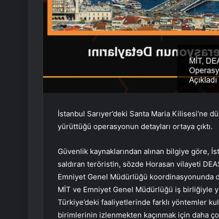
İstanbul Sarıyer’deki Santa Maria Kilisesi’ne düz
yürüttüğü operasyonun detayları ortaya çıktı.
Güvenlik kaynaklarından alınan bilgiye göre, İs
saldıran teröristin, sözde Horasan vilayeti DE
Emniyet Genel Müdürlüğü koordinasyonunda dü
MİT ve Emniyet Genel Müdürlüğü iş birliğiyle 
Türkiye’deki faaliyetlerinde farklı yöntemler ku
birimlerinin izlenmekten kaçınmak için daha çok 