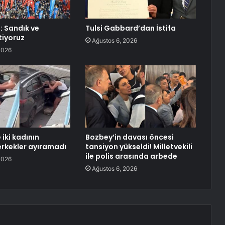
: Sandık ve
Tulsi Gabbard’dan İstifa
tiyoruz
Ağustos 6, 2026
2026
iki kadının
Bozbey’in davası öncesi
erkekler ayıramadı
tansiyon yükseldi! Milletvekili
ile polis arasında arbede
2026
Ağustos 6, 2026