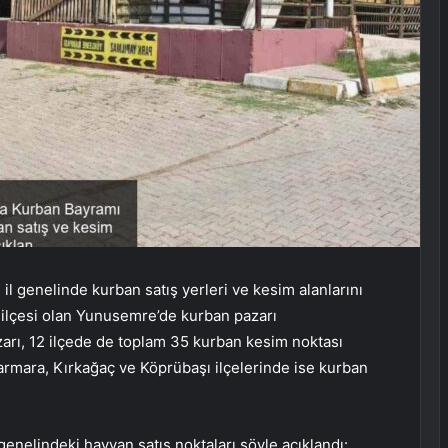
il genelinde kurban satış yerleri ve kesim alanlarını
k ilçesi olan Yunusemre’de kurban pazarı
arı, 12 ilçede de toplam 35 kurban kesim noktası
lmarmara, Kırkağaç ve Köprübaşı ilçelerinde ise kurban
 genelindeki hayvan satış noktaları şöyle açıklandı: