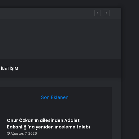
di
İLETIŞIM
Son Eklenen
Onur Özkan’ın ailesinden Adalet
Bakanlığı’na yeniden inceleme talebi
Ağustos 7, 2026