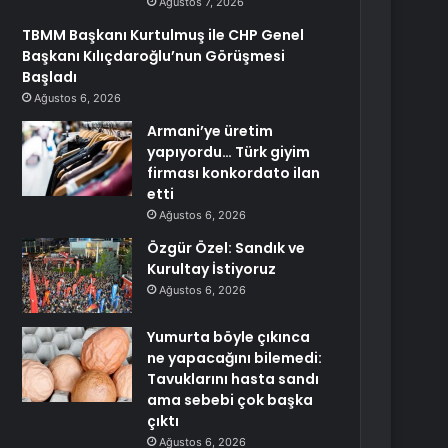
Ağustos 7, 2026
TBMM Başkanı Kurtulmuş ile CHP Genel
Başkanı Kılıçdaroğlu’nun Görüşmesi
Başladı
Ağustos 6, 2026
Armani’ye üretim
yapıyordu… Türk giyim
firması konkordato ilan
etti
Ağustos 6, 2026
Özgür Özel: Sandık ve
Kurultay İstiyoruz
Ağustos 6, 2026
Yumurta böyle çıkınca
ne yapacağını bilemedi:
Tavuklarını hasta sandı
ama sebebi çok başka
çıktı
Ağustos 6, 2026