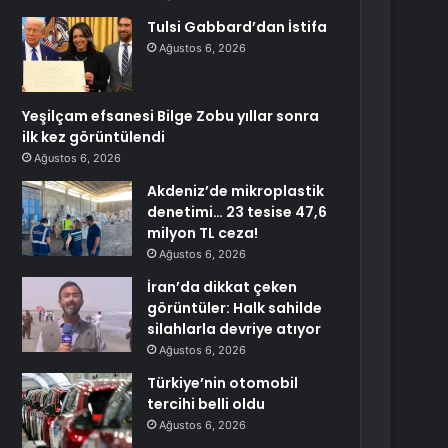
Tulsi Gabbard’dan İstifa
Ağustos 6, 2026
Yeşilçam efsanesi Bilge Zobu yıllar sonra
ilk kez görüntülendi
Ağustos 6, 2026
Akdeniz’de mikroplastik
denetimi… 23 tesise 47,6
milyon TL ceza!
Ağustos 6, 2026
İran’da dikkat çeken
görüntüler: Halk sahilde
silahlarla devriye atıyor
Ağustos 6, 2026
Türkiye’nin otomobil
tercihi belli oldu
Ağustos 6, 2026