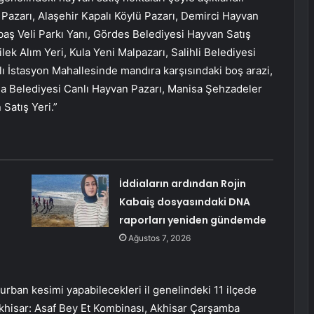
 Pazarı, Alaşehir Kapalı Köylü Pazarı, Demirci Hayvan
aş Veli Parkı Yanı, Gördes Belediyesi Hayvan Satış
lek Alım Yeri, Kula Yeni Malpazarı, Salihli Belediyesi
ı İstasyon Mahallesinde mandıra karşısındaki boş arazi,
a Belediyesi Canlı Hayvan Pazarı, Manisa Şehzadeler
Satış Yeri.”
İddiaların ardından Rojin
Kabaiş dosyasındaki DNA
raporları yeniden gündemde
Ağustos 7, 2026
kurban kesimi yapabilecekleri il genelindeki 11 ilçede
“Akhisar: Asaf Bey Et Kombinası, Akhisar Çarşamba