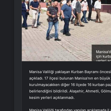
Manisa Valiliği yaklaşan Kurban Bayramı öncesi 
açıkladı. 17 ilçesi bulunan Manisa’nın en büyü
kurulmayacakken diğer 16 ilçede 16 kurban paz
belirlendiğini bildirildi. Alaşehir, Ahmetli, Gö
kesim yerleri açıklanmadı.
Manisa Valiliği tarafından yapılan açıklamada il