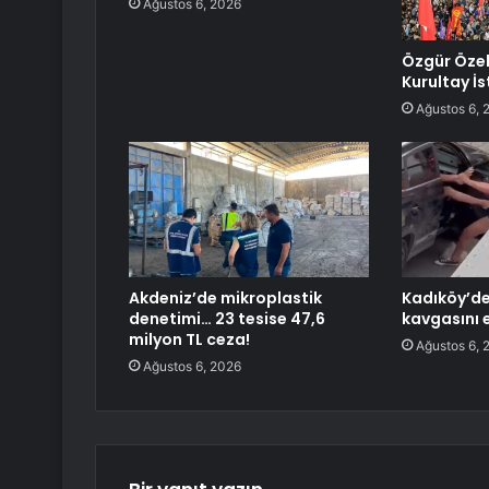
Ağustos 6, 2026
Özgür Özel
Kurultay İs
Ağustos 6, 
Akdeniz’de mikroplastik
Kadıköy’de 
denetimi… 23 tesise 47,6
kavgasını 
milyon TL ceza!
Ağustos 6, 
Ağustos 6, 2026