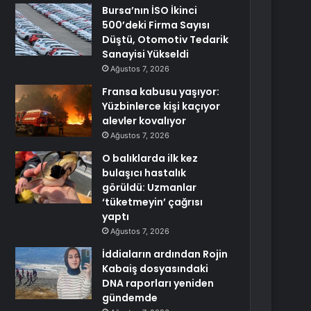
Bursa’nın İSO İkinci
500’deki Firma Sayısı
Düştü, Otomotiv Tedarik
Sanayisi Yükseldi
Ağustos 7, 2026
Fransa kabusu yaşıyor:
Yüzbinlerce kişi kaçıyor
alevler kovalıyor
Ağustos 7, 2026
O balıklarda ilk kez
bulaşıcı hastalık
görüldü: Uzmanlar
‘tüketmeyin’ çağrısı
yaptı
Ağustos 7, 2026
İddiaların ardından Rojin
Kabaiş dosyasındaki
DNA raporları yeniden
gündemde