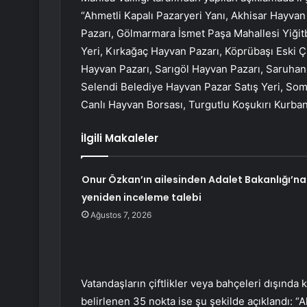
“Ahmetli Kapalı Pazaryeri Yanı, Akhisar Hayvan
Pazarı, Gölmarmara İsmet Paşa Mahallesi Yiğitb
Yeri, Kırkağaç Hayvan Pazarı, Köprübaşı Eski Çi
Hayvan Pazarı, Sarıgöl Hayvan Pazarı, Saruhanl
Selendi Belediye Hayvan Pazar Satış Yeri, Som
Canlı Hayvan Borsası, Turgutlu Koşukırı Kurban 
İlgili Makaleler
Onur Özkan’ın ailesinden Adalet Bakanlığı’na
yeniden inceleme talebi
Ağustos 7, 2026
Vatandaşların çiftlikler veya bahçeleri dışında 
belirlenen 35 nokta ise şu şekilde açıklandı: 