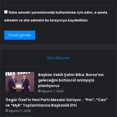
Daha sonraki yorumlarımda kullanılması için adım, e-posta
adresim ve site adresim bu tarayıcıya kaydedilsin.
Son Eklenen
Başkan Vekili Şahin Biba: Bursa’nın
geleceğini bütüncül anlayışla
planlıyoruz
Ağustos 7, 2026
Özgür Özel’in Yeni Parti Mesaisi Sürüyor… “Pm”, “Cao”
ve “Myk” Toplantılarına Başkanlık Etti
Ağustos 7, 2026