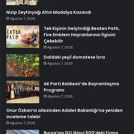
Nizip Zeytinyağı Altın Madalya Kazandı
Ağustos 7, 2026
Tek Kişinin Gelştirdiği Beaten Path,
Fire Emblem Hayranlarının İlgisini
Çekebilir
Ağustos 7, 2026
Daldaki yeşil domatese İcra
Ağustos 7, 2026
AK Parti Balıkesir’de Bayramlaşma
Programı
Ağustos 7, 2026
Onur Özkan’ın ailesinden Adalet Bakanlığı’na yeniden
inceleme talebi
Ağustos 7, 2026
Bursa’nın İSO İkinci 500’deki Firma