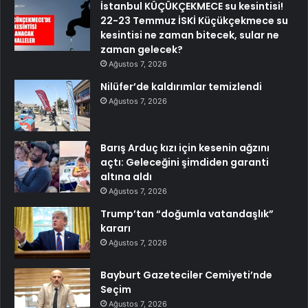
İstanbul KÜÇÜKÇEKMECE su kesintisi!
22-23 Temmuz İSKİ Küçükçekmece su
kesintisi ne zaman bitecek, sular ne
zaman gelecek?
Ağustos 7, 2026
Nilüfer’de kaldırımlar temizlendi
Ağustos 7, 2026
Barış Arduç kızı için kesenin ağzını
açtı: Geleceğini şimdiden garanti
altına aldı
Ağustos 7, 2026
Trump’tan “doğumla vatandaşlık”
kararı
Ağustos 7, 2026
Bayburt Gazeteciler Cemiyeti’nde
Seçim
Ağustos 7, 2026