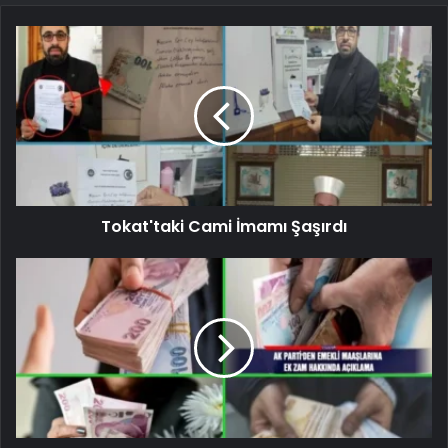
Tokat'taki Cami İmamı Şaşırdı