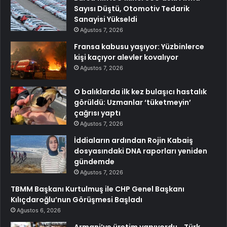
Sayısı Düştü, Otomotiv Tedarik
Sanayisi Yükseldi
Ağustos 7, 2026
Fransa kabusu yaşıyor: Yüzbinlerce
kişi kaçıyor alevler kovalıyor
Ağustos 7, 2026
O balıklarda ilk kez bulaşıcı hastalık
görüldü: Uzmanlar ‘tüketmeyin’
çağrısı yaptı
Ağustos 7, 2026
İddiaların ardından Rojin Kabaiş
dosyasındaki DNA raporları yeniden
gündemde
Ağustos 7, 2026
TBMM Başkanı Kurtulmuş ile CHP Genel Başkanı
Kılıçdaroğlu’nun Görüşmesi Başladı
Ağustos 6, 2026