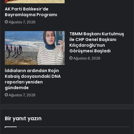
AK Parti Balıkesir’de
Bayramlaşma Programı
Ağustos 7, 2026
TBMM Başkanı Kurtulmuş
ile CHP Genel Başkanı
Kılıçdaroğlu’nun
Görüşmesi Başladı
Ağustos 6, 2026
İddiaların ardından Rojin
Kabaiş dosyasındaki DNA
raporları yeniden
gündemde
Ağustos 7, 2026
Bir yanıt yazın