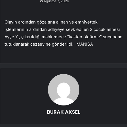
Ağustos 7, 2026
Olayın ardından gözaltına alınan ve emniyetteki
işlemlerinin ardından adliyeye sevk edilen 2 çocuk annesi
Ayşe Y., çıkarıldığı mahkemece “kasten öldürme” suçundan
tutuklanarak cezaevine gönderildi. -MANİSA
BURAK AKSEL