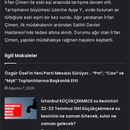
İrfan Çimen ile eski eşi arasında tartışma devam etti.
Tartışmanın büyümesi üzerine Ayşe Y., evde bulunan av
tüfeğiyle eski eşini bir kez vurdu. Ağır yaralanan İrfan
Çimen, ilk müdahalenin ardından Salihli Devlet
Hastanesi’nde tedavi altına alındı. Durumu ağır olan İrfan
Çimen, yapılan müdahaleye rağmen hayatını kaybetti.
İlgili Makaleler
Özgür Özel’in Yeni Parti Mesaisi Sürüyor… “Pm”, “Cao” ve
“Myk” Toplantılarına Başkanlık Etti
Ağustos 7, 2026
İstanbul KÜÇÜKÇEKMECE su kesintisi!
22-23 Temmuz İSKİ Küçükçekmece su
kesintisi ne zaman bitecek, sular ne
zaman gelecek?