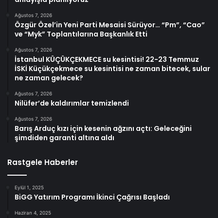
Ağustos 7, 2026
Özgür Özel’in Yeni Parti Mesaisi Sürüyor… “Pm”, “Cao”
ve “Myk” Toplantılarına Başkanlık Etti
Ağustos 7, 2026
İstanbul KÜÇÜKÇEKMECE su kesintisi! 22-23 Temmuz
İSKİ Küçükçekmece su kesintisi ne zaman bitecek, sular
ne zaman gelecek?
Ağustos 7, 2026
Nilüfer’de kaldırımlar temizlendi
Ağustos 7, 2026
Barış Arduç kızı için kesenin ağzını açtı: Geleceğini
şimdiden garanti altına aldı
Rastgele Haberler
Eylül 1, 2025
BiGG Yatırım Programı İkinci Çağrısı Başladı
Haziran 4, 2025