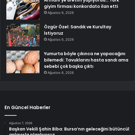
Armani’ye üretim yapıyordu… Türk
giyim firması konkordato ilan etti
Ağustos 6, 2026
Özgür Özel: Sandık ve Kurultay
İstiyoruz
Ağustos 6, 2026
Yumurta böyle çıkınca ne yapacağını
bilemedi: Tavuklarını hasta sandı ama
sebebi çok başka çıktı
Ağustos 6, 2026
En Güncel Haberler
Ağustos 7, 2026
Başkan Vekili Şahin Biba: Bursa’nın geleceğini bütüncül
anlayışla planlıyoruz