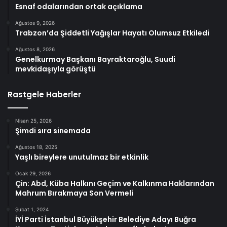
Esnaf odalarından ortak açıklama
Ağustos 9, 2026
Trabzon’da Şiddetli Yağışlar Hayatı Olumsuz Etkiledi
Ağustos 8, 2026
Genelkurmay Başkanı Bayraktaroğlu, Suudi
mevkidaşıyla görüştü
Rastgele Haberler
Nisan 25, 2026
Şimdi sıra sinemada
Ağustos 18, 2025
Yaşlı bireylere unutulmaz bir etkinlik
Ocak 29, 2026
Çin: Abd, Küba Halkını Geçim ve Kalkınma Haklarından
Mahrum Bırakmaya Son Vermeli
Şubat 1, 2024
İYİ Parti İstanbul Büyükşehir Belediye Adayı Buğra