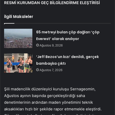
RESMİ KURUMDAN GEÇ BİLGİLENDİRME ELEŞTİRİSİ
İlgili Makaleler
65 metreyi bulan çöp dağları ‘çöp
Everest’ olarak anılıyor
Ağustos 9, 2026
‘Jeff Bezos’un kızı’ denildi, gerçek
bambaşka çıktı
Ağustos 7, 2026
Şili madencilik düzenleyici kuruluşu Sernageomin,
Ağustos ayının başında gerçekleştirdiği saha
denetimlerinin ardından maden yönetimini teknik
aksaklıkları hızlı bir şekilde rapor etmemekle eleştirdi.