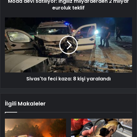
Moda devi satılıyor: İngiliz milyarderden 2 milyar
euroluk teklif
Sivas'ta feci kaza: 8 kişi yaralandı
İlgili Makaleler