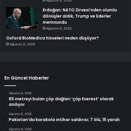
Ağustos 8, 2026
Erdoğan: NATO Zirvesi’nden olumlu
dönüşler aldık, Trump ve liderler
memnundu
Ağustos 8, 2026
Oxford BioMedica hisseleri neden düşüyor?
Ağustos 8, 2026
En Güncel Haberler
Ağustos 9, 2026
65 metreyi bulan çöp dağları ‘çöp Everest’ olarak
anılıyor
Ağustos 9, 2026
Pakistan’da karakola intihar saldırısı; 7 ölü, 15 yaralı
Ağustos 9, 2026