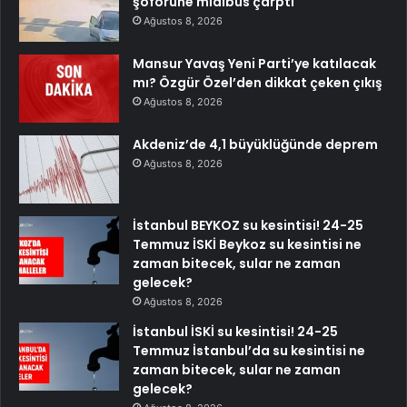
şoförüne midibüs çarptı
Ağustos 8, 2026
Mansur Yavaş Yeni Parti’ye katılacak
mı? Özgür Özel’den dikkat çeken çıkış
Ağustos 8, 2026
Akdeniz’de 4,1 büyüklüğünde deprem
Ağustos 8, 2026
İstanbul BEYKOZ su kesintisi! 24-25
Temmuz İSKİ Beykoz su kesintisi ne
zaman bitecek, sular ne zaman
gelecek?
Ağustos 8, 2026
İstanbul İSKİ su kesintisi! 24-25
Temmuz İstanbul’da su kesintisi ne
zaman bitecek, sular ne zaman
gelecek?