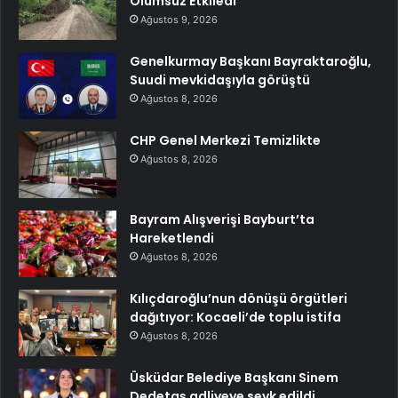
Olumsuz Etkiledi
Ağustos 9, 2026
Genelkurmay Başkanı Bayraktaroğlu,
Suudi mevkidaşıyla görüştü
Ağustos 8, 2026
CHP Genel Merkezi Temizlikte
Ağustos 8, 2026
Bayram Alışverişi Bayburt’ta
Hareketlendi
Ağustos 8, 2026
Kılıçdaroğlu’nun dönüşü örgütleri
dağıtıyor: Kocaeli’de toplu istifa
Ağustos 8, 2026
Üsküdar Belediye Başkanı Sinem
Dedetaş adliyeye sevk edildi