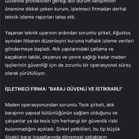
Güvenlik protokolleri gereği acil durum iletişiminin
önemine dikkat çeken kurum, işletmeci firmadan derhal
teknik izleme raporları talep etti.
Yaşanan teknik uyarının ardından sorumlu şirket, Ağustos
ayından itibaren düzenleyici kuruma haftalık izleme verileri
göndermeye başladı. Atık yapılarındaki çatlama ve
kaçakların takibi, okyanus ve çevre sağlığı kadar maden
işçilerinin güvenliği için de zorunlu bir operasyonel süreç
olarak yürütülüyor.
İŞLETMECİ FİRMA: “BARAJ GÜVENLİ VE İSTİKRARLI”
Maden operasyonundan sorumlu Teck şirketi, atık
barajının yapısal bütünlüğünün sağlam olduğunu ve
çalışanlar ya da tesis için herhangi bir güvenlik riski
bulunmadığını açıkladı. Şirket yetkilileri, bu tip büyük
ölçekli baraj inşaatlarında dönemsel çatlakların