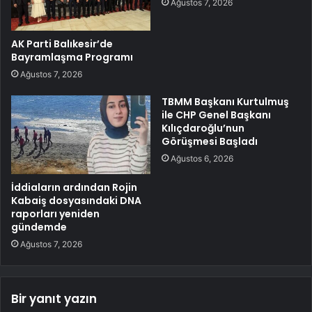
Ağustos 7, 2026
AK Parti Balıkesir’de
Bayramlaşma Programı
Ağustos 7, 2026
TBMM Başkanı Kurtulmuş
ile CHP Genel Başkanı
Kılıçdaroğlu’nun
Görüşmesi Başladı
Ağustos 6, 2026
İddiaların ardından Rojin
Kabaiş dosyasındaki DNA
raporları yeniden
gündemde
Ağustos 7, 2026
Bir yanıt yazın