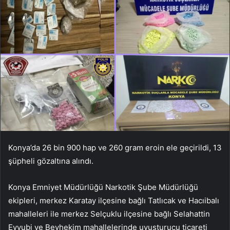
Konya’da 26 bin 900 hap ve 260 gram eroin ele geçirildi, 13
şüpheli gözaltına alındı.
Konya Emniyet Müdürlüğü Narkotik Şube Müdürlüğü
ekipleri, merkez Karatay ilçesine bağlı Tatlıcak ve Hacıibalı
mahalleleri ile merkez Selçuklu ilçesine bağlı Selahattin
Eyyubi ve Beyhekim mahallelerinde uyuşturucu ticareti