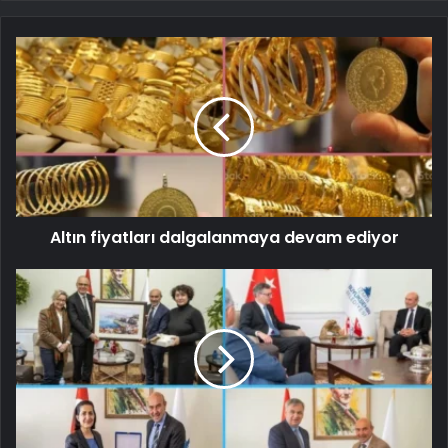
Altın fiyatları dalgalanmaya devam ediyor