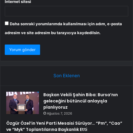
İnternet sitesi
Daha sonraki yorumlarımda kullanılması için adım, e-posta
adresim ve site adresim bu tarayıcıya kaydedilsin.
Son Eklenen
Başkan Vekili Şahin Biba: Bursa’nın
geleceğini bütüncül anlayışla
planlıyoruz
Ağustos 7, 2026
Özgür Özel’in Yeni Parti Mesaisi Sürüyor… “Pm”, “Cao”
ve “Myk” Toplantılarına Başkanlık Etti