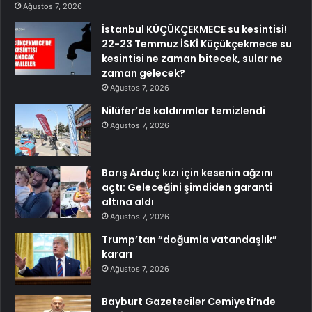
Ağustos 7, 2026
İstanbul KÜÇÜKÇEKMECE su kesintisi!
22-23 Temmuz İSKİ Küçükçekmece su
kesintisi ne zaman bitecek, sular ne
zaman gelecek?
Ağustos 7, 2026
Nilüfer’de kaldırımlar temizlendi
Ağustos 7, 2026
Barış Arduç kızı için kesenin ağzını
açtı: Geleceğini şimdiden garanti
altına aldı
Ağustos 7, 2026
Trump’tan “doğumla vatandaşlık”
kararı
Ağustos 7, 2026
Bayburt Gazeteciler Cemiyeti’nde