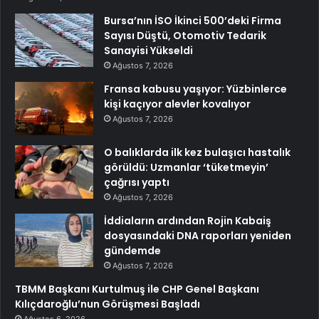
Bursa’nın İSO İkinci 500’deki Firma
Sayısı Düştü, Otomotiv Tedarik
Sanayisi Yükseldi
Ağustos 7, 2026
Fransa kabusu yaşıyor: Yüzbinlerce
kişi kaçıyor alevler kovalıyor
Ağustos 7, 2026
O balıklarda ilk kez bulaşıcı hastalık
görüldü: Uzmanlar ‘tüketmeyin’
çağrısı yaptı
Ağustos 7, 2026
İddiaların ardından Rojin Kabaiş
dosyasındaki DNA raporları yeniden
gündemde
Ağustos 7, 2026
TBMM Başkanı Kurtulmuş ile CHP Genel Başkanı
Kılıçdaroğlu’nun Görüşmesi Başladı