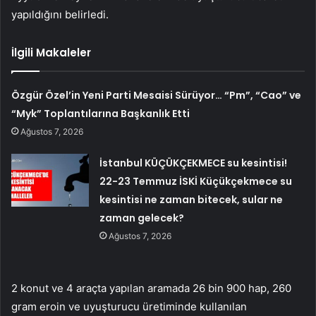
yapıldığını belirledi.
İlgili Makaleler
Özgür Özel’in Yeni Parti Mesaisi Sürüyor… “Pm”, “Cao” ve
“Myk” Toplantılarına Başkanlık Etti
Ağustos 7, 2026
İstanbul KÜÇÜKÇEKMECE su kesintisi!
22-23 Temmuz İSKİ Küçükçekmece su
kesintisi ne zaman bitecek, sular ne
zaman gelecek?
Ağustos 7, 2026
2 konut ve 4 araçta yapılan aramada 26 bin 900 hap, 260
gram eroin ve uyuşturucu üretiminde kullanılan