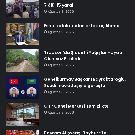
7 ölü, 15 yaralı
Ağustos 9, 2026
Esnaf odalarından ortak açıklama
Ağustos 9, 2026
Trabzon’da Şiddetli Yağışlar Hayatı
Olumsuz Etkiledi
Ağustos 9, 2026
Genelkurmay Başkanı Bayraktaroğlu,
Suudi mevkidaşıyla görüştü
Ağustos 8, 2026
CHP Genel Merkezi Temizlikte
Ağustos 8, 2026
Bayram Alışverişi Bayburt’ta