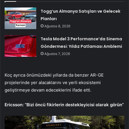
Togg’un Almanya Satışları ve Gelecek
Planları
Ağustos 8, 2026
Tesla Model 3 Performance’da Sinema
Göndermesi: Yıldız Patlaması Amblemi
Ağustos 7, 2026
Koç ayrıca önümüzdeki yıllarda da benzer AR-GE
projelerinde yer alacaklarını ve yerli ekosistemi
geliştirmeye devam edeceklerini ifade etti.
Ericsson: “Bizi öncü fikirlerin destekleyicisi olarak görün”