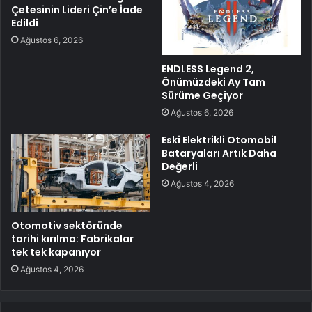
Çetesinin Lideri Çin’e İade
Edildi
Ağustos 6, 2026
ENDLESS Legend 2,
Önümüzdeki Ay Tam
Sürüme Geçiyor
Ağustos 6, 2026
Eski Elektrikli Otomobil
Bataryaları Artık Daha
Değerli
Ağustos 4, 2026
Otomotiv sektöründe
tarihi kırılma: Fabrikalar
tek tek kapanıyor
Ağustos 4, 2026