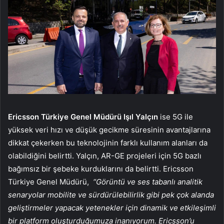
Ericsson Türkiye Genel Müdürü Işıl Yalçın
ise 5G ile
yüksek veri hızı ve düşük gecikme süresinin avantajlarına
dikkat çekerken bu teknolojinin farklı kullanım alanları da
olabildiğini belirtti. Yalçın, AR-GE projeleri için 5G bazlı
bağımsız bir şebeke kurduklarını da belirtti. Ericsson
Türkiye Genel Müdürü,
“Görüntü ve ses tabanlı analitik
senaryolar mobilite ve sürdürülebilirlik gibi pek çok alanda
geliştirmeler yapacak yetenekler için dinamik ve etkileşimli
bir platform oluşturduğumuza inanıyorum. Ericsson’u