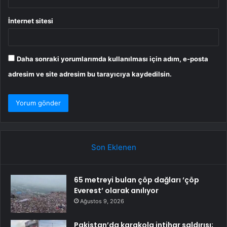
İnternet sitesi
Daha sonraki yorumlarımda kullanılması için adım, e-posta
adresim ve site adresim bu tarayıcıya kaydedilsin.
Son Eklenen
65 metreyi bulan çöp dağları ‘çöp
Everest’ olarak anılıyor
Ağustos 9, 2026
Pakistan’da karakola intihar saldırısı;