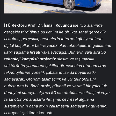
İTÜ Rektörü Prof. Dr. İsmail Koyuncu
ise
“5G alanında
gerçekleştirdiğimiz bu katılım ile birlikte sanal gerçeklik,
artırılmış gerçeklik, nesnelerin interneti gibi yarınların
dijital koşullarını belirleyecek olan teknolojilerin gelişimine
katkı sağlama fırsatı yakalayacağız. Bunların yanı sıra
5G
teknoloji kampüsü
projemiz
ulaşım ve taşımacılık
sektörünün yarınlarını şekillendirecek olan otonom araç
teknolojilerine yönelik çabalarımıza da büyük katkı
sağlayacak. Otonom taşımacılık ve 5G teknolojisini
buluşturan bu öncü proje, güvenli ve verimli bir yolculuk
deneyimi sunuyor. Ayrıca 5G’nin otobüslerle iletişimi veya
farklı otonom araçlarla iletişimi, çevresel algılama
sistemlerinin daha etkin çalışmasını sağlayarak güvenliği
artırıyor.
” şeklinde konuştu.