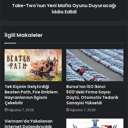
Take-Two'nun Yeni Mafia Oyunu Duyuracağı
İddia Edildi
İlgili Makaleler
Tek Kişinin Gelştirdiği
Bursa’nın İSO İkinci
Beaten Path, Fire Emblem
500’deki Firma Sayısı
Hayranlarının İlgisini
Düştü, Otomotiv Tedarik
Çekebilir
Sanayisi Yükseldi
Ağustos 7, 2026
Ağustos 7, 2026
Vietnam’da Yakalanan
İnternet Dolandırıcılığı