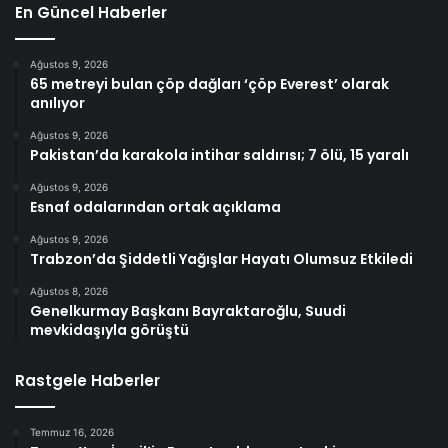
En Güncel Haberler
Ağustos 9, 2026
65 metreyi bulan çöp dağları ‘çöp Everest’ olarak
anılıyor
Ağustos 9, 2026
Pakistan’da karakola intihar saldırısı; 7 ölü, 15 yaralı
Ağustos 9, 2026
Esnaf odalarından ortak açıklama
Ağustos 9, 2026
Trabzon’da Şiddetli Yağışlar Hayatı Olumsuz Etkiledi
Ağustos 8, 2026
Genelkurmay Başkanı Bayraktaroğlu, Suudi
mevkidaşıyla görüştü
Rastgele Haberler
Temmuz 16, 2026