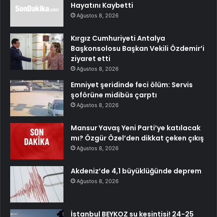
Hayatını Kaybetti
Ağustos 8, 2026
Kırgız Cumhuriyeti Antalya
Başkonsolosu Başkan Vekili Özdemir’i
ziyaret etti
Ağustos 8, 2026
Emniyet şeridinde feci ölüm: Servis
şoförüne midibüs çarptı
Ağustos 8, 2026
Mansur Yavaş Yeni Parti’ye katılacak
mı? Özgür Özel’den dikkat çeken çıkış
Ağustos 8, 2026
Akdeniz’de 4,1 büyüklüğünde deprem
Ağustos 8, 2026
İstanbul BEYKOZ su kesintisi! 24-25