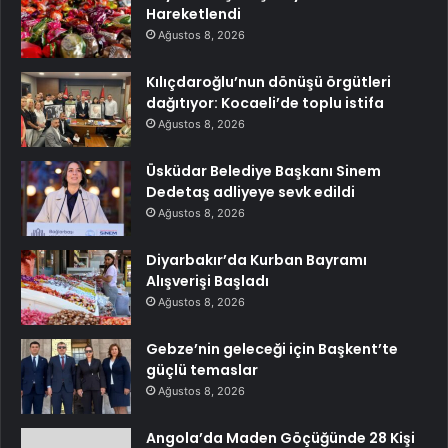
Hareketlendi
Ağustos 8, 2026
Kılıçdaroğlu’nun dönüşü örgütleri
dağıtıyor: Kocaeli’de toplu istifa
Ağustos 8, 2026
Üsküdar Belediye Başkanı Sinem
Dedetaş adliyeye sevk edildi
Ağustos 8, 2026
Diyarbakır’da Kurban Bayramı
Alışverişi Başladı
Ağustos 8, 2026
Gebze’nin geleceği için Başkent’te
güçlü temaslar
Ağustos 8, 2026
Angola’da Maden Göçüğünde 28 Kişi