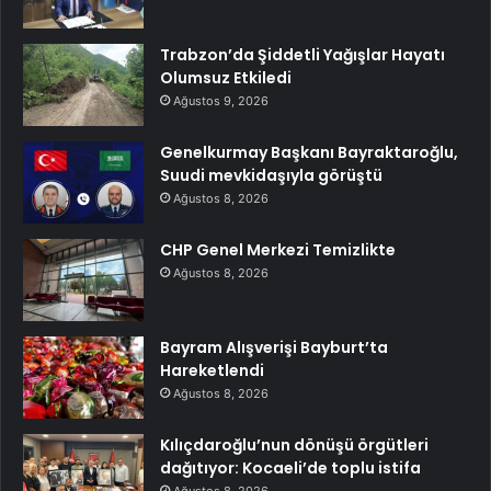
Trabzon’da Şiddetli Yağışlar Hayatı
Olumsuz Etkiledi
Ağustos 9, 2026
Genelkurmay Başkanı Bayraktaroğlu,
Suudi mevkidaşıyla görüştü
Ağustos 8, 2026
CHP Genel Merkezi Temizlikte
Ağustos 8, 2026
Bayram Alışverişi Bayburt’ta
Hareketlendi
Ağustos 8, 2026
Kılıçdaroğlu’nun dönüşü örgütleri
dağıtıyor: Kocaeli’de toplu istifa
Ağustos 8, 2026