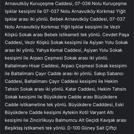
Arnavutköy Kuruçeşme Caddesi, 07-036 Nolu Kuruçeşme
Işıklar kesişimi ile 07-037 Nolu Arnavutköy Korkmaz Yiğit
Işıklar arası iki yönlü. Bebek Arnavutköy Caddesi, 07-037
Nolu Arnavutköy Korkmaz Yiğit Işıklar kesişimi ile Vezir
Köşkü Sokak arası Bebek istikameti tek yönlü. Cevdet Paşa
Caddesi, Vezir Köşkü Sokak kesişimi ile Aşiyan Yolu Sokak
arası iki yönlü. Yahya Kemal Caddesi, Aşiyan Yolu Sokak
kesişimi ile Arpacı Çeşmesi Sokak arası iki yönlü.
Baltalimanı Hisar Caddesi, Arpacı Çeşmesi Sokak kesişimi
ile Baltalimanı Çayır Cadde arası iki yönlü. Sakıp Sabancı
Caddesi, Baltalimanı Çayır Caddesi kesişimi ile Hekim
Tahsin Sokak arası iki yönlü. Katar Caddesi, Hekim Tahsin
Sokak kesişimi ile Büyükdere Cadde arası Büyükdere
Cadde istikametine tek yönlü. Büyükdere Cadddesi, Eski
Büyükdere Cadde kesişimi Aytekin Kotil Varyant Altı
kesişimi ile Zincirlikuyu Balmumcu Alt Geçidi Kavşak arası
Beşiktaş istikameti tek yönlü. D-100 Güney Sait Çiftçi