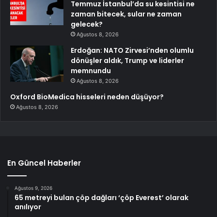
Temmuz İstanbul’da su kesintisi ne
zaman bitecek, sular ne zaman
gelecek?
Ağustos 8, 2026
Erdoğan: NATO Zirvesi’nden olumlu
dönüşler aldık, Trump ve liderler
memnundu
Ağustos 8, 2026
Oxford BioMedica hisseleri neden düşüyor?
Ağustos 8, 2026
En Güncel Haberler
Ağustos 9, 2026
65 metreyi bulan çöp dağları ‘çöp Everest’ olarak
anılıyor