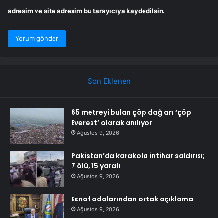
adresim ve site adresim bu tarayıcıya kaydedilsin.
Son Eklenen
65 metreyi bulan çöp dağları ‘çöp
Everest’ olarak anılıyor
Ağustos 9, 2026
Pakistan’da karakola intihar saldırısı;
7 ölü, 15 yaralı
Ağustos 9, 2026
Esnaf odalarından ortak açıklama
Ağustos 9, 2026