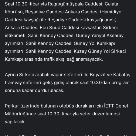
Saat 10.30 itibarıyla Ragıpgümüşpala Caddesi, Galata
Köprüsü, Reşadiye Caddesi Ankara Caddesi (Hamidiye
Caddesi kavşağı ile Reşadiye Caddesi kavşağı arası)
Ankara Caddesi Ebu Suud Caddesi kavşaktan Sirkeci
istikameti, Sahil Kenndy Caddesi Güney Yanyol Aksaray
ayrımları, Sahil Kenndy Caddesi Güney Yol Kumkapı
ayrımları, Sahil Kenndy Caddesi Kuzey Güney Yol Sirkeci
Kumkapı arasında trafik akışı sağlanamayacak.
Ayrıca Sirkeci arabalı vapur seferleri ile Beyazıt ve Kabataş
tramvay seferleri geliş gidiş olarak saat 10.30’dan program
sonuna kadar durdurulacak.
Parkur üzerinde bulunan otobüs durakları için İETT Genel
Müdürlüğünce saat 10.30 itibarıyla sefer düzenlemesi
yapılacak.