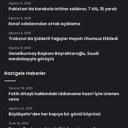
Ağustos 9, 2026
Pakistan’da karakola intihar saldırısı; 7 ölü, 15 yaralı
Ağustos 9, 2026
Esnaf odalarından ortak açıklama
Ağustos 9, 2026
Trabzon’da Şiddetli Yağışlar Hayatı Olumsuz Etkiledi
Ağustos 8, 2026
Genelkurmay Başkanı Bayraktaroğlu, Suudi
mevkidaşıyla görüştü
Rastgele Haberler
Temmuz 18, 2025
Fatih Altaylı hakkındaki iddianame hazır! İşte istenen
ceza
Ağustos 10, 2025
Büyükşehir’den her kapıya bir gönül köprüsü
Ocak 16, 2024