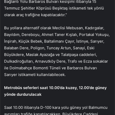
Bağlantı Yolu Barbaros Bulvarı kesişimi itibarıyla 15
Temmuz Şehitler Köprüsü Beşiktaş istikameti tek yönlü
olarak araç trafiğine kapatılacaktır.”
Bu yollara alternatif olarak Meclisi Mebusan, Kadırgalar,
Bayıldım, Dereboyu, Ahmet Taner Kışlalı, Portakal Yokuşu,
İnşirah, Küçük Bebek, Baltalimanı Çayır, İstinye, Sarıyer,
Balaban Dere, Poligon, Tuncay Artun, Sanayi, Eski
Büyükdere, Maslak Ayazağa ve Talatpaşa caddeleri,
Dulkadiroğulları, Arnavutköy Dere, Trafo ve Ecza sokaklar
ile Dolmabahçe Bomonti Tüneli ve Barbaros Bulvarı
Sarıyer istikameti kullanılabilecek.
Metrobüs seferleri saat 10.00’da kuzey, 12.00’de güney
yönde durdurulacak
Saat 10.00 itibarıyla D-100 kara yolu güney yol Balmumcu
ayrımları trafiğe kapatılacakken, Büyükdere Caddesi