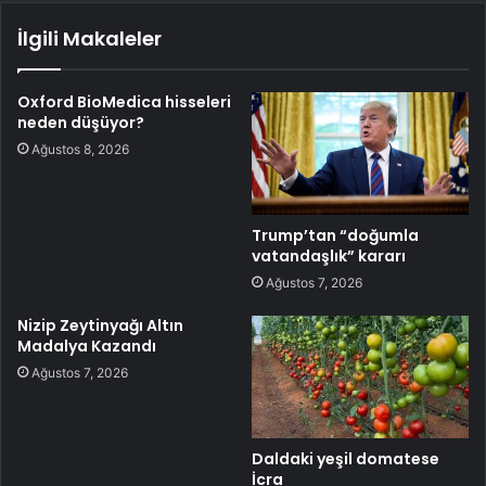
İlgili Makaleler
Oxford BioMedica hisseleri
neden düşüyor?
Ağustos 8, 2026
Trump’tan “doğumla
vatandaşlık” kararı
Ağustos 7, 2026
Nizip Zeytinyağı Altın
Madalya Kazandı
Ağustos 7, 2026
Daldaki yeşil domatese
İcra