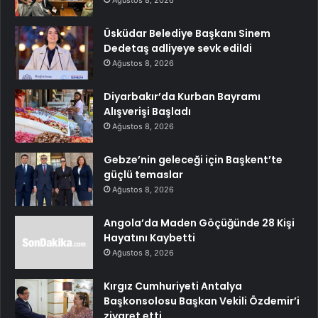
Üsküdar Belediye Başkanı Sinem
Dedetaş adliyeye sevk edildi
Ağustos 8, 2026
Diyarbakır’da Kurban Bayramı
Alışverişi Başladı
Ağustos 8, 2026
Gebze’nin geleceği için Başkent’te
güçlü temaslar
Ağustos 8, 2026
Angola’da Maden Göçüğünde 28 Kişi
Hayatını Kaybetti
Ağustos 8, 2026
Kırgız Cumhuriyeti Antalya
Başkonsolosu Başkan Vekili Özdemir’i
ziyaret etti