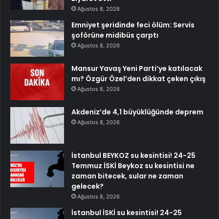
Ağustos 8, 2026
Emniyet şeridinde feci ölüm: Servis
şoförüne midibüs çarptı
Ağustos 8, 2026
Mansur Yavaş Yeni Parti’ye katılacak
mı? Özgür Özel’den dikkat çeken çıkış
Ağustos 8, 2026
Akdeniz’de 4,1 büyüklüğünde deprem
Ağustos 8, 2026
İstanbul BEYKOZ su kesintisi! 24-25
Temmuz İSKİ Beykoz su kesintisi ne
zaman bitecek, sular ne zaman
gelecek?
Ağustos 8, 2026
İstanbul İSKİ su kesintisi! 24-25