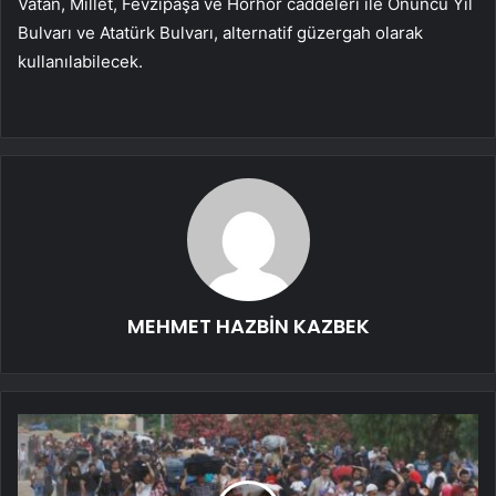
Vatan, Millet, Fevzipaşa ve Horhor caddeleri ile Onuncu Yıl
Bulvarı ve Atatürk Bulvarı, alternatif güzergah olarak
kullanılabilecek. ​​​​​​​
MEHMET HAZBİN KAZBEK