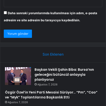
Daha sonraki yorumlarımda kullanılması için adım, e-posta
adresim ve site adresim bu tarayıcıya kaydedilsin.
Son Eklenen
Başkan Vekili Şahin Biba: Bursa’nın
geleceğini bütüncül anlayışla
planlıyoruz
Ağustos 7, 2026
Özgür Özel’in Yeni Parti Mesaisi Sürüyor… “Pm”, “Cao”
ve “Myk” Toplantılarına Başkanlık Etti
Ağustos 7, 2026