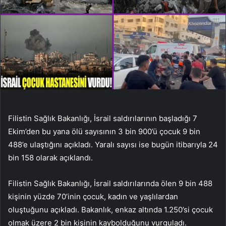
Filistin Sağlık Bakanlığı, İsrail saldırılarının başladığı 7
Ekim’den bu yana ölü sayısının 3 bin 900’ü çocuk 9 bin
488’e ulaştığını açıkladı. Yaralı sayısı ise bugün itibarıyla 24
bin 158 olarak açıklandı.
Filistin Sağlık Bakanlığı, İsrail saldırılarında ölen 9 bin 488
kişinin yüzde 70’inin çocuk, kadın ve yaşlılardan
oluştuğunu açıkladı. Bakanlık, enkaz altında 1.250’si çocuk
olmak üzere 2 bin kişinin kaybolduğunu vurguladı.