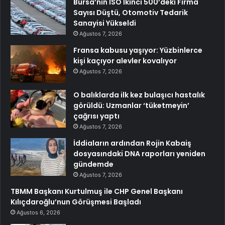
Bursa’nın İSO İkinci 500’deki Firma
Sayısı Düştü, Otomotiv Tedarik
Sanayisi Yükseldi
Ağustos 7, 2026
Fransa kabusu yaşıyor: Yüzbinlerce
kişi kaçıyor alevler kovalıyor
Ağustos 7, 2026
O balıklarda ilk kez bulaşıcı hastalık
görüldü: Uzmanlar ‘tüketmeyin’
çağrısı yaptı
Ağustos 7, 2026
İddiaların ardından Rojin Kabaiş
dosyasındaki DNA raporları yeniden
gündemde
Ağustos 7, 2026
TBMM Başkanı Kurtulmuş ile CHP Genel Başkanı
Kılıçdaroğlu’nun Görüşmesi Başladı
Ağustos 6, 2026