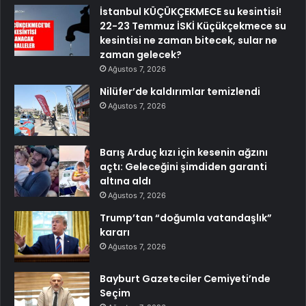
İstanbul KÜÇÜKÇEKMECE su kesintisi!
22-23 Temmuz İSKİ Küçükçekmece su
kesintisi ne zaman bitecek, sular ne
zaman gelecek?
Ağustos 7, 2026
Nilüfer’de kaldırımlar temizlendi
Ağustos 7, 2026
Barış Arduç kızı için kesenin ağzını
açtı: Geleceğini şimdiden garanti
altına aldı
Ağustos 7, 2026
Trump’tan “doğumla vatandaşlık”
kararı
Ağustos 7, 2026
Bayburt Gazeteciler Cemiyeti’nde
Seçim