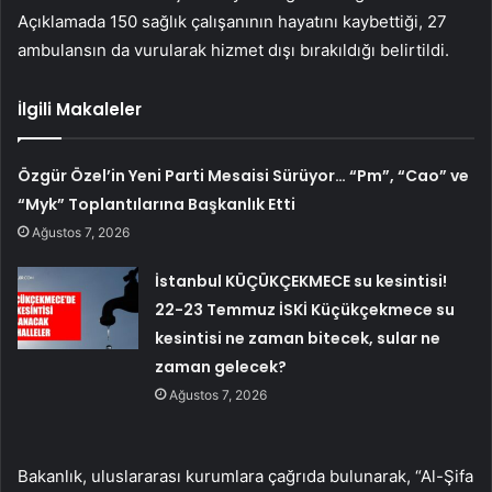
Açıklamada 150 sağlık çalışanının hayatını kaybettiği, 27
ambulansın da vurularak hizmet dışı bırakıldığı belirtildi.
İlgili Makaleler
Özgür Özel’in Yeni Parti Mesaisi Sürüyor… “Pm”, “Cao” ve
“Myk” Toplantılarına Başkanlık Etti
Ağustos 7, 2026
İstanbul KÜÇÜKÇEKMECE su kesintisi!
22-23 Temmuz İSKİ Küçükçekmece su
kesintisi ne zaman bitecek, sular ne
zaman gelecek?
Ağustos 7, 2026
Bakanlık, uluslararası kurumlara çağrıda bulunarak, “Al-Şifa