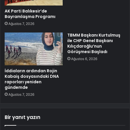
AK Parti Balıkesir’de
Bayramlaşma Programı
Ağustos 7, 2026
TBMM Başkanı Kurtulmuş
ile CHP Genel Başkanı
Kılıçdaroğlu’nun
Görüşmesi Başladı
Ağustos 6, 2026
İddiaların ardından Rojin
Kabaiş dosyasındaki DNA
raporları yeniden
gündemde
Ağustos 7, 2026
Bir yanıt yazın