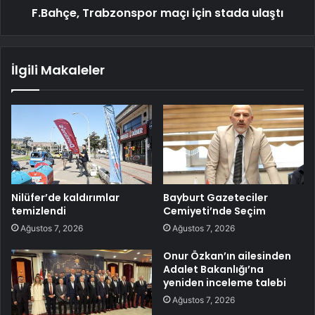
F.Bahçe, Trabzonspor maçı için stada ulaştı
İlgili Makaleler
Nilüfer’de kaldırımlar
Bayburt Gazeteciler
temizlendi
Cemiyeti’nde Seçim
Ağustos 7, 2026
Ağustos 7, 2026
Onur Özkan’ın ailesinden
Adalet Bakanlığı’na
yeniden inceleme talebi
Ağustos 7, 2026