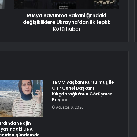
Rusya Savunma Bakanlığı’ndaki
değişikliklere Ukrayna’dan ilk tepki:
Kötü haber
TBMM Başkanı Kurtulmuş ile
CHP Genel Başkanı
Kılıçdaroğlu’nun Görüşmesi
Başladı
Ağustos 6, 2026
ardından Rojin
syasındaki DNA
 yeniden gündemde