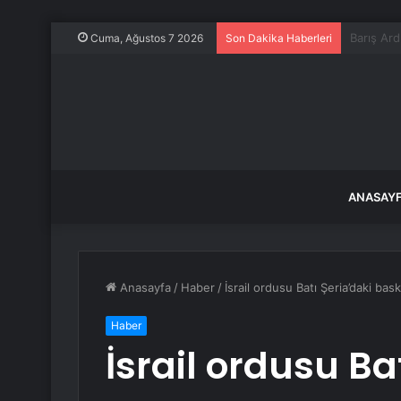
Trump’tan
Cuma, Ağustos 7 2026
Son Dakika Haberleri
ANASAY
Anasayfa
/
Haber
/
İsrail ordusu Batı Şeria’daki bas
Haber
İsrail ordusu Ba