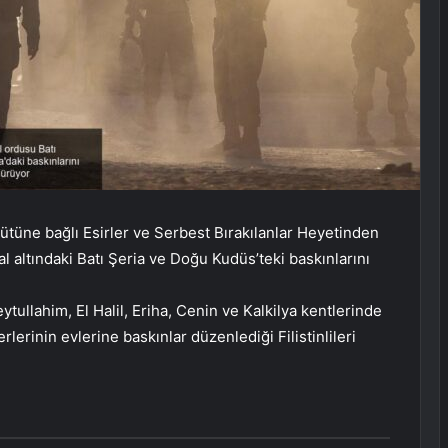
Örgütüne bağlı Esirler ve Serbest Bırakılanlar Heyetinden
al altındaki Batı Şeria ve Doğu Kudüs’teki baskınlarını
tullahim, El Halil, Eriha, Cenin ve Kalkilya kentlerinde
lerinin evlerine baskınlar düzenlediği Filistinlileri