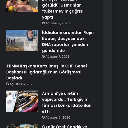
görüldü: Uzmanlar
‘tüketmeyin’ çağrısı
yaptı
Ağustos 7, 2026
İddiaların ardından Rojin
Kabaiş dosyasındaki
DNA raporları yeniden
gündemde
Ağustos 7, 2026
TBMM Başkanı Kurtulmuş ile CHP Genel
Başkanı Kılıçdaroğlu’nun Görüşmesi
Başladı
Ağustos 6, 2026
Armani’ye üretim
yapıyordu… Türk giyim
firması konkordato ilan
etti
Ağustos 6, 2026
Özgür Özel: Sandık ve