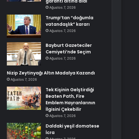
garanti altına aldı
Ağustos 7, 2026
Trump’tan “doğumla
vatandaşlık” kararı
Ağustos 7, 2026
Bayburt Gazeteciler
Cemiyeti’nde Seçim
Ağustos 7, 2026
Nizip Zeytinyağı Altın Madalya Kazandı
Ağustos 7, 2026
Tek Kişinin Gelştirdiği
Beaten Path, Fire
Emblem Hayranlarının
İlgisini Çekebilir
Ağustos 7, 2026
Daldaki yeşil domatese
İcra