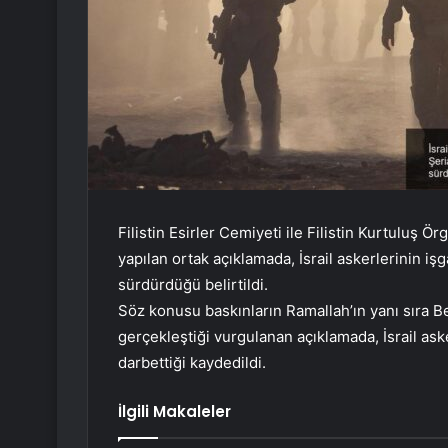
Filistin Esirler Cemiyeti ile Filistin Kurtuluş 
yapılan ortak açıklamada, İsrail askerlerinin işg
sürdürdüğü belirtildi.
Söz konusu baskınların Ramallah’ın yanı sıra Bey
gerçekleştiği vurgulanan açıklamada, İsrail asker
darbettiği kaydedildi.
İlgili Makaleler