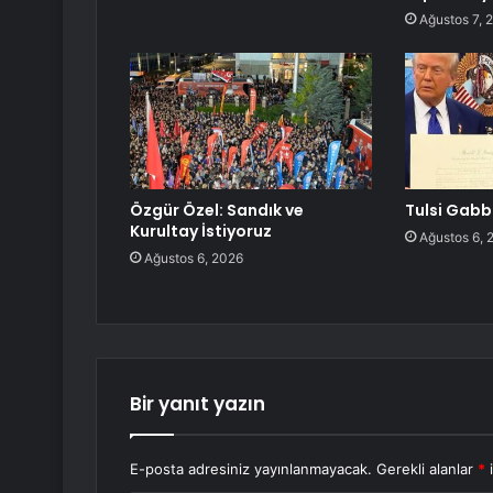
Ağustos 7, 
Özgür Özel: Sandık ve
Tulsi Gabb
Kurultay İstiyoruz
Ağustos 6, 
Ağustos 6, 2026
Bir yanıt yazın
E-posta adresiniz yayınlanmayacak.
Gerekli alanlar
*
i