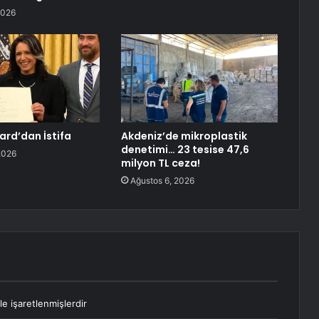
2026
ard’dan İstifa
Akdeniz’de mikroplastik
denetimi… 23 tesise 47,6
2026
milyon TL ceza!
Ağustos 6, 2026
le işaretlenmişlerdir