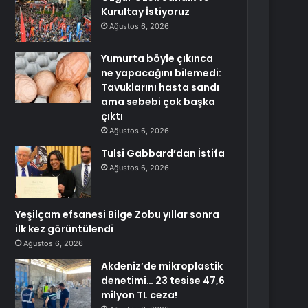
Kurultay İstiyoruz
Ağustos 6, 2026
Yumurta böyle çıkınca
ne yapacağını bilemedi:
Tavuklarını hasta sandı
ama sebebi çok başka
çıktı
Ağustos 6, 2026
Tulsi Gabbard’dan İstifa
Ağustos 6, 2026
Yeşilçam efsanesi Bilge Zobu yıllar sonra
ilk kez görüntülendi
Ağustos 6, 2026
Akdeniz’de mikroplastik
denetimi… 23 tesise 47,6
milyon TL ceza!