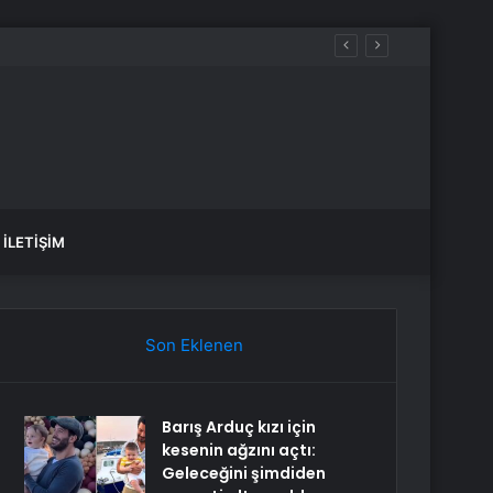
İLETIŞIM
Son Eklenen
Barış Arduç kızı için
kesenin ağzını açtı:
Geleceğini şimdiden