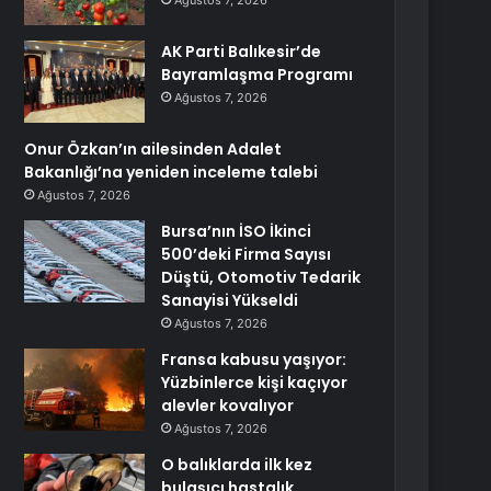
Ağustos 7, 2026
AK Parti Balıkesir’de
Bayramlaşma Programı
Ağustos 7, 2026
Onur Özkan’ın ailesinden Adalet
Bakanlığı’na yeniden inceleme talebi
Ağustos 7, 2026
Bursa’nın İSO İkinci
500’deki Firma Sayısı
Düştü, Otomotiv Tedarik
Sanayisi Yükseldi
Ağustos 7, 2026
Fransa kabusu yaşıyor:
Yüzbinlerce kişi kaçıyor
alevler kovalıyor
Ağustos 7, 2026
O balıklarda ilk kez
bulaşıcı hastalık