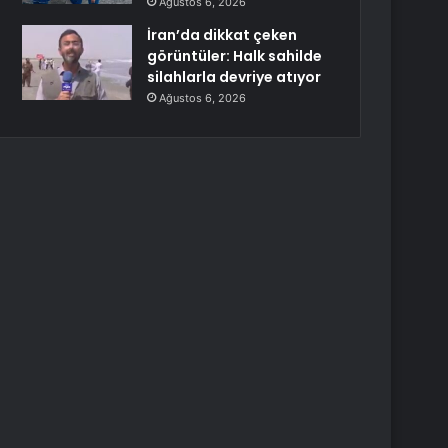
Ağustos 6, 2026
İran’da dikkat çeken
görüntüler: Halk sahilde
silahlarla devriye atıyor
Ağustos 6, 2026