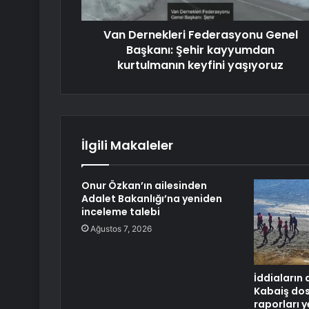
Van Dernekleri Federasyonu Genel
Başkanı: Şehir kayyumdan
kurtulmanın keyfini yaşıyoruz
İlgili Makaleler
Onur Özkan’ın ailesinden
Adalet Bakanlığı’na yeniden
inceleme talebi
Ağustos 7, 2026
İddiaların 
Kabaiş do
raporları