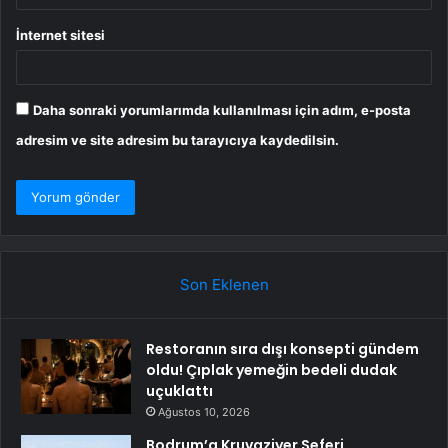
İnternet sitesi
Daha sonraki yorumlarımda kullanılması için adım, e-posta
adresim ve site adresim bu tarayıcıya kaydedilsin.
Son Eklenen
Restoranın sıra dışı konsepti gündem
oldu! Çıplak yemeğin bedeli dudak
uçuklattı
Ağustos 10, 2026
Bodrum’a Kruvaziyer Seferi