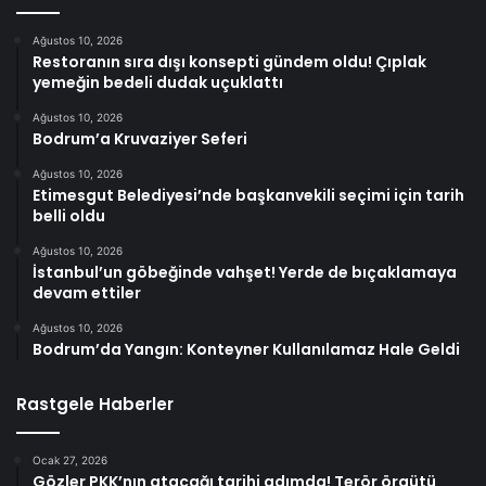
Ağustos 10, 2026
Restoranın sıra dışı konsepti gündem oldu! Çıplak
yemeğin bedeli dudak uçuklattı
Ağustos 10, 2026
Bodrum’a Kruvaziyer Seferi
Ağustos 10, 2026
Etimesgut Belediyesi’nde başkanvekili seçimi için tarih
belli oldu
Ağustos 10, 2026
İstanbul’un göbeğinde vahşet! Yerde de bıçaklamaya
devam ettiler
Ağustos 10, 2026
Bodrum’da Yangın: Konteyner Kullanılamaz Hale Geldi
Rastgele Haberler
Ocak 27, 2026
Gözler PKK’nın atacağı tarihi adımda! Terör örgütü