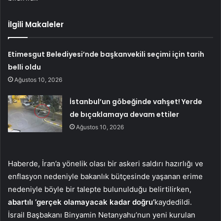
İlgili Makaleler
Etimesgut Belediyesi’nde başkanvekili seçimi için tarih
belli oldu
Ağustos 10, 2026
İstanbul’un göbeğinde vahşet! Yerde
de bıçaklamaya devam ettiler
Ağustos 10, 2026
Haberde, İran’a yönelik olası bir askeri saldırı hazırlığı ve
enflasyon nedeniyle bakanlık bütçesinde yaşanan erime
nedeniyle böyle bir talepte bulunulduğu belirtilirken,
abartılı ‘gerçek olamayacak kadar doğru’
kaydedildi.
İsrail Başbakanı Binyamin Netanyahu’nun yeni kurulan