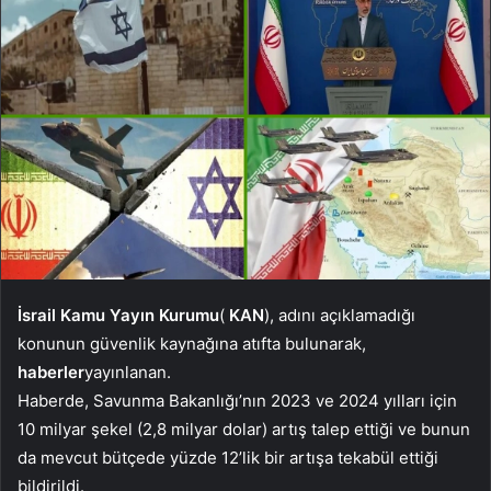
İsrail Kamu Yayın Kurumu
(
KAN
), adını açıklamadığı
konunun güvenlik kaynağına atıfta bulunarak,
haberler
yayınlanan.
Haberde, Savunma Bakanlığı’nın 2023 ve 2024 yılları için
10 milyar şekel (2,8 milyar dolar) artış talep ettiği ve bunun
da mevcut bütçede yüzde 12’lik bir artışa tekabül ettiği
bildirildi.