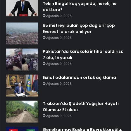
Tekin Bingöl kaç yaşında, nereli, ne
doktoru?
Ağustos 9, 2026
65 metreyi bulan çöp dağları ‘çöp
Everest’ olarak anılıyor
Ağustos 9, 2026
Pakistan’da karakola intihar saldırısı;
7 ölü, 15 yaralı
Ağustos 9, 2026
Esnaf odalarından ortak açıklama
Ağustos 9, 2026
Trabzon’da Şiddetli Yağışlar Hayatı
Olumsuz Etkiledi
Ağustos 9, 2026
Genelkurmay Başkanı Bayraktaroğlu,