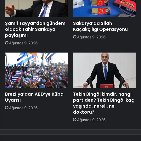
Şamil Tayyar’dan gündem
Sakarya’da Silah
olacak Tahir Sarıkaya
Kaçakçılığı Operasyonu
paylaşımı
Ağustos 9, 2026
Ağustos 9, 2026
Brezilya’dan ABD’ye Küba
Tekin Bingöl kimdir, hangi
Uyarısı
partiden? Tekin Bingöl kaç
yaşında, nereli, ne
Ağustos 9, 2026
doktoru?
Ağustos 9, 2026