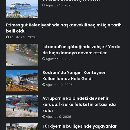
Ağustos 10, 2026
Etimesgut Belediyesi’nde başkanvekili seçimi için tarih
belli oldu
Ağustos 10, 2026
İstanbul’un göbeğinde vahşet! Yerde
de bıçaklamaya devam ettiler
Ağustos 10, 2026
Bodrum’da Yangın: Konteyner
Kullanılamaz Hale Geldi
Ağustos 10, 2026
Avrupa’nın kalbindeki dev nehir
kurudu: İki ülke felaketin ortasında
kaldı
Ağustos 9, 2026
Türkiye’nin bu ilçesinde yaşayanlar