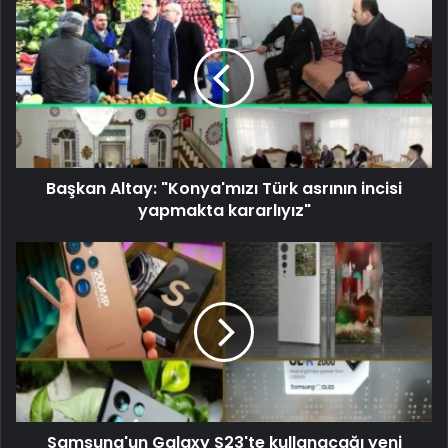
Başkan Altay: "Konya'mızı Türk asrının incisi
yapmakta kararlıyız"
Samsung'un Galaxy S23'te kullanacağı yeni