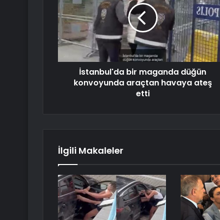
İstanbul'da bir maganda düğün
konvoyunda araçtan havaya ateş
etti
İlgili Makaleler