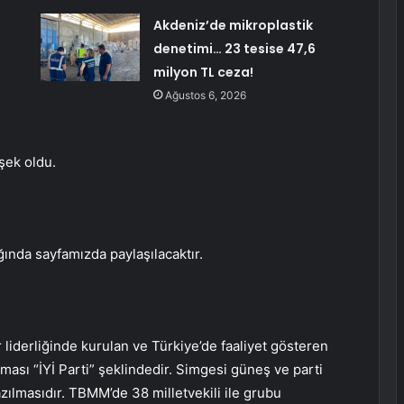
Akdeniz’de mikroplastik
denetimi… 23 tesise 47,6
milyon TL ceza!
Ağustos 6, 2026
şek oldu.
ğında sayfamızda paylaşılacaktır.
 liderliğinde kurulan ve Türkiye’de faaliyet gösteren
tması “İYİ Parti” şeklindedir. Simgesi güneş ve parti
zılmasıdır. TBMM’de 38 milletvekili ile grubu