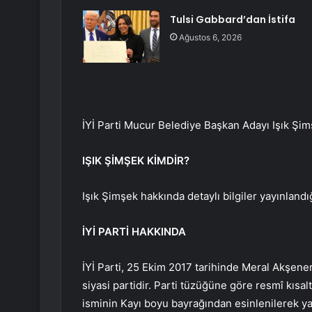
Tulsi Gabbard’dan İstifa
Ağustos 6, 2026
İYİ Parti Mucur Belediye Başkan Adayı Işık Şim
IŞIK ŞİMŞEK KİMDİR?
Işık Şimşek hakkında detaylı bilgiler yayınlandı
İYİ PARTİ HAKKINDA
İYİ Parti, 25 Ekim 2017 tarihinde Meral Akşener
siyasi partidir. Parti tüzüğüne göre resmî kısal
isminin Kayı boyu bayrağından esinlenilerek ya