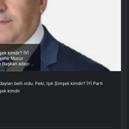
ayları belli oldu. Peki, Işık Şimşek kimdir? İYİ Parti
şek kimdir