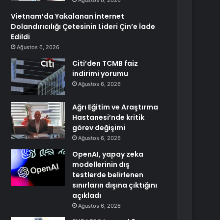
Ağustos 6, 2026
Vietnam’da Yakalanan İnternet
Dolandırıcılığı Çetesinin Lideri Çin’e İade
Edildi
Ağustos 6, 2026
Citi’den TCMB faiz
indirimi yorumu
Ağustos 6, 2026
Ağrı Eğitim ve Araştırma
Hastanesi’nde kritik
görev değişimi
Ağustos 6, 2026
OpenAI, yapay zeka
modellerinin dış
testlerde belirlenen
sınırların dışına çıktığını
açıkladı
Ağustos 6, 2026