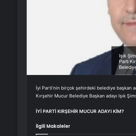
İyi Parti’nin birçok şehirdeki belediye başkan ad
Kırşehir Mucur Belediye Başkan adayı Işık Şim
İYİ PARTİ KIRŞEHİR MUCUR ADAYI KİM?
İlgili Makaleler