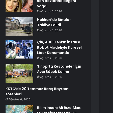
son pozlarına beğeni
yağdı
Ağustos 6, 2026
Hakkari’de Binalar
Tahliye Edildi
Ağustos 6, 2026
Çin, 400’ü Aşkın İnsansı
Robot Modeliyle Küresel
Lider Konumunda
Ağustos 6, 2026
Sinop’ta Kestaneler İçin
Avcı Böcek Salımı
Ağustos 6, 2026
KKTC’de 20 Temmuz Barış Bayramı
törenleri
Ağustos 6, 2026
Bilim İnsanı Ali Rıza Akın: