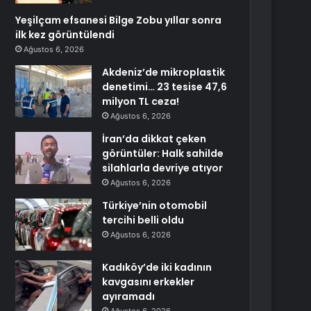
Yeşilçam efsanesi Bilge Zobu yıllar sonra
ilk kez görüntülendi
Ağustos 6, 2026
Akdeniz’de mikroplastik
denetimi… 23 tesise 47,6
milyon TL ceza!
Ağustos 6, 2026
İran’da dikkat çeken
görüntüler: Halk sahilde
silahlarla devriye atıyor
Ağustos 6, 2026
Türkiye’nin otomobil
tercihi belli oldu
Ağustos 6, 2026
Kadıköy’de iki kadının
kavgasını erkekler
ayıramadı