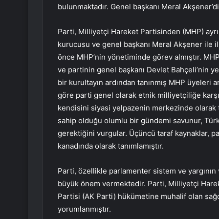
bulunmaktadır. Genel başkanı Meral Akşener’di
Parti, Milliyetçi Hareket Partisinden (MHP) ayrı
kurucusu ve genel başkanı Meral Akşener ile i
önce MHP’nin yönetiminde görev almıştır. MHP
ve partinin genel başkanı Devlet Bahçeli’nin y
bir kurultayın ardından tanınmış MHP üyeleri ara
göre parti genel olarak etnik milliyetçiliğe karşı 
kendisini siyasi yelpazenin merkezinde olarak ta
sahip olduğu olumlu bir gündemi savunur, Türk
gerektiğini vurgular. Üçüncü taraf kaynaklar, p
kanadında olarak tanımlamıştır.
Parti, özellikle parlamenter sistem ve yargın
büyük önem vermektedir. Parti, Milliyetçi Hare
Partisi (AK Parti) hükümetine muhalif olan sağcı
yorumlanmıştır.