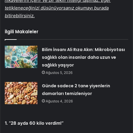
hikayelerini içerir ve bir teklif niteliği taşımaz. Eğer
tetikleneceğinizi düşünüyorsanız okumayı burada
bitirebilirsiniz.
İlgili Makaleler
Bilim İnsanı Ali Rıza Akın: Mikrobiyotası
sağlıklı olan insanlar daha uzun ve
sağlıklı yaşıyor
Ağustos 5, 2026
Günde sadece 2 tane yiyenlerin
damarları temizleniyor
Ağustos 4, 2026
1. “28 ayda 60 kilo verdim!”