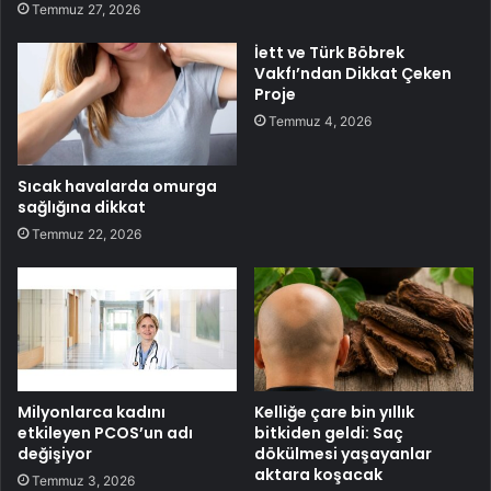
Temmuz 27, 2026
İett ve Türk Böbrek
Vakfı’ndan Dikkat Çeken
Proje
Temmuz 4, 2026
Sıcak havalarda omurga
sağlığına dikkat
Temmuz 22, 2026
Milyonlarca kadını
Kelliğe çare bin yıllık
etkileyen PCOS’un adı
bitkiden geldi: Saç
değişiyor
dökülmesi yaşayanlar
aktara koşacak
Temmuz 3, 2026