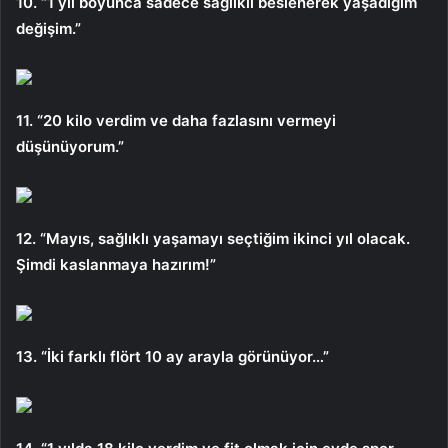
10. “1 yıl boyunca sadece sağlıklı beslenerek yaşadığım
değişim.”
11. “20 kilo verdim ve daha fazlasını vermeyi
düşünüyorum.”
12. “Mayıs, sağlıklı yaşamayı seçtiğim ikinci yıl olacak.
Şimdi kaslanmaya hazırım!”
13. “İki farklı flört 10 ay arayla görünüyor…”