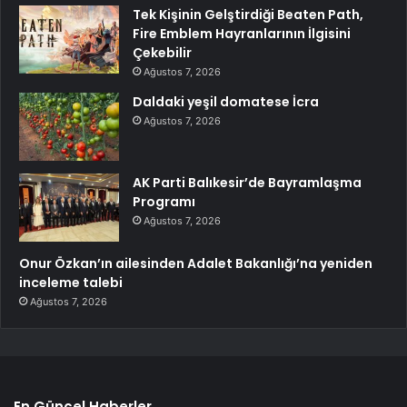
Tek Kişinin Gelştirdiği Beaten Path,
Fire Emblem Hayranlarının İlgisini
Çekebilir
Ağustos 7, 2026
Daldaki yeşil domatese İcra
Ağustos 7, 2026
AK Parti Balıkesir’de Bayramlaşma
Programı
Ağustos 7, 2026
Onur Özkan’ın ailesinden Adalet Bakanlığı’na yeniden
inceleme talebi
Ağustos 7, 2026
En Güncel Haberler