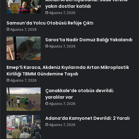
yakın dostlar katıldı
Ağustos 7, 2026
Samsun’da Yolcu Otobüsü Refüje Çıktı
Ağustos 7, 2026
Saros’ta Nadir Domuz Balığı Yakalandı
Ağustos 7, 2026
Emep’li Karaca, Akdeniz Kıyılarında Artan Mikroplastik
Kirliliği TBMM Gündemine Taşıdı
Ağustos 7, 2026
Çanakkale’de otobüs devrildi;
yaralılar var
Ağustos 7, 2026
Adana’da Kamyonet Devrildi: 2 Yaralı
Ağustos 7, 2026