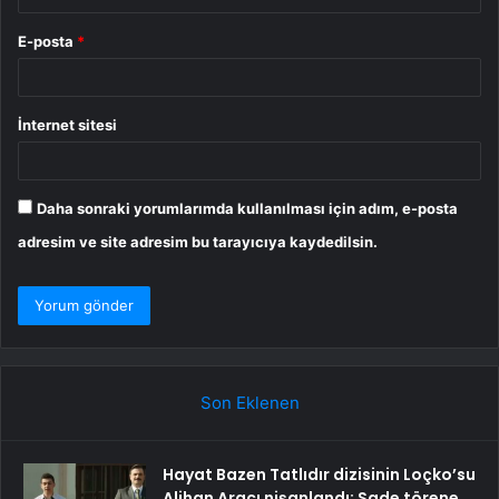
E-posta
*
İnternet sitesi
Daha sonraki yorumlarımda kullanılması için adım, e-posta
adresim ve site adresim bu tarayıcıya kaydedilsin.
Son Eklenen
Hayat Bazen Tatlıdır dizisinin Loçko’su
Alihan Aracı nişanlandı: Sade törene