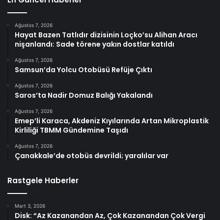
Ağustos 7, 2026
Hayat Bazen Tatlıdır dizisinin Loçko’su Alihan Aracı
nişanlandı: Sade törene yakın dostlar katıldı
Ağustos 7, 2026
Samsun’da Yolcu Otobüsü Refüje Çıktı
Ağustos 7, 2026
Saros’ta Nadir Domuz Balığı Yakalandı
Ağustos 7, 2026
Emep’li Karaca, Akdeniz Kıyılarında Artan Mikroplastik
Kirliliği TBMM Gündemine Taşıdı
Ağustos 7, 2026
Çanakkale’de otobüs devrildi; yaralılar var
Rastgele Haberler
Mart 3, 2026
Disk: “Az Kazanandan Az, Çok Kazanandan Çok Vergi