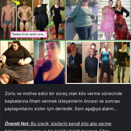
Zorlu ve motive edici bir süreç olan kilo verme sürecinde
başkalarına ilham vermek isteyenlerin öncesi ve sonrası
paylaşımlarını sizler için derledik. Seni aşağıya alalım…
Önemli Not:
Bu içerik, kişilerin kendi kilo alıp verme