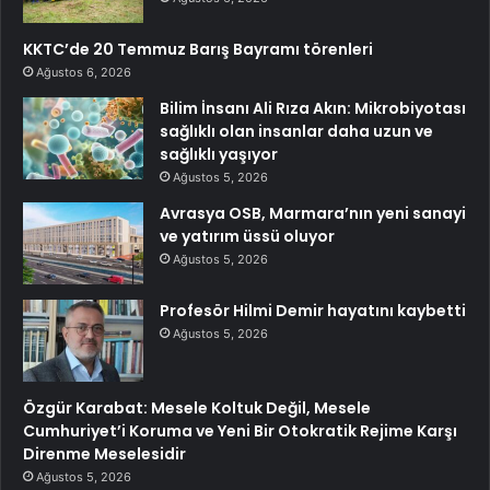
KKTC’de 20 Temmuz Barış Bayramı törenleri
Ağustos 6, 2026
Bilim İnsanı Ali Rıza Akın: Mikrobiyotası
sağlıklı olan insanlar daha uzun ve
sağlıklı yaşıyor
Ağustos 5, 2026
Avrasya OSB, Marmara’nın yeni sanayi
ve yatırım üssü oluyor
Ağustos 5, 2026
Profesör Hilmi Demir hayatını kaybetti
Ağustos 5, 2026
Özgür Karabat: Mesele Koltuk Değil, Mesele
Cumhuriyet’i Koruma ve Yeni Bir Otokratik Rejime Karşı
Direnme Meselesidir
Ağustos 5, 2026