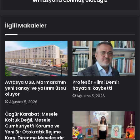
enflasyona dönmüş olacağız
İlgili Makaleler
Avrasya OSB, Marmara’nın
Profesör Hilmi Demir
yeni sanayi ve yatırım üssü
hayatını kaybetti
oluyor
Ağustos 5, 2026
Ağustos 5, 2026
Özgür Karabat: Mesele
Koltuk Değil, Mesele
Cumhuriyet’i Koruma ve
Yeni Bir Otokratik Rejime
Karşı Direnme Meselesidir