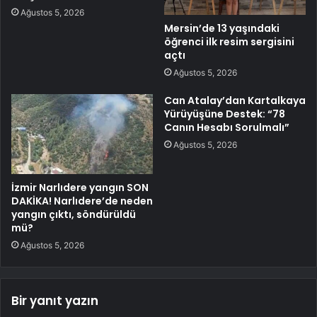
Ağustos 5, 2026
Mersin’de 13 yaşındaki
öğrenci ilk resim sergisini
açtı
Ağustos 5, 2026
Can Atalay’dan Kartalkaya
Yürüyüşüne Destek: “78
Canın Hesabı Sorulmalı”
Ağustos 5, 2026
İzmir Narlıdere yangın SON
DAKİKA! Narlıdere’de neden
yangın çıktı, söndürüldü
mü?
Ağustos 5, 2026
Bir yanıt yazın