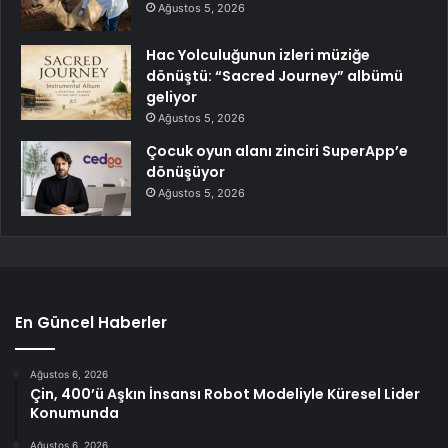
Ağustos 5, 2026
Hac Yolculuğunun izleri müziğe
dönüştü: “Sacred Journey” albümü
geliyor
Ağustos 5, 2026
Çocuk oyun alanı zinciri SuperApp’e
dönüşüyor
Ağustos 5, 2026
En Güncel Haberler
Ağustos 6, 2026
Çin, 400’ü Aşkın İnsansı Robot Modeliyle Küresel Lider
Konumunda
Ağustos 6, 2026