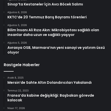
Sinop’ta Kestaneler İçin Avcı Böcek Salımı
Ağustos 6, 2026
KKTC’de 20 Temmuz Barış Bayramı törenleri
Ağustos 5, 2026
Bilim İnsanı Ali Rıza Akın: Mikrobiyotası sağlıklı olan
insanlar daha uzun ve sağlıklı yaşıyor
Ağustos 5, 2026
Avrasya OSB, Marmara’nın yeni sanayi ve yatırım üssü
oluyor
Rastgele Haberler
Aralık 8, 2025
Mersin’de Sahte Altın Dolandırıcıları Yakalandı
Temmuz 22, 2023
Fransa’da kabine değişikliği: Başbakan görevde
kalacak
Nisan 17, 2026