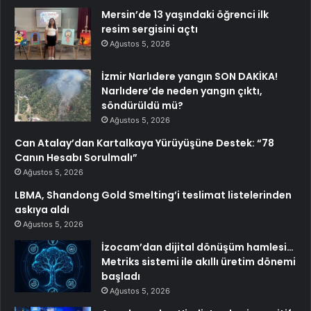
Mersin’de 13 yaşındaki öğrenci ilk
resim sergisini açtı
Ağustos 5, 2026
İzmir Narlıdere yangın SON DAKİKA!
Narlıdere’de neden yangın çıktı,
söndürüldü mü?
Ağustos 5, 2026
Can Atalay’dan Kartalkaya Yürüyüşüne Destek: “78
Canın Hesabı Sorulmalı”
Ağustos 5, 2026
LBMA, Shandong Gold Smelting’i teslimat listelerinden
askıya aldı
Ağustos 5, 2026
İzocam’dan dijital dönüşüm hamlesi…
Metriks sistemi ile akıllı üretim dönemi
başladı
Ağustos 5, 2026