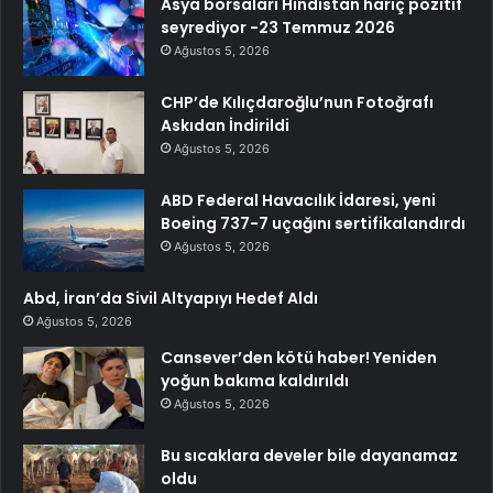
Asya borsaları Hindistan hariç pozitif
seyrediyor -23 Temmuz 2026
Ağustos 5, 2026
CHP’de Kılıçdaroğlu’nun Fotoğrafı
Askıdan İndirildi
Ağustos 5, 2026
ABD Federal Havacılık İdaresi, yeni
Boeing 737-7 uçağını sertifikalandırdı
Ağustos 5, 2026
Abd, İran’da Sivil Altyapıyı Hedef Aldı
Ağustos 5, 2026
Cansever’den kötü haber! Yeniden
yoğun bakıma kaldırıldı
Ağustos 5, 2026
Bu sıcaklara develer bile dayanamaz
oldu