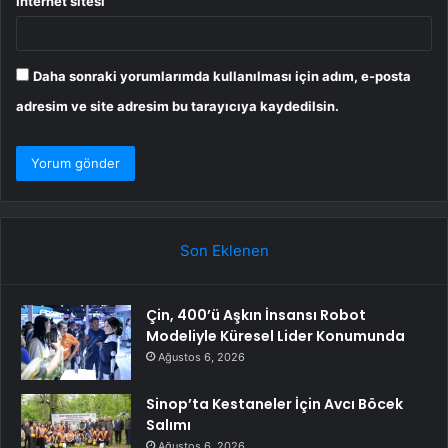
İnternet sitesi
Daha sonraki yorumlarımda kullanılması için adım, e-posta
adresim ve site adresim bu tarayıcıya kaydedilsin.
Son Eklenen
Çin, 400’ü Aşkın İnsansı Robot
Modeliyle Küresel Lider Konumunda
Ağustos 6, 2026
Sinop’ta Kestaneler İçin Avcı Böcek
Salımı
Ağustos 6, 2026