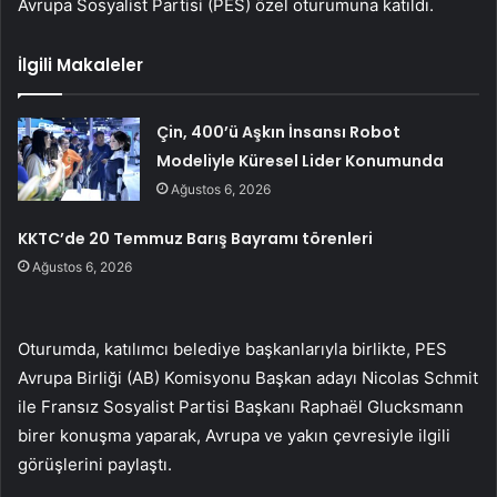
Avrupa Sosyalist Partisi (PES) özel oturumuna katıldı.
İlgili Makaleler
Çin, 400’ü Aşkın İnsansı Robot
Modeliyle Küresel Lider Konumunda
Ağustos 6, 2026
KKTC’de 20 Temmuz Barış Bayramı törenleri
Ağustos 6, 2026
Oturumda, katılımcı belediye başkanlarıyla birlikte, PES
Avrupa Birliği (AB) Komisyonu Başkan adayı Nicolas Schmit
ile Fransız Sosyalist Partisi Başkanı Raphaël Glucksmann
birer konuşma yaparak, Avrupa ve yakın çevresiyle ilgili
görüşlerini paylaştı.