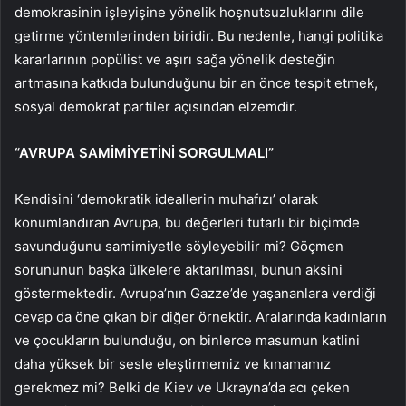
demokrasinin işleyişine yönelik hoşnutsuzluklarını dile
getirme yöntemlerinden biridir. Bu nedenle, hangi politika
kararlarının popülist ve aşırı sağa yönelik desteğin
artmasına katkıda bulunduğunu bir an önce tespit etmek,
sosyal demokrat partiler açısından elzemdir.
“AVRUPA SAMİMİYETİNİ SORGULMALI”
Kendisini ‘demokratik ideallerin muhafızı’ olarak
konumlandıran Avrupa, bu değerleri tutarlı bir biçimde
savunduğunu samimiyetle söyleyebilir mi? Göçmen
sorununun başka ülkelere aktarılması, bunun aksini
göstermektedir. Avrupa’nın Gazze’de yaşananlara verdiği
cevap da öne çıkan bir diğer örnektir. Aralarında kadınların
ve çocukların bulunduğu, on binlerce masumun katlini
daha yüksek bir sesle eleştirmemiz ve kınamamız
gerekmez mi? Belki de Kiev ve Ukrayna’da acı çeken