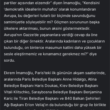
partiler açısından elzemdir” diyen İmamoğlu, “Kendisini
‘demokratik ideallerin muhafızı’ olarak konumlandıran
Avrupa, bu değerleri tutarlı bir biçimde savunduğunu
samimiyetle söyleyebilir mi? Göçmen sorununun başka
ülkelere aktarılması, bunun aksini göstermektedir.
Avrupa’nın Gazze’de yaşananlara verdiği cevap da öne
çıkan bir diğer örnektir. Aralarında kadınların ve çocukların
bulunduğu, on binlerce masumun katlini daha yüksek bir
sesle eleştirmemiz ve kınamamız gerekmez mi?” diye
sordu.
Ekrem İmamoğlu, Paris’teki ilk gününün akşam saatlerinde,
aralarında Paris Belediye Başkanı Anne Hidalgo, Atina
Belediye Başkanı Haris Doukas, Kiev Belediye Başkanı
Vitali Klitschko, Saraybosna Belediye Başkanı Benjamina
Karic ile Tiran Belediye Başkanı ve B40 Balkan Şehirleri
Ağı Başkanı Erion Veliaj’ın da bulunduğu bir grup ile birlikte