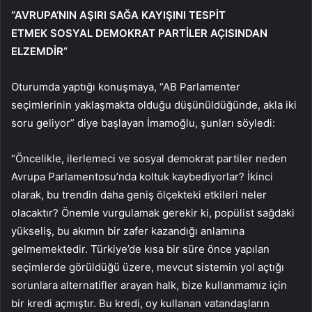
“AVRUPA’NIN AŞIRI SAĞA KAYIŞINI TESPİT
ETMEK SOSYAL DEMOKRAT PARTİLER AÇISINDAN
ELZEMDİR”
Oturumda yaptığı konuşmaya, “AB Parlamenter
seçimlerinin yaklaşmakta olduğu düşünüldüğünde, akla iki
soru geliyor” diye başlayan İmamoğlu, şunları söyledi:
“Öncelikle, ilerlemeci ve sosyal demokrat partiler neden
Avrupa Parlamentosu’nda koltuk kaybediyorlar? İkinci
olarak, bu trendin daha geniş ölçekteki etkileri neler
olacaktır? Önemle vurgulamak gerekir ki, popülist sağdaki
yükseliş, bu akımın bir zafer kazandığı anlamına
gelmemektedir. Türkiye’de kısa bir süre önce yapılan
seçimlerde görüldüğü üzere, mevcut sistemin yol açtığı
sorunlara alternatifler arayan halk, bize kullanmamız için
bir kredi açmıştır. Bu kredi, oy kullanan vatandaşların