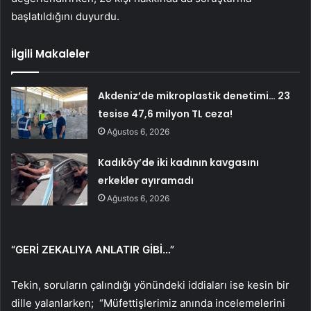
başlatıldığını duyurdu.
İlgili Makaleler
Akdeniz’de mikroplastik denetimi… 23
tesise 47,6 milyon TL ceza!
Ağustos 6, 2026
Kadıköy’de iki kadının kavgasını
erkekler ayıramadı
Ağustos 6, 2026
“GERİ ZEKALIYA ANLATIR GİBİ…”
Tekin, soruların çalındığı yönündeki iddiaları ise kesin bir
dille yalanlarken; “Müfettişlerimiz anında incelemelerini