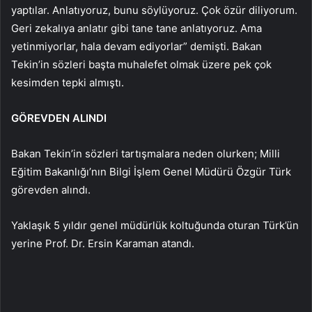
yaptılar. Anlatıyoruz, bunu söylüyoruz. Çok özür diliyorum.
Geri zekalıya anlatır gibi tane tane anlatıyoruz. Ama
yetinmiyorlar, hala devam ediyorlar” demişti. Bakan
Tekin’in sözleri başta muhalefet olmak üzere pek çok
kesimden tepki almıştı.
GÖREVDEN ALINDI
Bakan Tekin’in sözleri tartışmalara neden olurken; Milli
Eğitim Bakanlığı’nın Bilgi İşlem Genel Müdürü Özgür Türk
görevden alındı.
Yaklaşık 5 yıldır genel müdürlük koltuğunda oturan Türk’ün
yerine Prof. Dr. Ersin Karaman atandı.