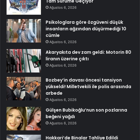
Tam Sürüme Geçiyor
Ağustos 6, 2026
Psikologlara göre özgüveni düşük
insanların ağzından düşürmediği 10
cümle
Ağustos 6, 2026
Akaryakıta dev zam geldi: Motorin 80
liranın üzerine çıktı
Ağustos 6, 2026
Bozbey’in davası öncesi tansiyon
yükseldi! Milletvekili ile polis arasında
arbede
Ağustos 6, 2026
Gülşen Bubikoğlu’nun son pozlarına
beğeni yağdı
Ağustos 6, 2026
Hakkari’de Binalar Tahliye Edildi