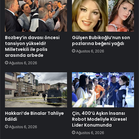
Bozbey’in davası öncesi
Gülşen Bubikoğlu’nun son
tansiyon yükseldi!
pozlarına beğeni yağdı
Milletvekili ile polis
Ağustos 6, 2026
arasında arbede
Ağustos 6, 2026
Hakkari’de Binalar Tahliye
Çin, 400’ü Aşkın İnsansı
Edildi
Robot Modeliyle Küresel
Lider Konumunda
Ağustos 6, 2026
Ağustos 6, 2026