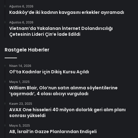
Ağustos 6, 2026
Kadıköy’de iki kadının kavgasını erkekler ayıramadı
Ağustos 6, 2026
Vietnam’da Yakalanan İnternet Dolandırıcılığı
Çetesinin Lideri Çin’e İade Edildi
Rastgele Haberler
Nisan 14, 2026
Of’ta Kadınlar için Dikiş Kursu Açıldı
Mayıs 1, 2025
William Blair, Olo’nun satın alınma söylentilerine
’şaşırmadı’, 4 olası alıcıyı vurguladı
Kasım 23, 2025
AVAX One hisseleri 40 milyon dolarlık geri alım planı
sonrası yükseldi
Mayıs 5, 2025
AB, İsrail’in Gazze Planlarından Endişeli