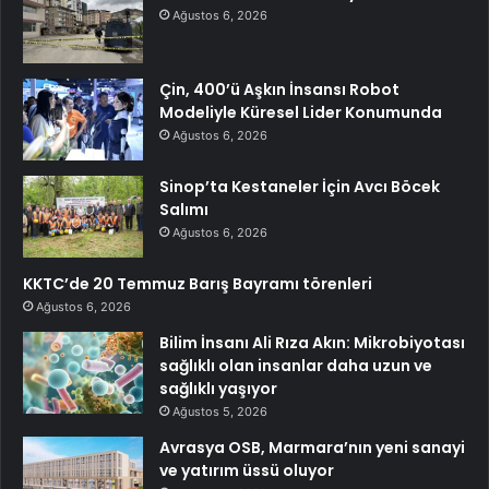
Ağustos 6, 2026
Çin, 400’ü Aşkın İnsansı Robot
Modeliyle Küresel Lider Konumunda
Ağustos 6, 2026
Sinop’ta Kestaneler İçin Avcı Böcek
Salımı
Ağustos 6, 2026
KKTC’de 20 Temmuz Barış Bayramı törenleri
Ağustos 6, 2026
Bilim İnsanı Ali Rıza Akın: Mikrobiyotası
sağlıklı olan insanlar daha uzun ve
sağlıklı yaşıyor
Ağustos 5, 2026
Avrasya OSB, Marmara’nın yeni sanayi
ve yatırım üssü oluyor