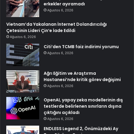
erkekler ayıramadı
Ağustos 6, 2026
Vietnam’da Yakalanan İnternet Dolandırıcılığı
Çetesinin Lideri Çin’e İade Edildi
Ağustos 6, 2026
Citi’den TCMB faiz indirimi yorumu
Ağustos 6, 2026
Ağrı Eğitim ve Araştırma
Hastanesi’nde kritik görev değişimi
Ağustos 6, 2026
OpenAI, yapay zeka modellerinin dış
testlerde belirlenen sınırların dışına
çıktığını açıkladı
Ağustos 6, 2026
ENDLESS Legend 2, Önümüzdeki Ay