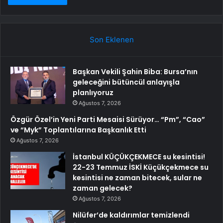
Son Eklenen
Başkan Vekili Şahin Biba: Bursa’nın
geleceğini bütüncül anlayışla
planlıyoruz
Ağustos 7, 2026
Özgür Özel’in Yeni Parti Mesaisi Sürüyor… “Pm”, “Cao”
ve “Myk” Toplantılarına Başkanlık Etti
Ağustos 7, 2026
İstanbul KÜÇÜKÇEKMECE su kesintisi!
22-23 Temmuz İSKİ Küçükçekmece su
kesintisi ne zaman bitecek, sular ne
zaman gelecek?
Ağustos 7, 2026
Nilüfer’de kaldırımlar temizlendi