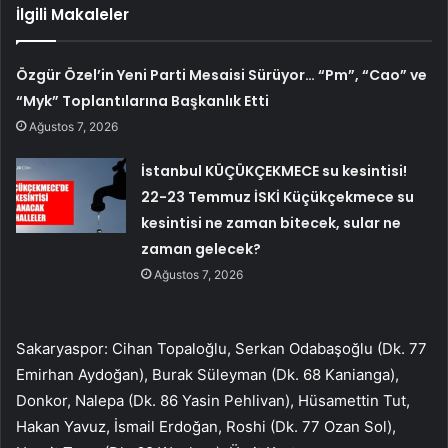
İlgili Makaleler
Özgür Özel’in Yeni Parti Mesaisi Sürüyor… “Pm”, “Cao” ve
“Myk” Toplantılarına Başkanlık Etti
Ağustos 7, 2026
İstanbul KÜÇÜKÇEKMECE su kesintisi!
22-23 Temmuz İSKİ Küçükçekmece su
kesintisi ne zaman bitecek, sular ne
zaman gelecek?
Ağustos 7, 2026
Sakaryaspor: Cihan Topaloğlu, Serkan Odabaşoğlu (Dk. 77
Emirhan Aydoğan), Burak Süleyman (Dk. 68 Kanianga),
Donkor, Nalepa (Dk. 86 Yasin Pehlivan), Hüsamettin Tut,
Hakan Yavuz, İsmail Erdoğan, Roshi (Dk. 77 Ozan Sol),