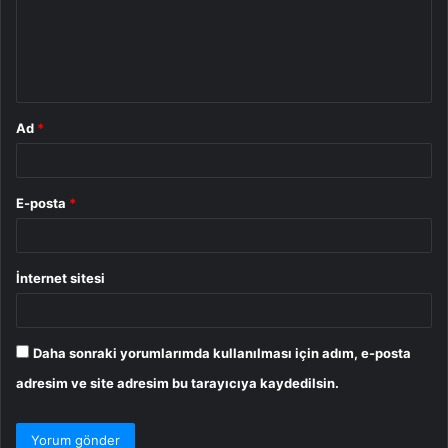
u
m
*
Ad
*
E-posta
*
İnternet sitesi
Daha sonraki yorumlarımda kullanılması için adım, e-posta
adresim ve site adresim bu tarayıcıya kaydedilsin.