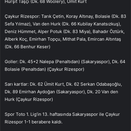
Hurşit Taşçı (Dk. 68 Woolery), Ümit Kurt
Çaykur Rizespor: Tarık Çetin, Koray Altınay, Bolasie (Dk. 83
Sefa Yılmaz), Van den Hurk (Dk. 66 Kubilay Kanatsızkuş),
Deniz Hümmet, Alper Potuk (Dk. 83 Miya), Bahadır Öztürk,
Alberk Koç, Emirhan Topçu, Mithat Pala, Emircan Altıntaş
(Dk. 66 Benhur Keser)
Goller: Dk. 45+2 Nalepa (Penaltıdan) (Sakaryaspor), Dk. 64
Bolasie (Penaltıdan) (Çaykur Rizespor)
Sarı kartlar: Dk. 62 Ümit Kurt, Dk. 62 Serkan Odabaşoğlu,
Dk. 89 Emirhan Aydoğan (Sakaryaspor), Dk. 20 Van den
Hurk (Çaykur Rizespor)
Spor Toto 1. Lig’in 13. haftasında Sakaryaspor ile Çaykur
Rizespor 1-1 berabere kaldı.