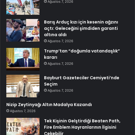
Ağustos 7, 2026
Barış Arduç kızı için kesenin ağzını
açtı: Geleceğini şimdiden garanti
altına aldı
Ağustos 7, 2026
Trump’tan “doğumla vatandaşlık”
kararı
Ağustos 7, 2026
Bayburt Gazeteciler Cemiyeti’nde
Seçim
Ağustos 7, 2026
Nizip Zeytinyağı Altın Madalya Kazandı
Ağustos 7, 2026
Tek Kişinin Gelştirdiği Beaten Path,
Fire Emblem Hayranlarının İlgisini
Çekebilir