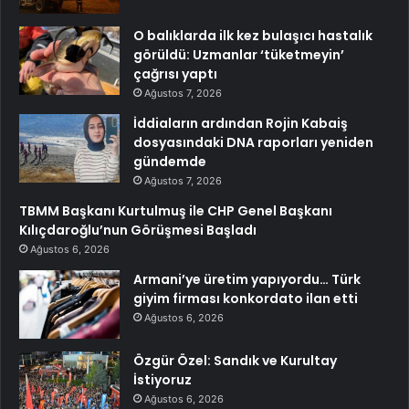
O balıklarda ilk kez bulaşıcı hastalık
görüldü: Uzmanlar ‘tüketmeyin’
çağrısı yaptı
Ağustos 7, 2026
İddiaların ardından Rojin Kabaiş
dosyasındaki DNA raporları yeniden
gündemde
Ağustos 7, 2026
TBMM Başkanı Kurtulmuş ile CHP Genel Başkanı
Kılıçdaroğlu’nun Görüşmesi Başladı
Ağustos 6, 2026
Armani’ye üretim yapıyordu… Türk
giyim firması konkordato ilan etti
Ağustos 6, 2026
Özgür Özel: Sandık ve Kurultay
İstiyoruz
Ağustos 6, 2026