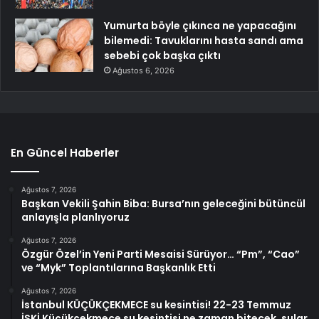
Yumurta böyle çıkınca ne yapacağını
bilemedi: Tavuklarını hasta sandı ama
sebebi çok başka çıktı
Ağustos 6, 2026
En Güncel Haberler
Ağustos 7, 2026
Başkan Vekili Şahin Biba: Bursa’nın geleceğini bütüncül
anlayışla planlıyoruz
Ağustos 7, 2026
Özgür Özel’in Yeni Parti Mesaisi Sürüyor… “Pm”, “Cao”
ve “Myk” Toplantılarına Başkanlık Etti
Ağustos 7, 2026
İstanbul KÜÇÜKÇEKMECE su kesintisi! 22-23 Temmuz
İSKİ Küçükçekmece su kesintisi ne zaman bitecek, sular