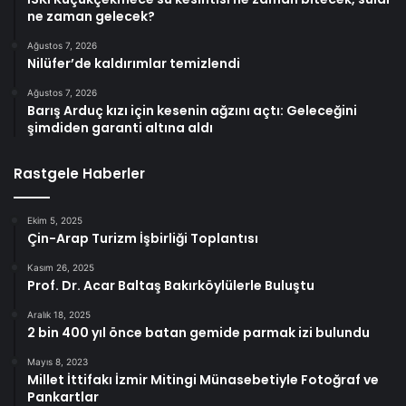
ne zaman gelecek?
Ağustos 7, 2026
Nilüfer’de kaldırımlar temizlendi
Ağustos 7, 2026
Barış Arduç kızı için kesenin ağzını açtı: Geleceğini
şimdiden garanti altına aldı
Rastgele Haberler
Ekim 5, 2025
Çin-Arap Turizm İşbirliği Toplantısı
Kasım 26, 2025
Prof. Dr. Acar Baltaş Bakırköylülerle Buluştu
Aralık 18, 2025
2 bin 400 yıl önce batan gemide parmak izi bulundu
Mayıs 8, 2023
Millet İttifakı İzmir Mitingi Münasebetiyle Fotoğraf ve
Pankartlar