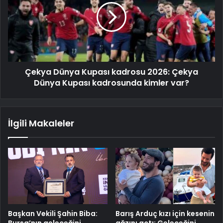
Çekya Dünya Kupası kadrosu 2026: Çekya
Dünya Kupası kadrosunda kimler var?
İlgili Makaleler
Başkan Vekili Şahin Biba:
Barış Arduç kızı için kesenin
Bursa’nın geleceğini
ağzını açtı: Geleceğini