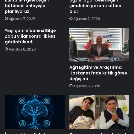
bütüncül anlayışla
şimdiden garanti altına
planlıyoruz
aldı
Ağustos 7, 2026
Ağustos 7, 2026
Yeşilçam efsanesi Bilge
Zobu yıllar sonra ilk kez
görüntülendi
Ağustos 6, 2026
Ağrı Eğitim ve Araştırma
Hastanesi’nde kritik görev
değişimi
Ağustos 6, 2026