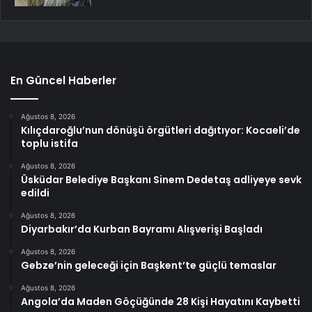
En Güncel Haberler
Ağustos 8, 2026
Kılıçdaroğlu’nun dönüşü örgütleri dağıtıyor: Kocaeli’de
toplu istifa
Ağustos 8, 2026
Üsküdar Belediye Başkanı Sinem Dedetaş adliyeye sevk
edildi
Ağustos 8, 2026
Diyarbakır’da Kurban Bayramı Alışverişi Başladı
Ağustos 8, 2026
Gebze’nin geleceği için Başkent’te güçlü temaslar
Ağustos 8, 2026
Angola’da Maden Göçüğünde 28 Kişi Hayatını Kaybetti