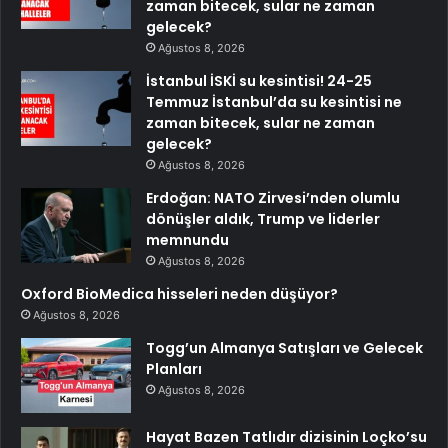
zaman bitecek, sular ne zaman
gelecek?
Ağustos 8, 2026
İstanbul İSKİ su kesintisi! 24-25
Temmuz İstanbul’da su kesintisi ne
zaman bitecek, sular ne zaman
gelecek?
Ağustos 8, 2026
Erdoğan: NATO Zirvesi’nden olumlu
dönüşler aldık, Trump ve liderler
memnundu
Ağustos 8, 2026
Oxford BioMedica hisseleri neden düşüyor?
Ağustos 8, 2026
Togg’un Almanya Satışları ve Gelecek
Planları
Ağustos 8, 2026
Hayat Bazen Tatlıdır dizisinin Loçko’su