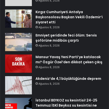
Ağustos 8, 2026
Kırgız Cumhuriyeti Antalya
Başkonsolosu Başkan Vekili Özdemir’i
ziyaret etti
Ağustos 8, 2026
Emniyet şeridinde feci ölüm: Servis
şoförüne midibüs çarptı
Ağustos 8, 2026
Mansur Yavaş Yeni Parti’ye katılacak
mı? Özgür Özel’den dikkat çeken çıkış
Ağustos 8, 2026
Akdeniz’de 4,1 büyüklüğünde deprem
Ağustos 8, 2026
İstanbul BEYKOZ su kesintisi! 24-25
Temmuz İSKİ Beykoz su kesintisi ne