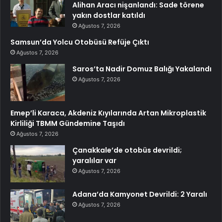
Alihan Aracı nişanlandı: Sade törene
yakın dostlar katıldı
Ağustos 7, 2026
Samsun’da Yolcu Otobüsü Refüje Çıktı
Ağustos 7, 2026
Saros’ta Nadir Domuz Balığı Yakalandı
Ağustos 7, 2026
Emep’li Karaca, Akdeniz Kıyılarında Artan Mikroplastik
Kirliliği TBMM Gündemine Taşıdı
Ağustos 7, 2026
Çanakkale’de otobüs devrildi;
yaralılar var
Ağustos 7, 2026
Adana’da Kamyonet Devrildi: 2 Yaralı
Ağustos 7, 2026