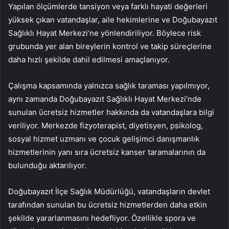
Yapılan ölçümlerde tansiyon veya farklı hayati değerleri
yüksek çıkan vatandaşlar, aile hekimlerine ve Doğubayazıt
Sağlıklı Hayat Merkezi’ne yönlendiriliyor. Böylece risk
grubunda yer alan bireylerin kontrol ve takip süreçlerine
daha hızlı şekilde dahil edilmesi amaçlanıyor.
Çalışma kapsamında yalnızca sağlık taraması yapılmıyor,
aynı zamanda Doğubayazıt Sağlıklı Hayat Merkezi’nde
sunulan ücretsiz hizmetler hakkında da vatandaşlara bilgi
veriliyor. Merkezde fizyoterapist, diyetisyen, psikolog,
sosyal hizmet uzmanı ve çocuk gelişimci danışmanlık
hizmetlerinin yanı sıra ücretsiz kanser taramalarının da
bulunduğu aktarılıyor.
Doğubayazıt İlçe Sağlık Müdürlüğü, vatandaşların devlet
tarafından sunulan bu ücretsiz hizmetlerden daha etkin
şekilde yararlanmasını hedefliyor. Özellikle spora ve