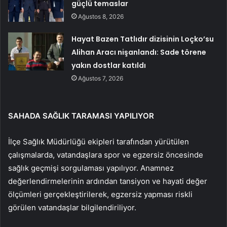
güçlü temaslar
Ağustos 8, 2026
Hayat Bazen Tatlıdır dizisinin Loçko’su
Alihan Aracı nişanlandı: Sade törene
yakın dostlar katıldı
Ağustos 7, 2026
SAHADA SAĞLIK TARAMASI YAPILIYOR
İlçe Sağlık Müdürlüğü ekipleri tarafından yürütülen
çalışmalarda, vatandaşlara spor ve egzersiz öncesinde
sağlık geçmişi sorgulaması yapılıyor. Anamnez
değerlendirmelerinin ardından tansiyon ve hayati değer
ölçümleri gerçekleştirilerek, egzersiz yapması riskli
görülen vatandaşlar bilgilendiriliyor.