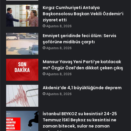
Kırgız Cumhuriyeti Antalya
Başkonsolosu Başkan Vekili Özdemir’i
ziyaret etti
Ağustos 8, 2026
Emniyet şeridinde feci ölüm: Servis
şoförüne midibüs çarptı
Ağustos 8, 2026
Mansur Yavaş Yeni Parti’ye katılacak
mı? Özgür Özel’den dikkat çeken çıkış
Ağustos 8, 2026
Akdeniz’de 4,1 büyüklüğünde deprem
Ağustos 8, 2026
İstanbul BEYKOZ su kesintisi! 24-25
Temmuz İSKİ Beykoz su kesintisi ne
zaman bitecek, sular ne zaman