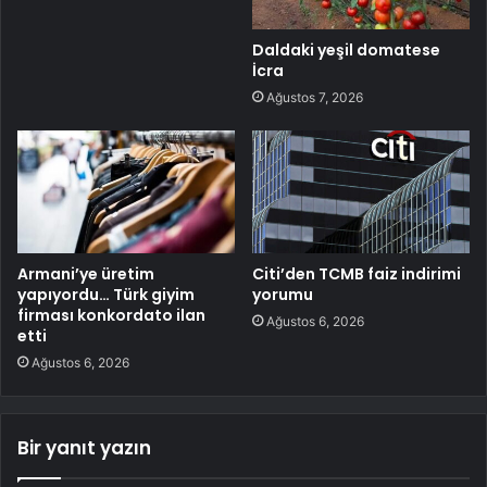
Daldaki yeşil domatese
İcra
Ağustos 7, 2026
Armani’ye üretim
Citi’den TCMB faiz indirimi
yapıyordu… Türk giyim
yorumu
firması konkordato ilan
Ağustos 6, 2026
etti
Ağustos 6, 2026
Bir yanıt yazın