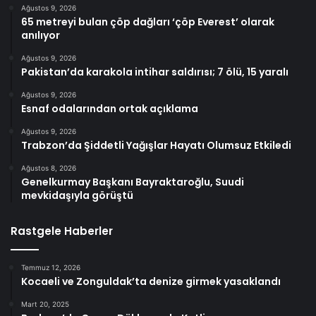
Ağustos 9, 2026
65 metreyi bulan çöp dağları ‘çöp Everest’ olarak
anılıyor
Ağustos 9, 2026
Pakistan’da karakola intihar saldırısı; 7 ölü, 15 yaralı
Ağustos 9, 2026
Esnaf odalarından ortak açıklama
Ağustos 9, 2026
Trabzon’da Şiddetli Yağışlar Hayatı Olumsuz Etkiledi
Ağustos 8, 2026
Genelkurmay Başkanı Bayraktaroğlu, Suudi
mevkidaşıyla görüştü
Rastgele Haberler
Temmuz 12, 2026
Kocaeli ve Zonguldak’ta denize girmek yasaklandı
Mart 20, 2025