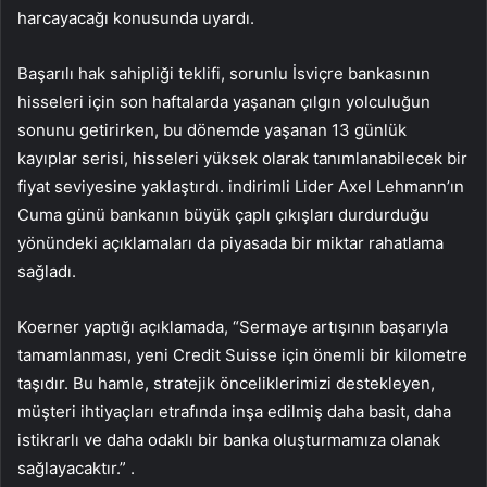
harcayacağı konusunda uyardı.
Başarılı hak sahipliği teklifi, sorunlu İsviçre bankasının
hisseleri için son haftalarda yaşanan çılgın yolculuğun
sonunu getirirken, bu dönemde yaşanan 13 günlük
kayıplar serisi, hisseleri yüksek olarak tanımlanabilecek bir
fiyat seviyesine yaklaştırdı. indirimli Lider Axel Lehmann’ın
Cuma günü bankanın büyük çaplı çıkışları durdurduğu
yönündeki açıklamaları da piyasada bir miktar rahatlama
sağladı.
Koerner yaptığı açıklamada, “Sermaye artışının başarıyla
tamamlanması, yeni Credit Suisse için önemli bir kilometre
taşıdır. Bu hamle, stratejik önceliklerimizi destekleyen,
müşteri ihtiyaçları etrafında inşa edilmiş daha basit, daha
istikrarlı ve daha odaklı bir banka oluşturmamıza olanak
sağlayacaktır.” .