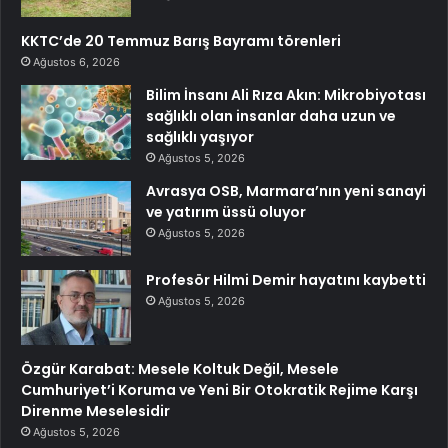
KKTC’de 20 Temmuz Barış Bayramı törenleri
Ağustos 6, 2026
Bilim İnsanı Ali Rıza Akın: Mikrobiyotası
sağlıklı olan insanlar daha uzun ve
sağlıklı yaşıyor
Ağustos 5, 2026
Avrasya OSB, Marmara’nın yeni sanayi
ve yatırım üssü oluyor
Ağustos 5, 2026
Profesör Hilmi Demir hayatını kaybetti
Ağustos 5, 2026
Özgür Karabat: Mesele Koltuk Değil, Mesele
Cumhuriyet’i Koruma ve Yeni Bir Otokratik Rejime Karşı
Direnme Meselesidir
Ağustos 5, 2026