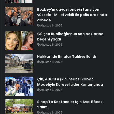
Bozbey’in davası öncesi tansiyon
yükseldi! Milletvekili ile polis arasında
arbede
Ağustos 6, 2026
Gülşen Bubikoğlu’nun son pozlarına
beğeni yağdı
Ağustos 6, 2026
Hakkari’de Binalar Tahliye Edildi
Ağustos 6, 2026
Çin, 400’ü Aşkın İnsansı Robot
Modeliyle Küresel Lider Konumunda
Ağustos 6, 2026
Sinop’ta Kestaneler İçin Avcı Böcek
Salımı
Ağustos 6, 2026