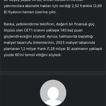
yatırımcılara abonelik hakları için verdiği 2,52 franklık (2,69
$) fiyatının hemen üzerine çıktı.
Banka, yetkilendirme teklifinin, değerli bir finansal güç
ölçüsü olan CET1 oranını yaklaşık 140 baz puan
güçlendireceğini söyledi. Ayrıca, halihazırda başlattığı
maliyet tasarrufu önlemlerinin, 2023 maliyet tabanında
planlanan 1,2 milyar frank (1,28 milyar $) azalmanın yaklaşık
yüzde 80’ini temsil ettiğini söyledi.