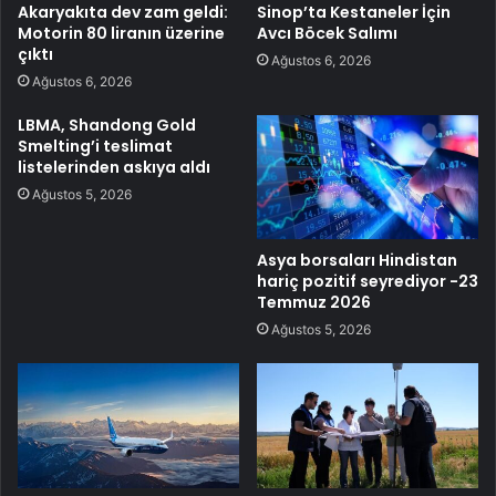
Akaryakıta dev zam geldi:
Sinop’ta Kestaneler İçin
Motorin 80 liranın üzerine
Avcı Böcek Salımı
çıktı
Ağustos 6, 2026
Ağustos 6, 2026
LBMA, Shandong Gold
Smelting’i teslimat
listelerinden askıya aldı
Ağustos 5, 2026
Asya borsaları Hindistan
hariç pozitif seyrediyor -23
Temmuz 2026
Ağustos 5, 2026