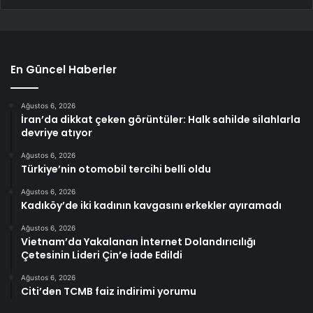
En Güncel Haberler
Ağustos 6, 2026
İran’da dikkat çeken görüntüler: Halk sahilde silahlarla
devriye atıyor
Ağustos 6, 2026
Türkiye’nin otomobil tercihi belli oldu
Ağustos 6, 2026
Kadıköy’de iki kadının kavgasını erkekler ayıramadı
Ağustos 6, 2026
Vietnam’da Yakalanan İnternet Dolandırıcılığı
Çetesinin Lideri Çin’e İade Edildi
Ağustos 6, 2026
Citi’den TCMB faiz indirimi yorumu