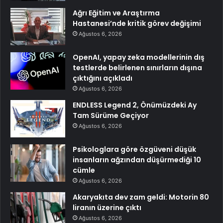
Ağrı Eğitim ve Araştırma
Hastanesi’nde kritik görev değişimi
Ağustos 6, 2026
OpenAI, yapay zeka modellerinin dış
testlerde belirlenen sınırların dışına
çıktığını açıkladı
Ağustos 6, 2026
ENDLESS Legend 2, Önümüzdeki Ay
Tam Sürüme Geçiyor
Ağustos 6, 2026
Psikologlara göre özgüveni düşük
insanların ağzından düşürmediği 10
cümle
Ağustos 6, 2026
Akaryakıta dev zam geldi: Motorin 80
liranın üzerine çıktı
Ağustos 6, 2026