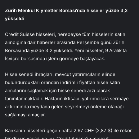
Zürih Menkul Kıymetler Borsası’nda hisseler yüzde 3,2
yükseldi
Credit Suisse hisseleri, neredeyse tüm hisselerin satın
alındığına dair haberler arasında Perşembe günü Zürih
Borsasında yüzde 3.2 yükseldi. Yeni hisseler, 9 Aralık’ta
İsviçre borsasında işlem görmeye başlayacak.
Hisse senedi ihraçları, mevcut yatırımcıların elinde
bulundurdukları orandan indirimli fiyattan hisse satın
almalarını sağlamak için hisse senedi arzı olarak
tanımlanmaktadır. Hakların iktisabı, yatırımcılara sermaye
artırımında meydana gelen seyrelmeyi önleme olanağı
sağlamayı amaçlar.
Bankanın hisseleri geçen hafta 2,67 CHF (2,87 $) ile rekor
bir düşüş yaşadı ve bu, Credit Suisse’in mevcut