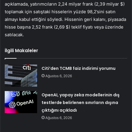
açıklamada, yatırımcıların 2,24 milyar frank (2,39 milyar $)
toplamak için satıştaki hisselerin yüzde 98,2’sini satın
almayı kabul ettiğini söyledi. Hissenin geri kalanı, piyasada
hisse başına 2,52 frank (2,69 $) teklif fiyatı veya üzerinde
satılacak.
İlgili Makaleler
Citi’den TCMB faiz indirimi yorumu
Ağustos 6, 2026
OpenAI, yapay zeka modellerinin dış
testlerde belirlenen sınırların dışına
çıktığını açıkladı
Ağustos 6, 2026