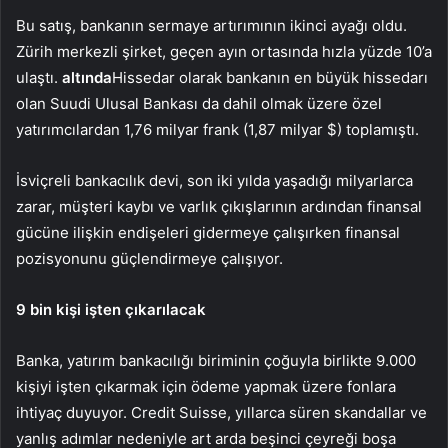
Bu satış, bankanın sermaye artırımının ikinci ayağı oldu.
Zürih merkezli şirket, geçen ayın ortasında hızla yüzde 10’a
ulaştı.
altında
Hissedar olarak bankanın en büyük hissedarı
olan Suudi Ulusal Bankası da dahil olmak üzere özel
yatırımcılardan 1,76 milyar frank (1,87 milyar $) toplamıştı.
İsviçreli bankacılık devi, son iki yılda yaşadığı milyarlarca
zarar, müşteri kaybı ve varlık çıkışlarının ardından finansal
gücüne ilişkin endişeleri gidermeye çalışırken finansal
pozisyonunu güçlendirmeye çalışıyor.
9 bin kişi işten çıkarılacak
Banka, yatırım bankacılığı biriminin çoğuyla birlikte 9.000
kişiyi işten çıkarmak için ödeme yapmak üzere fonlara
ihtiyaç duyuyor. Credit Suisse, yıllarca süren skandallar ve
yanlış adımlar nedeniyle art arda beşinci çeyreği boşa