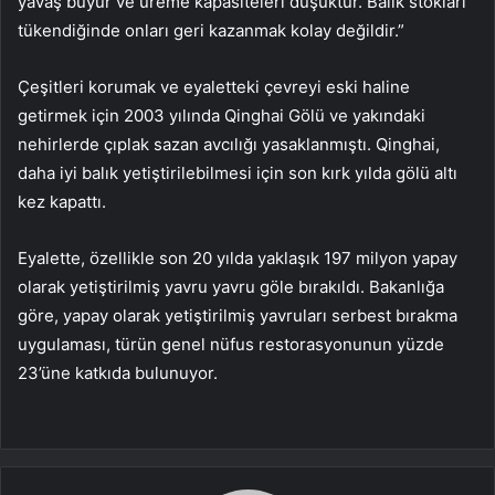
yavaş büyür ve üreme kapasiteleri düşüktür. Balık stokları
tükendiğinde onları geri kazanmak kolay değildir.”
Çeşitleri korumak ve eyaletteki çevreyi eski haline
getirmek için 2003 yılında Qinghai Gölü ve yakındaki
nehirlerde çıplak sazan avcılığı yasaklanmıştı. Qinghai,
daha iyi balık yetiştirilebilmesi için son kırk yılda gölü altı
kez kapattı.
Eyalette, özellikle son 20 yılda yaklaşık 197 milyon yapay
olarak yetiştirilmiş yavru yavru göle bırakıldı. Bakanlığa
göre, yapay olarak yetiştirilmiş yavruları serbest bırakma
uygulaması, türün genel nüfus restorasyonunun yüzde
23’üne katkıda bulunuyor.