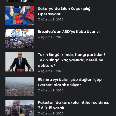
Sakarya’da Silah Kaçakçılığı
Operasyonu
Ağustos 9, 2026
Brezilya’dan ABD’ye Küba Uyarısı
Ağustos 9, 2026
Tekin Bingöl kimdir, hangi partiden?
Tekin Bingöl kaç yaşında, nereli, ne
doktoru?
Ağustos 9, 2026
65 metreyi bulan çöp dağları ‘çöp
Everest’ olarak anılıyor
Ağustos 9, 2026
Pakistan’da karakola intihar saldırısı;
7 ölü, 15 yaralı
Ağustos 9, 2026