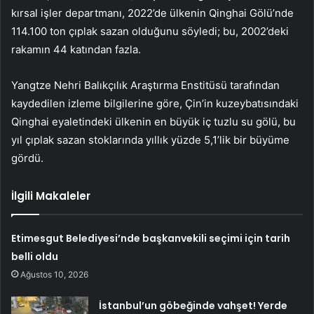
kırsal işler departmanı, 2022’de ülkenin Qinghai Gölü’nde
114.100 ton çıplak sazan olduğunu söyledi; bu, 2002’deki
rakamın 44 katından fazla.
Yangtze Nehri Balıkçılık Araştırma Enstitüsü tarafından
kaydedilen izleme bilgilerine göre, Çin’in kuzeybatısındaki
Qinghai eyaletindeki ülkenin en büyük iç tuzlu su gölü, bu
yıl çıplak sazan stoklarında yıllık yüzde 5,1’lik bir büyüme
gördü.
İlgili Makaleler
Etimesgut Belediyesi’nde başkanvekili seçimi için tarih
belli oldu
Ağustos 10, 2026
İstanbul’un göbeğinde vahşet! Yerde