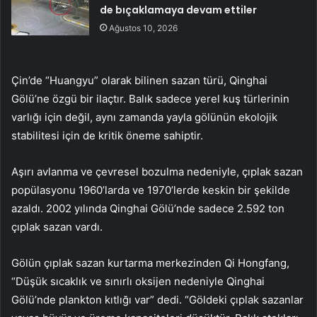
de bıçaklamaya devam ettiler
Ağustos 10, 2026
Çin’de “Huangyu” olarak bilinen sazan türü, Qinghai
Gölü’ne özgü bir ilaçtır. Balık sadece yerel kuş türlerinin
varlığı için değil, aynı zamanda yayla gölünün ekolojik
stabilitesi için de kritik öneme sahiptir.
Aşırı avlanma ve çevresel bozulma nedeniyle, çıplak sazan
popülasyonu 1960’larda ve 1970’lerde keskin bir şekilde
azaldı. 2002 yılında Qinghai Gölü’nde sadece 2.592 ton
çıplak sazan vardı.
Gölün çıplak sazan kurtarma merkezinden Qi Hongfang,
“Düşük sıcaklık ve sınırlı oksijen nedeniyle Qinghai
Gölü’nde plankton kıtlığı var” dedi. “Göldeki çıplak sazanlar