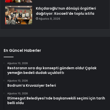
Kılıçdaroğlu’nun dönüşü örgütleri
dağıtıyor: Kocaeli’de toplu istifa
Ağustos 8, 2026
En Güncel Haberler
Ağustos 10, 2026
Restoranın sıra dışı konsepti gündem oldu! Çıplak
yemeğin bedeli dudak uçuklattı
Ağustos 10, 2026
Bodrum’a Kruvaziyer Seferi
Ağustos 10, 2026
Etimesgut Belediyesi’nde başkanvekili seçimi için tarih
belli oldu