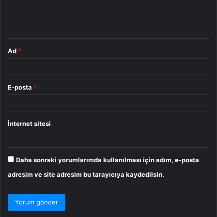
m
*
Ad
*
E-posta
*
İnternet sitesi
Daha sonraki yorumlarımda kullanılması için adım, e-posta
adresim ve site adresim bu tarayıcıya kaydedilsin.