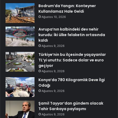
Bodrum’da Yangın: Konteyner
Kullanılamaz Hale Geldi
Ağustos 10, 2026
Avrupa’nın kalbindeki dev nehir
kurudu: İki ülke felaketin ortasında
kaldı
Ağustos 9, 2026
Türkiye’nin bu ilçesinde yaşayanlar
TL’yi unuttu: Sadece dolar ve euro
geçiyor
Ağustos 9, 2026
Konya’da 780 Kilogramlık Deve İlgi
Odağı
Ağustos 9, 2026
Şamil Tayyar’dan gündem olacak
Tahir Sarıkaya paylaşımı
Ağustos 9, 2026