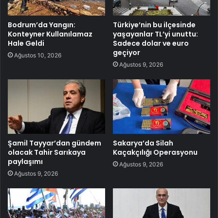
Bodrum’da Yangın:
Türkiye’nin bu ilçesinde
Konteyner Kullanılamaz
yaşayanlar TL’yi unuttu:
Hale Geldi
Sadece dolar ve euro
geçiyor
Ağustos 10, 2026
Ağustos 9, 2026
Şamil Tayyar’dan gündem
Sakarya’da Silah
olacak Tahir Sarıkaya
Kaçakçılığı Operasyonu
paylaşımı
Ağustos 9, 2026
Ağustos 9, 2026